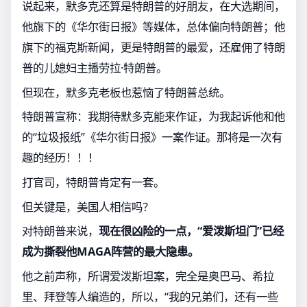
说起来，默多克还算是特朗普的好朋友，在大选期间，
他旗下的《华尔街日报》等媒体，总体偏向特朗普；他
旗下的福克斯新闻，更是特朗普的最爱，还雇佣了特朗
普的儿媳妇主播劳拉·特朗普。
但现在，默多克老板也惹恼了特朗普总统。
特朗普宣称：我期待默多克能来作证，为我起诉他和他
的“垃圾报纸”《华尔街日报》一案作证。那将是一次有
趣的经历！！！
打官司，特朗普肯定有一套。
但关键是，美国人相信吗？
对特朗普来说，
现在很凶险的一点，“爱泼斯坦门”已经
成为撕裂他MAGA阵营的最大隐患。
他之前声称，所谓爱泼斯坦案，完全是奥巴马、希拉
里、拜登等人编造的，所以，“我的兄弟们，还有一些