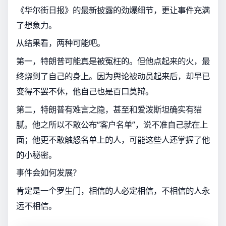
《华尔街日报》的最新披露的劲爆细节，更让事件充满
了想象力。
从结果看，两种可能吧。
第一，特朗普可能真是被冤枉的。但他点起来的火，最
终烧到了自己的身上。因为舆论被动员起来后，却早已
变得不罢不休，他自己也是百口莫辩。
第二，特朗普有难言之隐，甚至和爱泼斯坦确实有猫
腻。他之所以不敢公布“客户名单”，说不准自己就在上
面；他更不敢触怒名单上的人，可能这些人还掌握了他
的小秘密。
事件会如何发展？
肯定是一个罗生门，相信的人必定相信，不相信的人永
远不相信。