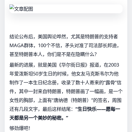
结论公布后，美国舆论哗然，尤其是特朗普的支持者
MAGA群体，100个不信，矛头对准了司法部长邦迪，
甚至特朗普本人，你们是不是在隐瞒什么？
最新的进展，就是美国《华尔街日报》报道，在2003
年爱泼斯坦50岁生日的时候，他女友马克斯韦尔为他
制作了一本生日纪念册，收录了数十人寄来的“露骨”信
件，其中一封来自特朗普，特朗普画了一幅画，是一个
女性的胸部，上面有“唐纳德（特朗普）”的签名，周围
还有几段文字，最后这样结尾：
“生日快乐——愿每一
天都是另一个美妙的秘密。”
够劲爆吧！