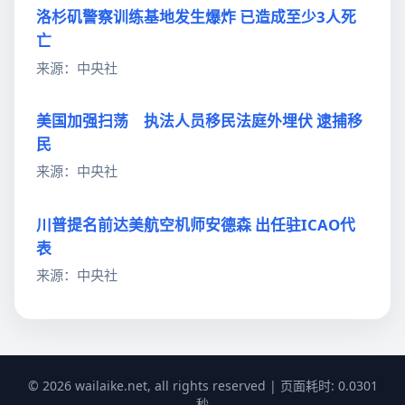
洛杉矶警察训练基地发生爆炸 已造成至少3人死
亡
来源：中央社
美国加强扫荡 执法人员移民法庭外埋伏 逮捕移
民
来源：中央社
川普提名前达美航空机师安德森 出任驻ICAO代
表
来源：中央社
© 2026 wailaike.net, all rights reserved | 页面耗时: 0.0301
秒