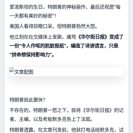
爱泼斯坦的生日，特朗普的神秘画作，最后还祝愿“每
一天都有美妙的秘密”！
美国人看得目瞪口呆，但特朗普勃然大怒。
他立刻在社交媒体上发飙，痛骂
《华尔街日报》变成了
一份“令人作呕的肮脏报纸”，编造了诽谤谎言，只是
“拼命想保持影响力”。
特朗普就此罢休？
不存在的，特朗普一怒之下，就将《华尔街日报》的记
者、主编，以及老板默多克告上了法庭。
特朗普透露，在文章刊发前，他就打电话给默多克，试