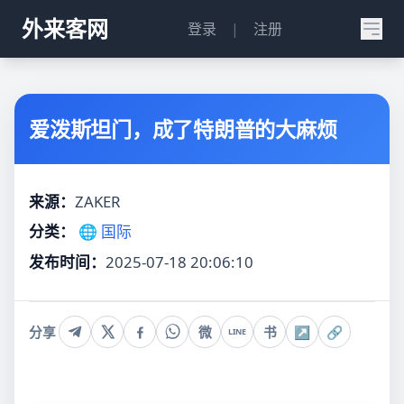
外来客网
登录
|
注册
爱泼斯坦门，成了特朗普的大麻烦
来源：
ZAKER
分类：
🌐 国际
发布时间：
2025-07-18 20:06:10
分享
微
书
↗
🔗
LINE