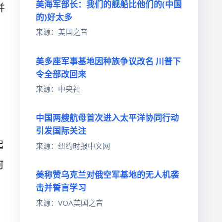
美海军部长：我们的舰船比他们的(中国
并
的)好太多
来源：美国之音
美多座军事基地因种族争议改名 川普下
令全部改回来
来源：中央社
中国两艘航母首次进入太平洋协同行动
引发国际关注
起
来源：纽约时报中文网
何
美称赞乌克兰对俄空军基地的无人机袭
击并誓言学习
来源：VOA美国之音