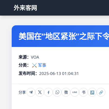
外来客网
美国在“地区紧张”之际下
来源：
VOA
分类：
⚔️ 军事
发布时间：
2025-06-13 01:04:31
分享
微
书
↗
🔗
LINE