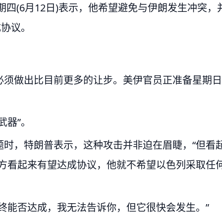
p)星期四(6月12日)表示，他希望避免与伊朗发生冲突，
成协议。
必须做出比目前更多的让步。美伊官员正准备星期日
武器”。
题时，特朗普表示，这种攻击并非迫在眉睫，“但看
双方看起来有望达成协议，他就不希望以色列采取任
终能否达成，我无法告诉你，但它很快会发生。”