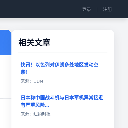
登录
|
注册
相关文章
快讯！以色列对伊朗多处地区发动空
袭！
来源：UDN
日本称中国战斗机与日本军机异常接近
有严重风险...
来源：纽约时报