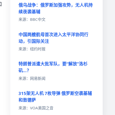
加
俄乌战争：俄罗斯加强攻势，无人机持
续夜袭基辅
来源：BBC中文
中国两艘航母首次进入太平洋协同行
动，引国际关注
来源：纽约时报
特朗普派遣大批军队，要“解放”洛杉
矶...？
来源：网易新闻
315架无人机 7枚导弹 俄罗斯空袭基辅
和敖德萨
来源：VOA美国之音