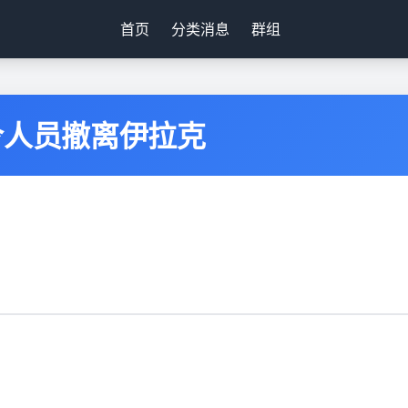
首页
分类消息
群组
令人员撤离伊拉克