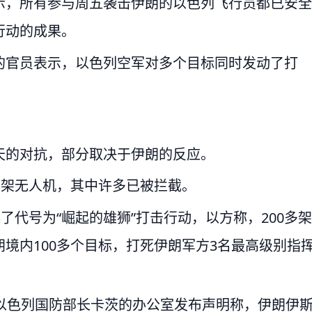
示，所有参与周五袭击伊朗的以色列飞行员都已安全
行动的成果。
的官员表示，以色列空军对多个目标同时发动了打
天的对抗，部分取决于伊朗的反应。
多架无人机，其中许多已被拦截。
了代号为“崛起的雄狮”打击行动，以方称，200多架
境内100多个目标，打死伊朗军方3名最高级别指
以色列国防部长卡茨的办公室发布声明称，伊朗伊