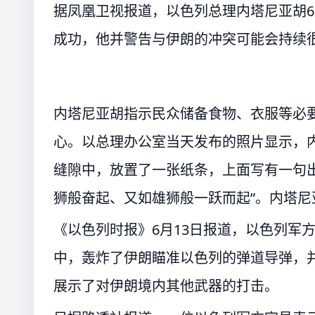
据凤凰卫视报道，以色列总理内塔尼亚胡6
成功，他并警告与伊朗的冲突可能会持续
内塔尼亚胡指示民众储备食物、衣服等必
心。以总理办公室当天发布的照片显示，
缝隙中，放置了一张纸条，上面写有一句
狮般奋起、又如雄狮般一跃而起”。内塔
《以色列时报》6月13日报道，以色列军
中，轰炸了伊朗瞄准以色列的弹道导弹，
展示了对伊朗境内其他武器的打击。