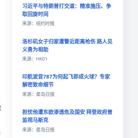
习近平与特朗普打交道：精准施压、争
取回旋时间
来源：纽约时报
洛杉矶女子归家遭警近距离枪伤 路人见
义勇为相助
来源：HK01
印航波音787为何起飞即成火球？专家
解密致命细节
来源：星岛日报
挥
担忧他遭东欧渗透危及国安 拜登政府曾
监视马斯克
来源：星岛日报
斯