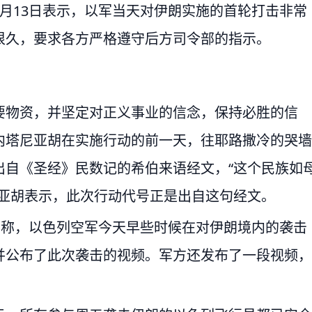
月13日表示，以军当天对伊朗实施的首轮打击非常
很久，要求各方严格遵守后方司令部的指示。
要物资，并坚定对正义事业的信念，保持必胜的信
内塔尼亚胡在实施行动的前一天，往耶路撒冷的哭墙
出自《圣经》民数记的希伯来语经文，“这个民族如
尼亚胡表示，此次行动代号正是出自这句经文。
方称，以色列空军今天早些时候在对伊朗境内的袭击
并公布了此次袭击的视频。军方还发布了一段视频，