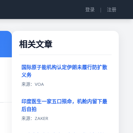
登录
|
注册
相关文章
国际原子能机构认定伊朗未履行防扩散
义务
来源：VOA
印度医生一家五口殒命，机舱内留下最
后自拍
来源：ZAKER