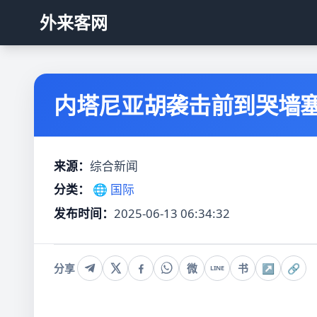
外来客网
内塔尼亚胡袭击前到哭墙塞了
来源：
综合新闻
分类：
🌐 国际
发布时间：
2025-06-13 06:34:32
分享
微
书
↗
🔗
LINE