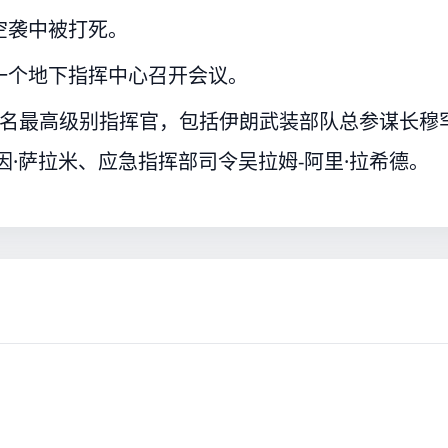
空袭中被打死。
一个地下指挥中心召开会议。
3名最高级别指挥官，包括伊朗武装部队总参谋长穆
因·萨拉米、应急指挥部司令吴拉姆-阿里·拉希德。