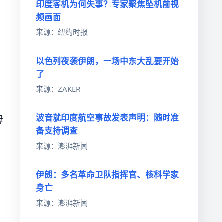
印度客机为何失事？专家聚焦坠机前视
频画面
来源：纽约时报
以色列夜袭伊朗，一场中东大乱要开始
了
来源：ZAKER
波音就印度航空事故发表声明：随时准
母
备支持调查
来源：澎湃新闻
伊朗：多名革命卫队指挥官、核科学家
身亡
来源：澎湃新闻