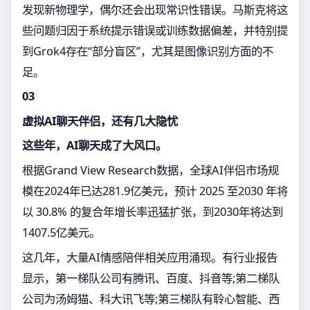
发现新物理学，偶尔还会出现常识性错误。马斯克将这
些问题归因于系统提示错误或训练数据偏差，并特别提
到Grok4存在“部分盲区”，尤其是图像识别方面的不
足。
03
虚拟AI聊天伴侣，还有几大隐忧
这些年，AI聊天成了大风口。
根据Grand View Research数据，全球AI伴侣市场规
模在2024年已达281.9亿美元，预计 2025 至2030 年将
以 30.8% 的复合年增长率迅猛扩张，到2030年将达到
1407.5亿美元。
这几年，大量AI情感陪伴相关应用涌现。有行业报告
显示，第一梯队公司有腾讯、百度、抖音等;第二梯队
公司为汤姆猫、科大讯飞等;第三梯队有聆心智能、西