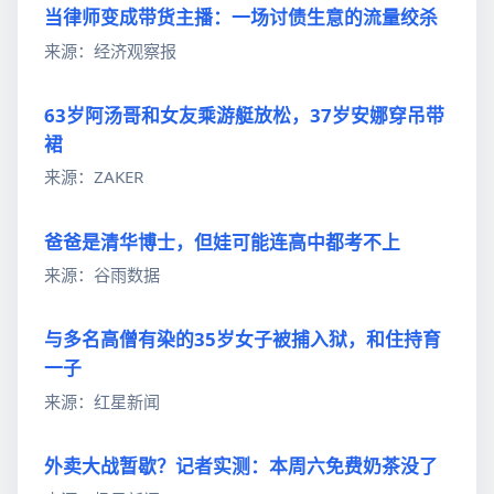
当律师变成带货主播：一场讨债生意的流量绞杀
来源：经济观察报
63岁阿汤哥和女友乘游艇放松，37岁安娜穿吊带
裙
来源：ZAKER
爸爸是清华博士，但娃可能连高中都考不上
来源：谷雨数据
与多名高僧有染的35岁女子被捕入狱，和住持育
一子
来源：红星新闻
外卖大战暂歇？记者实测：本周六免费奶茶没了