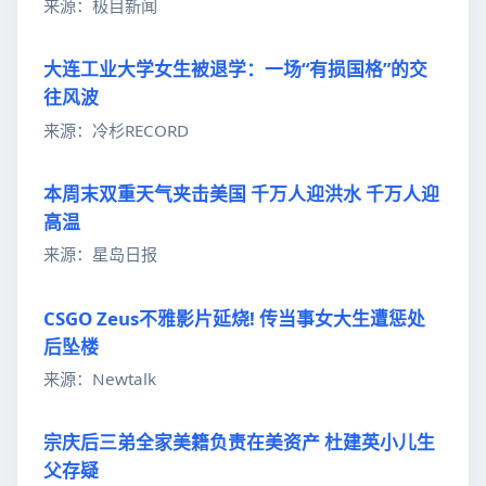
来源：极目新闻
大连工业大学女生被退学：一场“有损国格”的交
往风波
来源：冷杉RECORD
本周末双重天气夹击美国 千万人迎洪水 千万人迎
高温
来源：星岛日报
CSGO Zeus不雅影片延烧! 传当事女大生遭惩处
后坠楼
来源：Newtalk
宗庆后三弟全家美籍负责在美资产 杜建英小儿生
父存疑