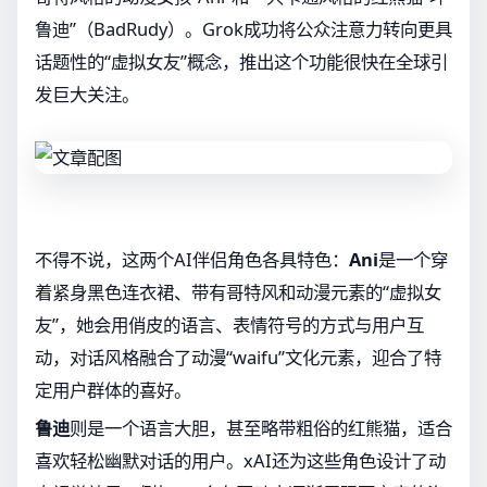
鲁迪”（BadRudy）。Grok成功将公众注意力转向更具
话题性的“虚拟女友”概念，推出这个功能很快在全球引
发巨大关注。
不得不说，这两个AI伴侣角色各具特色：
Ani
是一个穿
着紧身黑色连衣裙、带有哥特风和动漫元素的“虚拟女
友”，她会用俏皮的语言、表情符号的方式与用户互
动，对话风格融合了动漫“waifu”文化元素，迎合了特
定用户群体的喜好。
鲁迪
则是一个语言大胆，甚至略带粗俗的红熊猫，适合
喜欢轻松幽默对话的用户。xAI还为这些角色设计了动