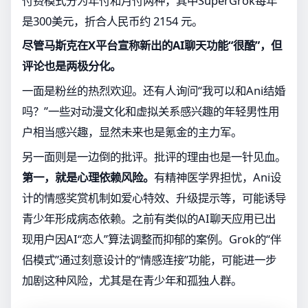
付费模式分为年付和月付两种，其中SuperGrok每年
是300美元，折合人民币约 2154 元。
尽管马斯克在X平台宣称新出的AI聊天功能“很酷”，但
评论也是两极分化。
一面是粉丝的热烈欢迎。还有人询问“我可以和Ani结婚
吗？”一些对动漫文化和虚拟关系感兴趣的年轻男性用
户相当感兴趣，显然未来也是氪金的主力军。
另一面则是一边倒的批评。批评的理由也是一针见血。
第一，就是心理依赖风险。
有精神医学界担忧，Ani设
计的情感奖赏机制如爱心特效、升级提示等，可能诱导
青少年形成病态依赖。之前有类似的AI聊天应用已出
现用户因AI“恋人”算法调整而抑郁的案例。Grok的“伴
侣模式”通过刻意设计的“情感连接”功能，可能进一步
加剧这种风险，尤其是在青少年和孤独人群。