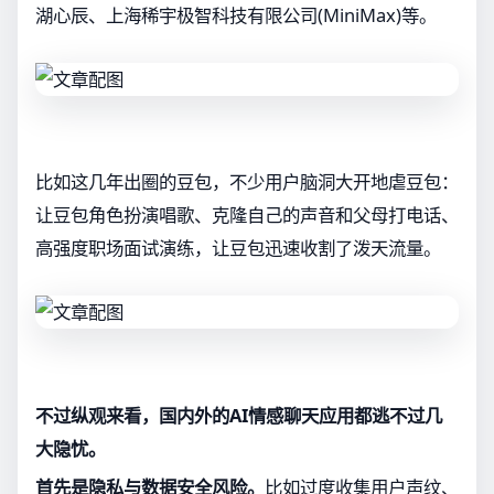
湖心辰、上海稀宇极智科技有限公司(MiniMax)等。
比如这几年出圈的豆包，不少用户脑洞大开地虐豆包：
让豆包角色扮演唱歌、克隆自己的声音和父母打电话、
高强度职场面试演练，让豆包迅速收割了泼天流量。
不过纵观来看，国内外的AI情感聊天应用都逃不过几
大隐忧。
首先是隐私与数据安全风险。
比如过度收集用户声纹、