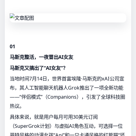
01
马斯克整活，一夜冒出AI女友
马斯克又搞出了“AI女友”？
当地时间7月14日，世界首富埃隆·马斯克的xAI公司宣
布，其人工智能聊天机器人Grok推出了一项全新功能
——“伴侣模式”（Companions），引发了全球科技圈
热议。
具体来说，就是用户每月可用30美元订阅
（SuperGrok计划）与虚拟AI角色互动，可选择一位
哥特风格的动漫女孩“Ani”和一只卡通风格的红熊猫“坏