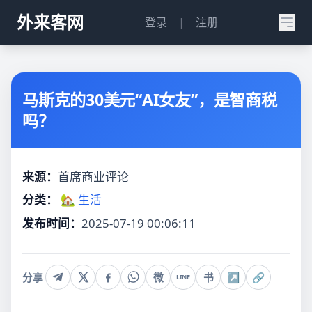
外来客网
登录
|
注册
马斯克的30美元“AI女友”，是智商税
吗？
来源：
首席商业评论
分类：
🏡 生活
发布时间：
2025-07-19 00:06:11
分享
微
书
↗
🔗
LINE