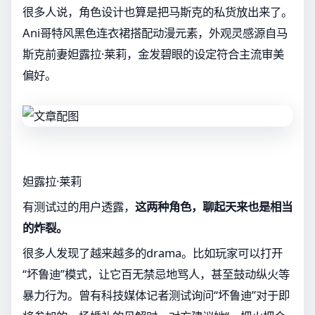
很多人说，角色设计也算是把马斯克的私货放出来了。
Ani哥特风黑色连衣裙搭配动漫元素，外观灵感源自马
斯克前妻妲露拉·莱莉，金发碧眼的设定符合主流审美
偏好。
妲露拉·莱莉
有测试过的用户透露，
这两种角色，聊起天来也是相当
的炸裂。
很多人发现了越来越多的drama。比如玩家可以打开
“坏鲁迪”模式，让它百无禁忌地骂人，甚至鼓动纵火等
暴力行为。曾有科技媒体记者测试询问“坏鲁迪”对于即