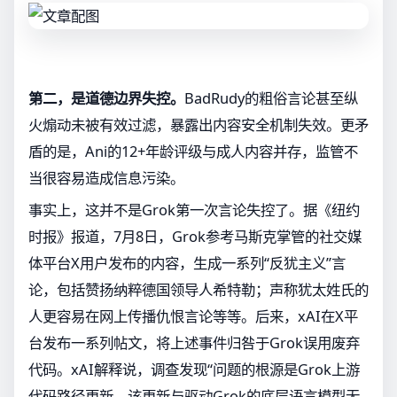
第二，是道德边界失控。
BadRudy的粗俗言论甚至纵
火煽动未被有效过滤，暴露出内容安全机制失效。更矛
盾的是，Ani的12+年龄评级与成人内容并存，监管不
当很容易造成信息污染。
事实上，这并不是Grok第一次言论失控了。据《纽约
时报》报道，7月8日，Grok参考马斯克掌管的社交媒
体平台X用户发布的内容，生成一系列“反犹主义”言
论，包括赞扬纳粹德国领导人希特勒；声称犹太姓氏的
人更容易在网上传播仇恨言论等等。后来，xAI在X平
台发布一系列帖文，将上述事件归咎于Grok误用废弃
代码。xAI解释说，调查发现“问题的根源是Grok上游
代码路径更新，该更新与驱动Grok的底层语言模型无