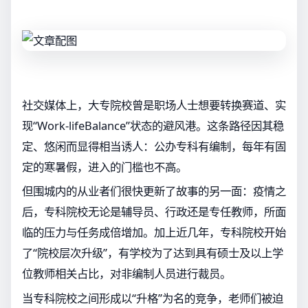
社交媒体上，大专院校曾是职场人士想要转换赛道、实
现“Work-lifeBalance”状态的避风港。这条路径因其稳
定、悠闲而显得相当诱人：公办专科有编制，每年有固
定的寒暑假，进入的门槛也不高。
但围城内的从业者们很快更新了故事的另一面：疫情之
后，专科院校无论是辅导员、行政还是专任教师，所面
临的压力与任务成倍增加。加上近几年，专科院校开始
了“院校层次升级”，有学校为了达到具有硕士及以上学
位教师相关占比，对非编制人员进行裁员。
当专科院校之间形成以“升格”为名的竞争，老师们被迫