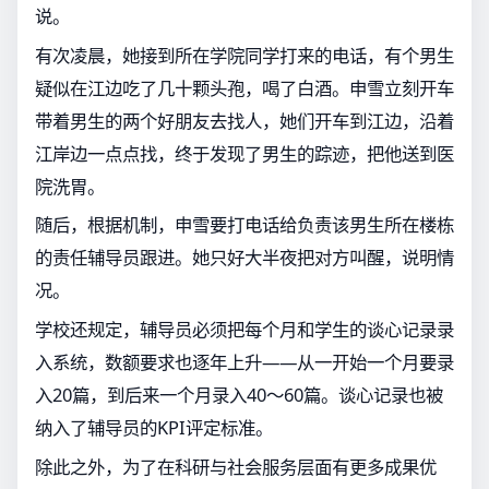
说。
有次凌晨，她接到所在学院同学打来的电话，有个男生
疑似在江边吃了几十颗头孢，喝了白酒。申雪立刻开车
带着男生的两个好朋友去找人，她们开车到江边，沿着
江岸边一点点找，终于发现了男生的踪迹，把他送到医
院洗胃。
随后，根据机制，申雪要打电话给负责该男生所在楼栋
的责任辅导员跟进。她只好大半夜把对方叫醒，说明情
况。
学校还规定，辅导员必须把每个月和学生的谈心记录录
入系统，数额要求也逐年上升——从一开始一个月要录
入20篇，到后来一个月录入40～60篇。谈心记录也被
纳入了辅导员的KPI评定标准。
除此之外，为了在科研与社会服务层面有更多成果优