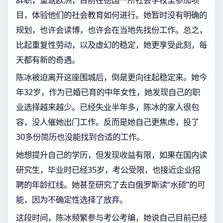
目，体验他们的社会教育如何进行。她暂时没有明确的
规划，也许会读博，也许会在当地先找份工作。总之，
比起重复性劳动，以及虚幻的稳定，她更享受此刻，每
天都有新的奇遇。
陈冰被迫离开这座围城后，倒是更向往起稳定来。她今
年32岁，作为已婚已育的中年女性，她发现自己的职
业选择越来越少。已经失业半年多，陈冰的家人很包
容，没人催她出门工作。反而是她自己更焦虑，投了
30多份简历也没能找到合适的工作。
她想提升自己的学历，但发现收益有限，如果在国内读
研究生，毕业时已经35岁，考公受限，也接近企业招
聘的年龄红线。她甚至研究了去白俄罗斯读“水硕”的可
能，因为不确定性选择了放弃。
这段时间，陈冰频繁参与考公考编，她说自己目前已经