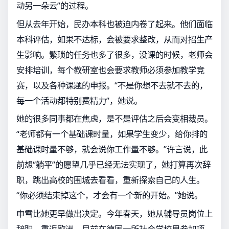
动另一朵云”的过程。
但从去年开始，民办本科也被迫内卷了起来。他们面临
本科评估，如果不达标，会被要求整改，从而对招生产
生影响。繁琐的任务也多了很多，没课的时候，老师会
安排培训，每个教研室也会要求教师必须参加教学竞
赛，以及各种课题的申报。“不是你想不去就不去的，
每一个活动都特别费精力”，她说。
她的很多同事都在焦虑，是不是评估之后会变相裁员。
“老师都有一个基础课时量，如果学生变少，给你排的
基础课时量不够，就会说你工作量不够。”许言说，此
前想“躺平”的愿望几乎已经无法实现了，她打算再次辞
职，跳出高校的围城去看看，重新探索自己的人生。
“你必须结束掉这个，才会有一个新的开始。”她说。
申雪比她更早做出决定。今年春天，她从辅导员岗位上
辞职，重返欧洲，目前在德国一所社会学校里参加项