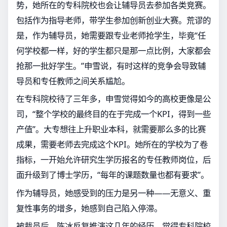
势，她所在的专科院校也会让辅导员去参加各类竞赛。
包括作为指导老师，带学生参加创新创业大赛。荒谬的
是，作为辅导员，她需要跟专业老师抢学生，毕竟“任
何学校都一样，好的学生都只是那一点比例，大家都会
抢那一批好学生。”申雪说，有时这样的竞争会导致辅
导员和专任教师之间关系尴尬。
在专科院校待了三年多，申雪觉得如今的高校更像是公
司，“整个学校的最终目的在于完成一个KPI，得到一些
产值”。大专想往上升职业本科，就需要那么多的比赛
成果，需要老师去完成这个KPI。她所在的学校为了卷
指标，一开始允许研究生学历报名的专任教师岗位，后
面升级到了博士学历，“每年的课题数量也都有要求”。
作为辅导员，她感受到的压力是另一种——无意义、重
复性事务的增多，她感到自己陷入停滞。
被裁员后，陈冰反复推演这几年的经历，觉得专科院校