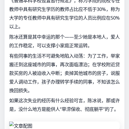
《普通本科学校设置暂行规定》，称为学院的院校专任
教师中具有研究生学历的教师占比应不低于30%，称为
大学的专任教师中具有研究生学位的人员比例应在50%
以上。
陈冰还算是其中幸运的那个——至少她是本地人，爱人
的工作稳定，可以支撑小家庭正常运转。
有些同事的生活不可避免地陷入动荡：为了工作，举家
搬迁到这座城市的同事，再次面临漂泊；在学校附近贷
款买房的人被迫收入中断；卖掉其他城市的房子，说服
爱人调动工作，孩子办理转学手续的同事，不知该怎么
挽回损失。
如果这次失业的经历有什么经验可言，陈冰说，那或许
是，没什么地方是能供人“旱涝保收、彻底躺平”的了。