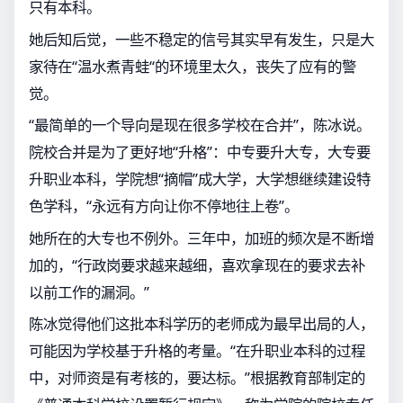
只有本科。
她后知后觉，一些不稳定的信号其实早有发生，只是大
家待在“温水煮青蛙“的环境里太久，丧失了应有的警
觉。
“最简单的一个导向是现在很多学校在合并”，陈冰说。
院校合并是为了更好地“升格”：中专要升大专，大专要
升职业本科，学院想“摘帽”成大学，大学想继续建设特
色学科，“永远有方向让你不停地往上卷”。
她所在的大专也不例外。三年中，加班的频次是不断增
加的，“行政岗要求越来越细，喜欢拿现在的要求去补
以前工作的漏洞。”
陈冰觉得他们这批本科学历的老师成为最早出局的人，
可能因为学校基于升格的考量。“在升职业本科的过程
中，对师资是有考核的，要达标。”根据教育部制定的