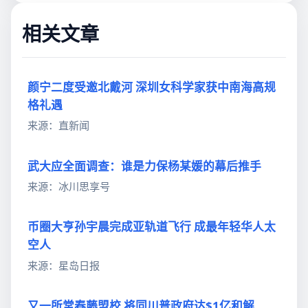
相关文章
颜宁二度受邀北戴河 深圳女科学家获中南海高规
格礼遇
来源：直新闻
武大应全面调查：谁是力保杨某媛的幕后推手
来源：冰川思享号
币圈大亨孙宇晨完成亚轨道飞行 成最年轻华人太
空人
来源：星岛日报
又一所常春藤盟校 将同川普政府达$1亿和解