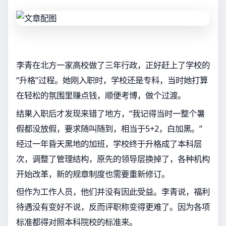
李青在北方一家高校做了三年行政，正好赶上了学校的
“升格”过程。她刚入职时，学校还是专科，当时她打算
在轻松的氛围里赚点钱，顺便考博，做个过渡。
结果入职后才发现来错了地方，“我记得当时一整个暑
假都没放假，要求随叫随到，相当于5+2，白加黑。”
经过一年昏天黑地的加班，学校终于升格成了本科层
次，调整了管理结构，原先的领导层换掉了，各种机构
开始改革，新的规章制度也需要重新修订。
但作为工作人员，他们并没有因此受益。李青说，福利
待遇没有变好不说，反而评职称变得更难了。因为各项
标准都得对照本科院校的标准来。