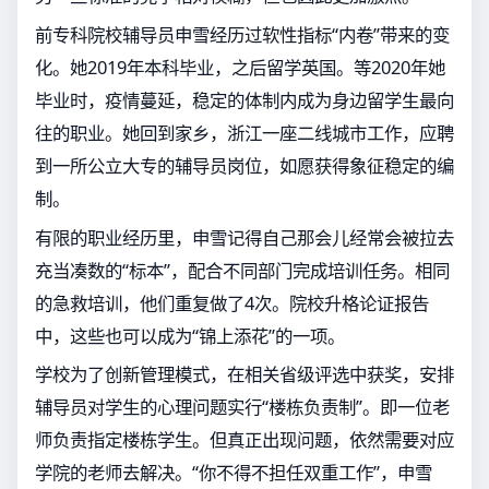
前专科院校辅导员申雪经历过软性指标“内卷”带来的变
化。她2019年本科毕业，之后留学英国。等2020年她
毕业时，疫情蔓延，稳定的体制内成为身边留学生最向
往的职业。她回到家乡，浙江一座二线城市工作，应聘
到一所公立大专的辅导员岗位，如愿获得象征稳定的编
制。
有限的职业经历里，申雪记得自己那会儿经常会被拉去
充当凑数的“标本”，配合不同部门完成培训任务。相同
的急救培训，他们重复做了4次。院校升格论证报告
中，这些也可以成为“锦上添花”的一项。
学校为了创新管理模式，在相关省级评选中获奖，安排
辅导员对学生的心理问题实行“楼栋负责制”。即一位老
师负责指定楼栋学生。但真正出现问题，依然需要对应
学院的老师去解决。“你不得不担任双重工作”，申雪