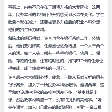
事实上，内卷不只存在于期待升格的大专院校，这两
年，民办本科的老师们也开始感受到水温在变化。学生
数量本就在减少，还要被更多升级后的职业本科分流，
他们的招生压力骤增。
和陈冰的经历相似，许言也曾在银行系统工作，疫情
后，他们变相降薪，任务量也逐渐增加，一个人干两个
人的活。每个人头上都有一些手机银行、信用卡、保
险、存款的任务，还有临时性的，推销ETC卡的任务也
得完成，成了绩效考核的一部分。
许言后来常常感到心悸，疲惫，干脆从看似光鲜的国有
银行离开，加入了一所民办本科做老师。最初两年，这
里和她设想中轻松的高校生活差不多，“基本就是上
课，然后教学材料整一下，没有特别多的其他事。”她
会在课堂上加入自己此前的职场经验，享受“一朵云推