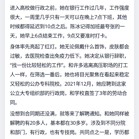
进入高校做行政之前，她在银行工作过几年，工作强度
很大，一周里几乎只有一天可以在晚上7点下班，其他
时候都得延迟到10点之后。陈冰记得加班最夸张的一
天，她早上6点结束工作，9点又要准时打卡。
身体率先亮起了红灯。她无论佩戴什么首饰，皮肤都会
过敏，去医院检查出免疫力低下。她决定从银行辞职，
“找一份比较轻松的工作”。和许多逃离高压职场的打工
人一样，在筛选一番后，她也将目光聚焦在看起来稳定
又轻松的公办专科院校。2021年12月，她应聘到这家
公立大专组织部的行政岗，和学校直签了3年的劳动合
同。
没想到合同期还没满，就等来了解聘通知。和她同样被
解聘的有20多人，基本都在30多岁。涉及到不同分院
和部门，有行政，也有专技岗。共同点之一是，学历都