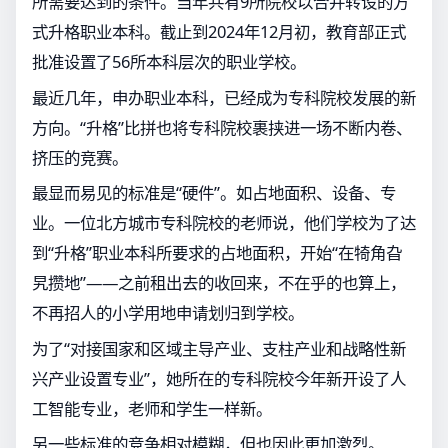
所需要达到的条件。当年共有9所院校以合并转设的方
式升格职业本科。截止到2024年12月初，教育部正式
批准设置了56所本科层次的职业学校。
最近几年，申办职业本科，已经成为专科院校发展的新
方向。“升格”比拼也将专科院校裹挟进一场不断内卷、
挤压的竞赛。
最显而易见的标准是“硬件”。如占地面积、设备、专
业。一位北方城市专科院校的老师说，他们学校为了达
到“升格”职业本科所要求的占地面积，开始“在犄角旮
旯攒地”——之前租出去的收回来，不在乎的也算上，
不再招人的小学用地申请划归到学校。
为了“对接国家和区域主导产业、支柱产业和战略性新
兴产业设置专业”，她所在的专科院校今年新开设了人
工智能专业，老师和学生一样新。
另一些标准的竞争相对模糊，但也因此更加激烈。