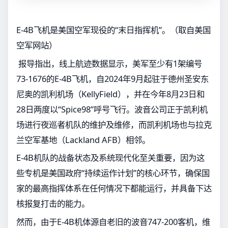
E-4B飞机是美国空军现役的“末日指挥机”。（取自美国
空军网站）
报导指出，线上航迹数据显示，美军至少有1架编号
73-1676的E-4B飞机，自2024年9月起驻于德州圣安东
尼奥的凯利机场（KellyField），并在今年8月23日和
28日两度以“Spice98”呼号飞行。波音公司正于凯利机
场进行夜巡者机队的维护及维修，而凯利机场也与拉克
兰空军基地（Lackland AFB）相邻。
E-4B机队的战备状态及系统现代化至关重要，因为这
些专机是美国政府“持续运作计划”的核心环节，确保国
家的最高指挥体系在任何情况下都能运行，并具备下达
核报复打击的能力。
然而，由于E-4B机体源自老旧的波音747-200客机，维