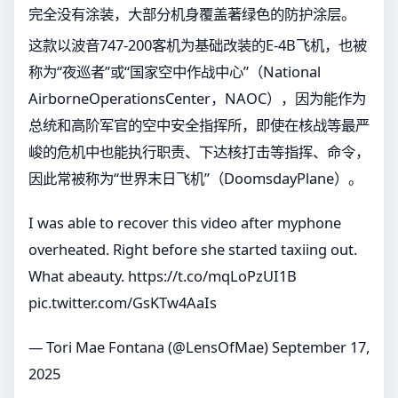
完全没有涂装，大部分机身覆盖著绿色的防护涂层。
这款以波音747-200客机为基础改装的E-4B飞机，也被
称为“夜巡者”或“国家空中作战中心”（National
AirborneOperationsCenter，NAOC），因为能作为
总统和高阶军官的空中安全指挥所，即使在核战等最严
峻的危机中也能执行职责、下达核打击等指挥、命令，
因此常被称为“世界末日飞机”（DoomsdayPlane）。
I was able to recover this video after myphone
overheated. Right before she started taxiing out.
What abeauty.
https://t.co/mqLoPzUI1B
pic.twitter.com/GsKTw4AaIs
— Tori Mae Fontana (@LensOfMae)
September 17,
2025