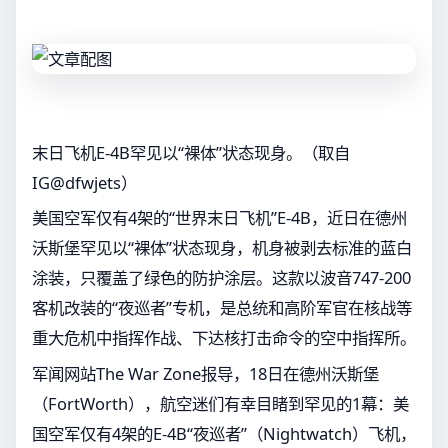
末日飞机E-4B罕见以“裸体”状态现身。（取自
IG@dfwjets）
美国空军仅有4架的“世界末日飞机”E-4B，近日在德州
沃斯堡罕见以“裸体”状态现身，机身被剥去标准的蓝白
涂装，只覆盖了绿色的防护涂层。这款以波音747-200
客机改装的“夜巡者”专机，是总统和高阶军官在核战等
重大危机中指挥作战、下达核打击命令的空中指挥所。
军闻网站The War Zone报导，18日在德州沃斯堡
（FortWorth），航空迷们有幸目睹到罕见的1幕：美
国空军仅有4架的E-4B“夜巡者”（Nightwatch）飞机，