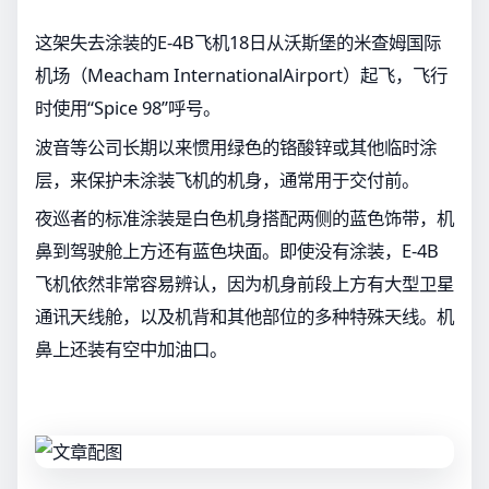
这架失去涂装的E-4B飞机18日从沃斯堡的米查姆国际
机场（Meacham InternationalAirport）起飞，飞行
时使用“Spice 98”呼号。
波音等公司长期以来惯用绿色的铬酸锌或其他临时涂
层，来保护未涂装飞机的机身，通常用于交付前。
夜巡者的标准涂装是白色机身搭配两侧的蓝色饰带，机
鼻到驾驶舱上方还有蓝色块面。即使没有涂装，E-4B
飞机依然非常容易辨认，因为机身前段上方有大型卫星
通讯天线舱，以及机背和其他部位的多种特殊天线。机
鼻上还装有空中加油口。