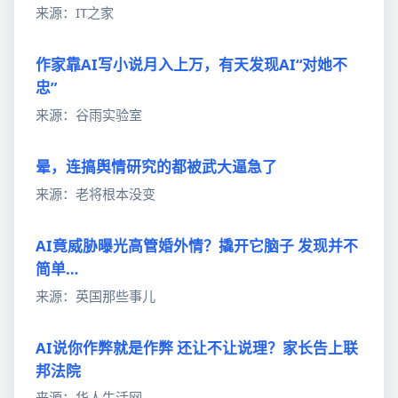
来源：IT之家
作家靠AI写小说月入上万，有天发现AI“对她不
忠”
来源：谷雨实验室
晕，连搞舆情研究的都被武大逼急了
来源：老将根本没变
AI竟威胁曝光高管婚外情？撬开它脑子 发现并不
简单…
来源：英国那些事儿
AI说你作弊就是作弊 还让不让说理？家长告上联
邦法院
来源：华人生活网