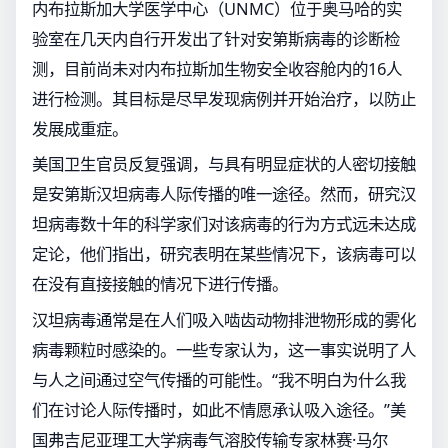
内布拉斯加大学医学中心（UNMC）位于奥马哈的实
验室在几天内自行开发出了针对安第斯病毒的诊断检
测，目前尚未对内布拉斯加生物安全收容舱内的16人
进行检测。其目标是尽早发现病例并开始治疗，以防止
发展成重症。
美国卫生官员反复强调，与具有明显症状的人密切接触
是安第斯汉坦病毒人际传播的唯一途径。然而，研究汉
坦病毒数十年的科学家们对该病毒的行为方式远未达成
定论，他们指出，研究表明在某些情况下，该病毒可以
在没有直接接触的情况下进行传播。
汉坦病毒通常是在人们吸入啮齿动物排泄物形成的雾化
病毒颗粒时感染的。一些专家认为，这一事实说明了人
与人之间通过空气传播的可能性。“我不明白为什么我
们在讨论人际传播时，如此不情愿承认吸入途径。”美
国弗吉尼亚理工大学病毒气溶胶传输专家林赛·马尔