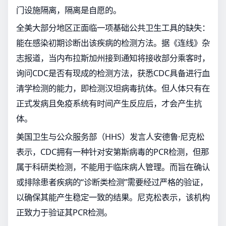
门设施隔离，隔离是自愿的。
全美大部分地区正面临一项基础公共卫生工具的缺失：
能在感染初期诊断出该疾病的检测方法。据《连线》杂
志报道，当内布拉斯加州接到通知将接收部分乘客时，
询问CDC是否有现成的检测方法，获悉CDC具备进行血
清学检测的能力，即检测汉坦病毒抗体。但人体只有在
正式发病且免疫系统有时间产生反应后，才会产生抗
体。
美国卫生与公众服务部（HHS）发言人安德鲁·尼克松
表示，CDC拥有一种针对安第斯病毒的PCR检测，但那
属于科研类检测，不能用于临床病人管理。而旨在确认
或排除患者疾病的“诊断类检测”需要经过严格的验证，
以确保其能产生稳定一致的结果。尼克松表示，该机构
正致力于验证其PCR检测。