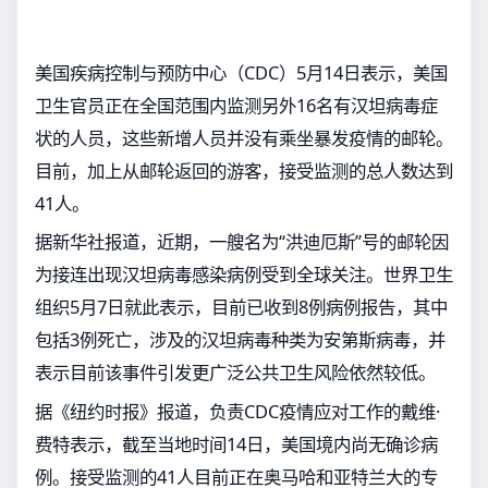
美国疾病控制与预防中心（CDC）5月14日表示，美国
卫生官员正在全国范围内监测另外16名有汉坦病毒症
状的人员，这些新增人员并没有乘坐暴发疫情的邮轮。
目前，加上从邮轮返回的游客，接受监测的总人数达到
41人。
据新华社报道，近期，一艘名为“洪迪厄斯”号的邮轮因
为接连出现汉坦病毒感染病例受到全球关注。世界卫生
组织5月7日就此表示，目前已收到8例病例报告，其中
包括3例死亡，涉及的汉坦病毒种类为安第斯病毒，并
表示目前该事件引发更广泛公共卫生风险依然较低。
据《纽约时报》报道，负责CDC疫情应对工作的戴维·
费特表示，截至当地时间14日，美国境内尚无确诊病
例。接受监测的41人目前正在奥马哈和亚特兰大的专