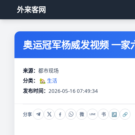
外来客网
奥运冠军杨威发视频 一家
来源：
都市现场
分类：
🏡 生活
发布时间：
2026-05-16 07:49:34
分享
微
书
↗
🔗
LINE