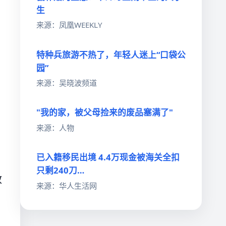
生
来源：凤凰WEEKLY
特种兵旅游不热了，年轻人迷上“口袋公
园”
来源：吴晓波频道
"我的家，被父母捡来的废品塞满了"
来源：人物
已入籍移民出境 4.4万现金被海关全扣
只剩240刀…
教
来源：华人生活网