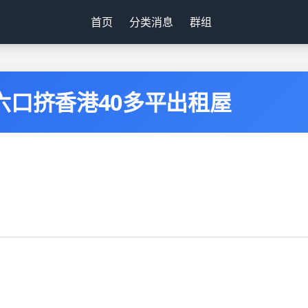
首页
分类消息
群组
六口挤香港40多平出租屋