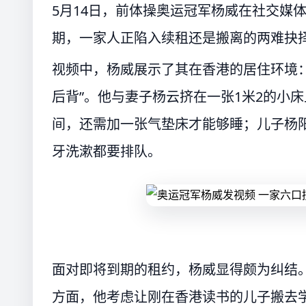
5月14日，前体操奥运冠军杨威在社交媒
期，一家人正陷入续租还是搬离的两难抉
视频中，杨威展示了其在香港的居住环境：
后背”。他与妻子杨云挤在一张1米2的小
间，还需加一张气垫床才能够睡；儿子杨
牙洗漱都要排队。
面对即将到期的租约，杨威显得颇为纠结
方面，他考虑让刚在香港读书的儿子搬去