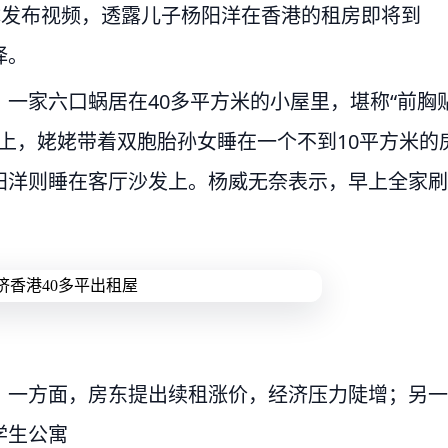
体发布视频，透露儿子杨阳洋在香港的租房即将到
择。
一家六口蜗居在40多平方米的小屋里，堪称“前胸
床上，姥姥带着双胞胎孙女睡在一个不到10平方米的
阳洋则睡在客厅沙发上。杨威无奈表示，早上全家刷
。一方面，房东提出续租涨价，经济压力陡增；另一
学生公寓