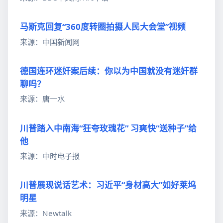
马斯克回复“360度转圈拍摄人民大会堂”视频
来源：中国新闻网
德国连环迷奸案后续：你以为中国就没有迷奸群
聊吗？
来源：唐一水
川普踏入中南海“狂夸玫瑰花” 习爽快“送种子”给
他
来源：中时电子报
川普展现说话艺术：习近平“身材高大”如好莱坞
明星
来源：Newtalk