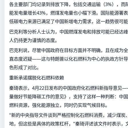
各主要部门均记录到排放下降，包括交通运输（3%），而随着
能发电量增长43%，燃煤发电量也小幅下滑。国际能源署
低碳电力来源已满足了中国新增电力需求，这一趋势很可能延
巴克利等分析人士认为，中国燃煤发电和排放可能已经达峰
人仍持更为谨慎的态度。
巴克利说，尽管中国政府在目标方面并不明确，且在成为全
直态度迟疑——这与特朗普以化石燃料为中心的执政方针导
色形成了对比。
重新承诺摆脱化石燃料依赖
秦琦表示，4月22日发布的中国政府化石燃料新指导意见
量做好节能降碳工作的意见》，支持了这样一种判断：中国
燃料资源，强化能源独立，同时仍实现气候目标。
"新的中央指导文件谈到严格控制化石燃料消费，减少煤炭
地，但这些是具体的政策杠杆，"秦琦评述该文件时表示，