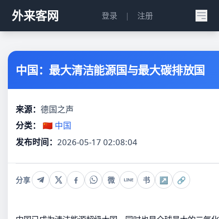
外来客网
登录
|
注册
中国：最大清洁能源国与最大碳排放国
来源：
德国之声
分类：
🇨🇳 中国
发布时间：
2026-05-17 02:08:04
分享
微
书
↗
🔗
LINE