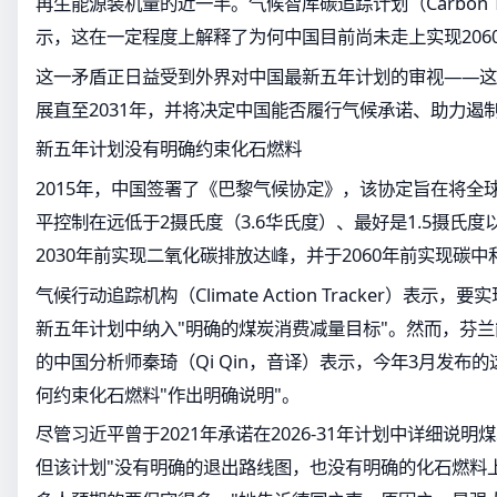
再生能源装机量的近一半。气候智库碳追踪计划（Carbon Tracker
示，这在一定程度上解释了为何中国目前尚未走上实现206
这一矛盾正日益受到外界对中国最新五年计划的审视——这
展直至2031年，并将决定中国能否履行气候承诺、助力遏
新五年计划没有明确约束化石燃料
2015年，中国签署了《巴黎气候协定》，该协定旨在将全
平控制在远低于2摄氏度（3.6华氏度）、最好是1.5摄氏
2030年前实现二氧化碳排放达峰，并于2060年前实现碳中
气候行动追踪机构（Climate Action Tracker）表示
新五年计划中纳入"明确的煤炭消费减量目标"。然而，芬
的中国分析师秦琦（Qi Qin，音译）表示，今年3月发布
何约束化石燃料"作出明确说明"。
尽管习近平曾于2021年承诺在2026-31年计划中详细说
但该计划"没有明确的退出路线图，也没有明确的化石燃料上