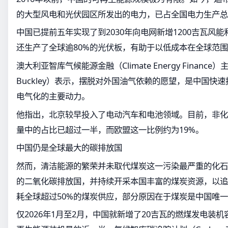
的大型风电和光伏园区所发出的电力，已占全国电力生产总
中国已提前五年实现了到2030年向电网新增1200吉瓦风
还生产了全球逾80%的光伏板，有助于以低成本在全球范
澳大利亚智库气候能源金融（Climate Energy Finance
Buckley）表示，摆脱对外国油气依赖的愿望，是中国快
电气化的主要动力。
他指出，北京较早投入了电动汽车和电池领域。目前，非化
量中的占比已超过一半，而欧盟这一比例约为19%。
中国仍是全球最大的碳排放国
然而，清洁能源的繁荣并未取代煤炭这一污染最严重的化石
的二氧化碳排放国，并持续开采本国丰富的煤炭资源，以追
耗全球超过50%的煤炭供应，部分原因在于煤炭是中国唯
仅2026年1月至2月，中国就新增了20吉瓦的燃煤发电装