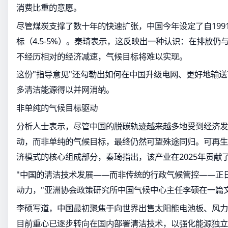
消费比重的意愿。
尽管煤炭支撑了数十年的快速扩张，中国今年设定了自199
标（4.5-5%）。秦琦表示，这反映出一种认识：在排放仍
不经历相对的经济减速，气候目标将难以实现。
这份"指导意见"还勾勒出如何在中国升级电网、更好地输
多清洁能源得以并网消纳。
非单纯的气候目标驱动
分析人士表示，尽管中国的脱碳轨迹越来越多地受到经济发
动，而非单纯的气候目标，最终仍然可望殊途同归。可再生
济模式的核心组成部分，秦琦指出，该产业在2025年贡献
"中国的清洁技术发展——而非传统的行政气候管控——正
动力，"亚洲协会政策研究所中国气候中心主任李硕在一篇
李硕写道，中国最初聚焦于向世界出售太阳能电池板、风力
目前重心已逐步转向在国内部署清洁技术，以强化能源独立