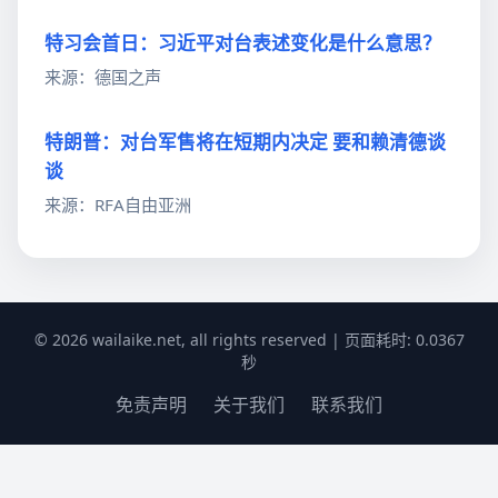
特习会首日：习近平对台表述变化是什么意思？
来源：德国之声
特朗普：对台军售将在短期内决定 要和赖清德谈
谈
来源：RFA自由亚洲
© 2026 wailaike.net, all rights reserved | 页面耗时: 0.0367
秒
免责声明
关于我们
联系我们