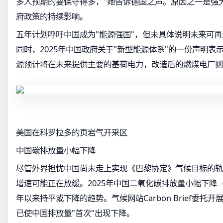
多人预期的要保守得多，"她告诉德国之声。原因之一是强
府政策的持续影响。
五年计划呼吁中国成为"能源强国"，但未具体说明未来可
同时，2025年中国政府关于"新型能源体系"的一份声明表
源预计将在未来提供主要的基荷电力，改造后的燃煤电厂则
美国在科罗拉多的页岩气开采区
中国碳排放量小幅下降
尽管外界担忧中国尚未走上实现《巴黎协定》气候目标的轨
增速可能正在放缓。2025年中国二氧化碳排放量小幅下降（0
年以来持平或下降的趋势。气候网站Carbon Brief委托
已使中国排放量"首次"出现下降。