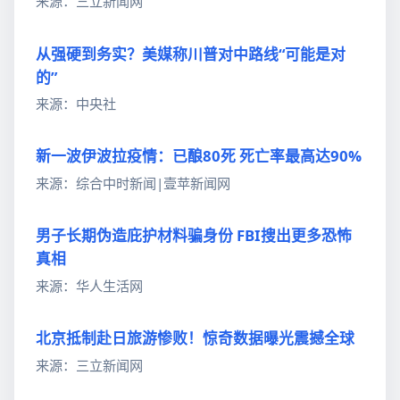
来源：三立新闻网
从强硬到务实？美媒称川普对中路线“可能是对
的”
来源：中央社
新一波伊波拉疫情：已酿80死 死亡率最高达90%
来源：综合中时新闻|壹苹新闻网
男子长期伪造庇护材料骗身份 FBI搜出更多恐怖
真相
来源：华人生活网
北京抵制赴日旅游惨败！惊奇数据曝光震撼全球
来源：三立新闻网