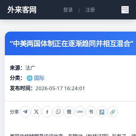
外来客网
登录
|
注册
“中美两国体制正在逐渐趋同并相互混合”
来源：
法广
分类：
🌐 国际
发布时间：
2026-05-17 16:24:01
分享
微
书
↗
🔗
LINE