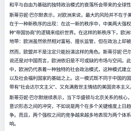
和平与自由为基础的独特政治模式的衰落所会带来的全球性
斯蒂芬妮·巴尔默表示，对欧洲来说，最大的风险并不在于
在于一种新秩序的出现：在这一新的秩序中，中美两大强权
种“帝国协商”的逻辑来组织世界。在这样的新秩序下，欧
地带：欧洲虽然依然相对富裕、擅长监管，但在政治上却被
然而，欧盟并不是注定只能扮演这样的角色。斯蒂芬妮·巴
说还是对中国而言，欧洲依旧是不可或缺的市场与空间。此
中，欧洲仍代表着一种独特的社会政治模式，这种模式建立
以及社会福利国家的基础之上。这一模式既不同于中国的国
带有“社会达尔文主义”、又充满救世主情结的美国资本主义
斯蒂芬妮·巴尔默继续表示，当下华盛顿与北京关系的核心
意识形态之间的冲突，不如说是两个在多个关键维度上日趋
争。而且，两个强权之间的竞争越来越多地表现为两个体系
响。