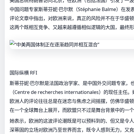
美国总统特朗普访问北京，在欧洲（包括法国）引发了一波
中国问题专家斯蒂芬妮·巴尔默（Stéphanie Balme）
评论文章中指出，对欧洲来说，真正的风险并不在于华盛顿
这两个既相互竞争、又越来越遵循相似逻辑的大国，最终形
国际纵横 RFI
斯蒂芬妮·巴尔默是法国政治学家、是中国外交问题专家，
（Centre de recherches internationales）的
欧洲人的评论往往总是在迷恋与焦虑之间摇摆，仿佛华盛顿
在一个全球舞台上展开，而欧盟只不过是舞台背景中的一个
她表示，欧洲的这波评论潮既是可以预料到的、但又是令人
深蒂固的立场对欧洲乃至世界而言，既令人感到无力，又充