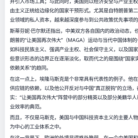
并引入市场工具；与此同时，美国则以经济安全与产业主权
由主义正统给边缘化的国家干预形式。尤其是自特朗普第二
业领域的私人资本，越来越深度参与到公共政策优先事项的
斯蒂芬妮·巴尔默还指出，中美双方各自国内的政治动态，
朗普的“让美国再次伟大”（MAGA）运动与当代中国体制
如科技民族主义、强调产业主权、社会保守主义，以及国家
些意识形态的边界正在逐渐淡化，取而代之的是围绕“国家实力
依赖关系”的趋同。
在这一点上，埃隆马斯克是个非常具有代表性的例子。他在
供应链的依赖，以及他公开反对与中国“真正脱钩”的立场
实：“让美国再次伟大”阵营中的部分精英以及部分美籍华人
业效率的典范。
而且，不仅是马斯克，美国与中国科技资本主义的主要人物
为中心的工业体系之中。
在这一背景下，欧洲的处境显得格外脆弱。在一个由美国和