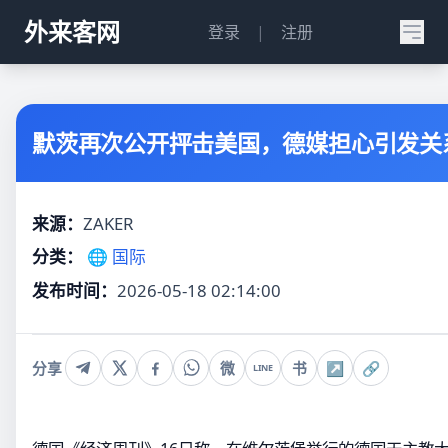
外来客网
登录
|
注册
默茨再次公开抨击美国，德媒担心引发关
来源：
ZAKER
分类：
🌐 国际
发布时间：
2026-05-18 02:14:00
分享
微
书
↗
🔗
LINE