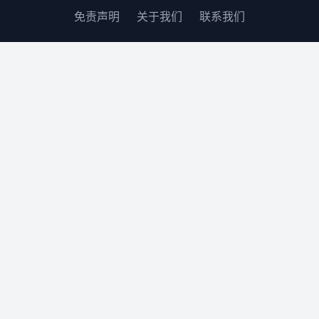
免责声明
关于我们
联系我们