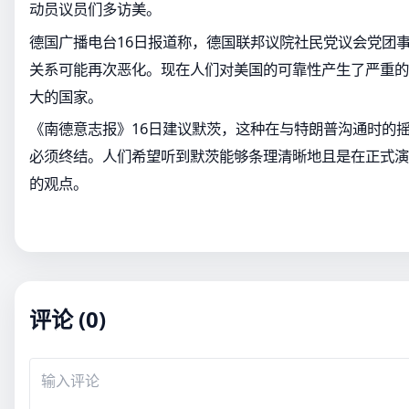
动员议员们多访美。
德国广播电台16日报道称，德国联邦议院社民党议会党团
关系可能再次恶化。现在人们对美国的可靠性产生了严重的
大的国家。
《南德意志报》16日建议默茨，这种在与特朗普沟通时的
必须终结。人们希望听到默茨能够条理清晰地且是在正式演
的观点。
评论 (0)