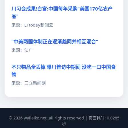
川习会成果!白宫:中国每年采购"美国170亿农产
品"
来源：ETtoday新闻云
“中美两国体制正在逐渐趋同并相互混合”
来源：法广
不只物品全丢掉 曝川普访中期间 没吃一口中国食
物
来源：三立新闻网
© 2026 wailaike.net, all rights reserved | 页面耗时: 0.0285
秒