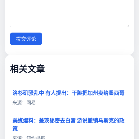
提交评论
相关文章
洛杉矶骚乱中 有人提出：干脆把加州卖给墨西哥
来源：网易
美媒爆料：盖茨秘密去白宫 游说撤销马斯克的政
策
来源：纽约邮报