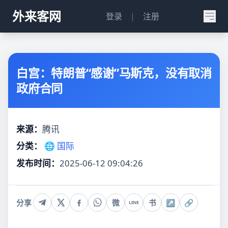
外来客网
登录
|
注册
白宫：特朗普“感谢”马斯克，没有取消
政府合同
来源：
腾讯
分类：
🌐 国际
发布时间：
2025-06-12 09:04:26
分享
微
书
↗
🔗
LINE