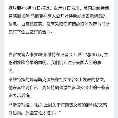
据埃菲社6月11日报道，白宫11日表示，美国总统特朗
普感谢埃隆·马斯克在两人公开对峙后发出表示悔意的
信息。白宫还证实，没有采取任何措施取消政府与马斯
克旗下企业签订的合同。
白宫发言人卡罗琳·莱维特在记者会上说：“总统认可并
感谢埃隆今早的声明。我们仍专注于美国人民的事
务。”
莱维特指的是马斯克凌晨在社交平台X上发表的帖文，
他在其中对自己上周与特朗普激烈言辞交锋中的一些言
论表示后悔。
马斯克写道：“我对上周关于特朗普总统的部分帖文感
到后悔。那些言论太过了。”