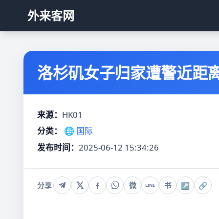
外来客网
洛杉矶女子归家遭警近距离
来源：
HK01
分类：
🌐 国际
发布时间：
2025-06-12 15:34:26
分享
微
书
↗
🔗
LINE