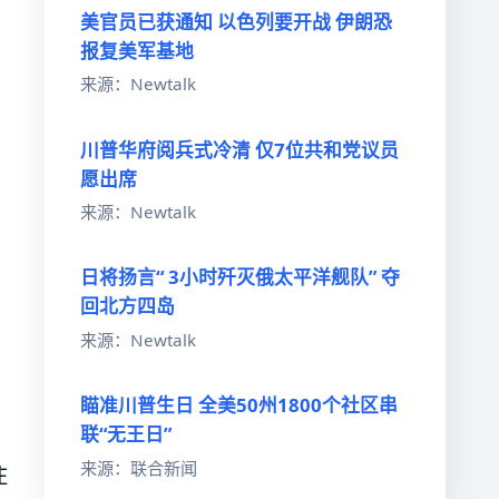
美官员已获通知 以色列要开战 伊朗恐
报复美军基地
来源：Newtalk
川普华府阅兵式冷清 仅7位共和党议员
愿出席
来源：Newtalk
日将扬言“ 3小时歼灭俄太平洋舰队” 夺
回北方四岛
来源：Newtalk
瞄准川普生日 全美50州1800个社区串
联“无王日”
来源：联合新闻
住