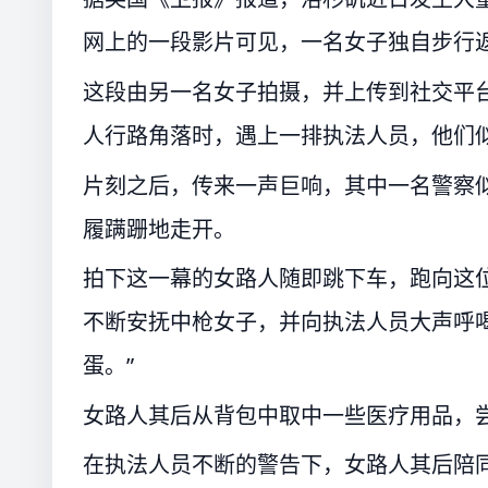
网上的一段影片可见，一名女子独自步行
这段由另一名女子拍摄，并上传到社交平
人行路角落时，遇上一排执法人员，他们
片刻之后，传来一声巨响，其中一名警察
履蹒跚地走开。
拍下这一幕的女路人随即跳下车，跑向这
不断安抚中枪女子，并向执法人员大声呼
蛋。”
女路人其后从背包中取中一些医疗用品，
在执法人员不断的警告下，女路人其后陪