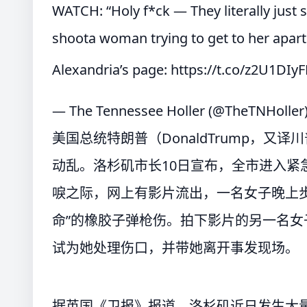
WATCH: “Holy f*ck — They literally just 
shoota woman trying to get to her apart
Alexandria’s page:
https://t.co/z2U1DIy
— The Tennessee Holler (@TheTNHoller
美国总统特朗普（DonaldTrump，
动乱。洛杉矶市长10日宣布，全市进入紧
唳之际，网上有影片流出，一名女子晚上
命”的橡胶子弹枪伤。拍下影片的另一名
试为她处理伤口，并带她离开事发现场。
据英国《卫报》报道，洛杉矶近日发生大