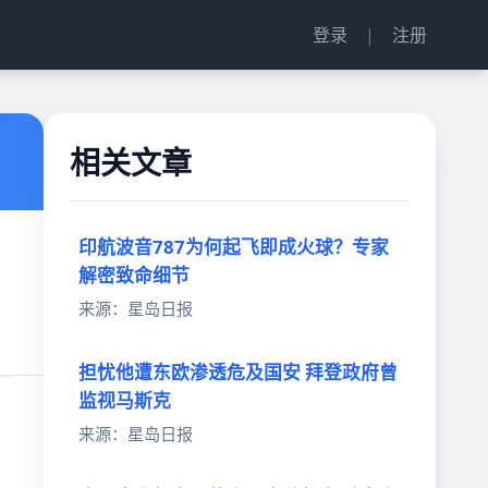
登录
|
注册
相关文章
印航波音787为何起飞即成火球？专家
解密致命细节
来源：星岛日报
担忧他遭东欧渗透危及国安 拜登政府曾
监视马斯克
来源：星岛日报