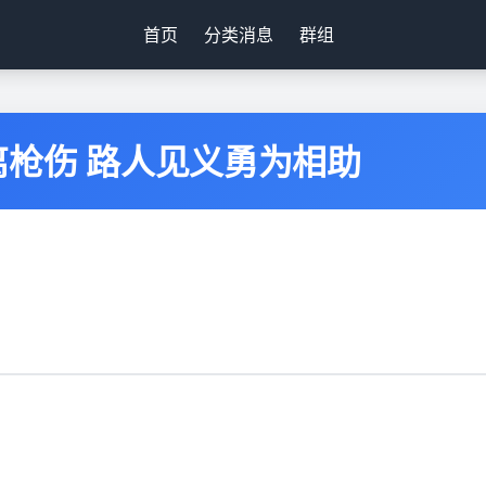
首页
分类消息
群组
枪伤 路人见义勇为相助