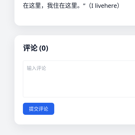
在这里，我住在这里。”（I livehere）
评论 (0)
提交评论