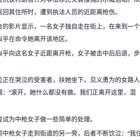
返回其住所时，遭到执法人员的近距离枪伤。
台的影片显示，一名女子独自走在街上，在来到一个
似乎在命令她离开该地区。
似乎向这名女子近距离开枪，女子被击中后后退，步
位正在哭泣的受害者，扶她坐下。见义勇为的女路人
喝：“滚开，她什么都没有做。我们正离开这里，混
尝试为中枪女子做一些简单的处理。
同中枪女子走到街道的另一旁，后者不断饮泣：“我