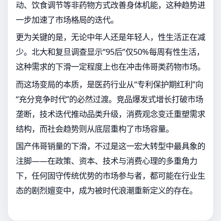
动、饮食调节等非药物方式改善身体机能，这种趋势进
一步加速了市场格局的迭代。
更为关键的是，无论中年人还是年轻人，性生活正在减
少。北大和复旦调查显示“95后”仅50%每周有性生活，
这种需求的下滑一定程度上也在冲击伟哥类药物市场。
而这场变局的本质，是医药行业从“专利保护期红利”向
“充分竞争时代”的必然过渡。竞品爆发式增长打破市场
垄断，技术迭代推动品类升级，消费观念变迁重塑需求
结构，而社会趋势则从底层重构了市场容量。
国产伟哥销量的下滑，不过是这一宏大转型中最具象的
注脚——在政策、资本、技术与消费心理的多重角力
下，任何固守传统优势的市场参与者，都可能在行业生
态的剧烈嬗变中，成为被时代浪潮重新定义的存在。