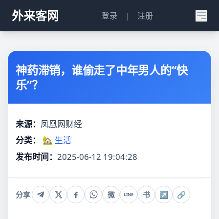
外来客网
登录
|
注册
神药滞销，谁偷走了中年男人的“快
乐”？
来源：
凤凰网财经
分类：
🏡 生活
发布时间：
2025-06-12 19:04:28
分享
微
书
↗
🔗
LINE