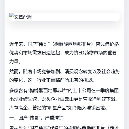
近年来，国产“伟哥”（枸橼酸西地那非片）曾凭借价格
优势和市场需求迅速崛起，成为抗ED药物市场的重要
力量。
然而，随着市场竞争加剧、消费观念转变以及社会趋势
的变化，这一行业正面临前所未有的挑战。
多家含有“枸橼酸西地那非片”的上市公司在一季度集团
出现业绩失速，龙头企业白云山更是营收净利双下滑、
库存高企，曾经的“明星产品”如今陷入滞销困境。
一、国产“伟哥”，严重滞销
曾被誉为“国产伟哥”代名词的枸橼酸西地那非片（西地