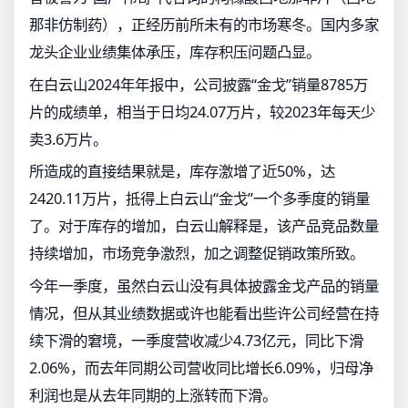
那非仿制药），正经历前所未有的市场寒冬。国内多家
龙头企业业绩集体承压，库存积压问题凸显。
在白云山2024年年报中，公司披露“金戈”销量8785万
片的成绩单，相当于日均24.07万片，较2023年每天少
卖3.6万片。
所造成的直接结果就是，库存激增了近50%，达
2420.11万片，抵得上白云山“金戈”一个多季度的销量
了。对于库存的增加，白云山解释是，该产品竞品数量
持续增加，市场竞争激烈，加之调整促销政策所致。
今年一季度，虽然白云山没有具体披露金戈产品的销量
情况，但从其业绩数据或许也能看出些许公司经营在持
续下滑的窘境，一季度营收减少4.73亿元，同比下滑
2.06%，而去年同期公司营收同比增长6.09%，归母净
利润也是从去年同期的上涨转而下滑。