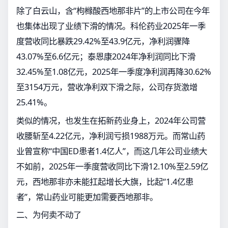
除了白云山，含“枸橼酸西地那非片”的上市公司在今年
也集体出现了业绩下滑的情况。科伦药业2025年一季
度营收同比暴跌29.42%至43.9亿元，净利润骤降
43.07%至6.6亿元；泰恩康2024年净利润同比下滑
32.45%至1.08亿元，2025年一季度净利润再降30.62%
至3154万元，营收净利双下滑之际，公司存货激增
25.41%。
类似的情况，也发生在拓新药业身上，2024年公司营
收腰斩至4.22亿元，净利润亏损1988万元。而常山药
业曾宣称“中国ED患者1.4亿人”，而这几年公司业绩大
不如前，2025年一季度营收同比下滑12.10%至2.59亿
元，西地那非亦未能扛起增长大旗，比起“1.4亿患
者”，常山药业可能更加需要西地那非。
二、为何卖不动了