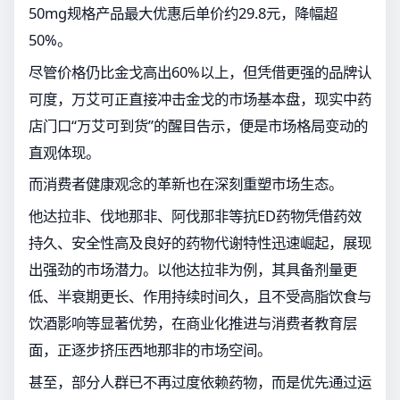
50mg规格产品最大优惠后单价约29.8元，降幅超
50%。
尽管价格仍比金戈高出60%以上，但凭借更强的品牌认
可度，万艾可正直接冲击金戈的市场基本盘，现实中药
店门口“万艾可到货”的醒目告示，便是市场格局变动的
直观体现。
而消费者健康观念的革新也在深刻重塑市场生态。
他达拉非、伐地那非、阿伐那非等抗ED药物凭借药效
持久、安全性高及良好的药物代谢特性迅速崛起，展现
出强劲的市场潜力。以他达拉非为例，其具备剂量更
低、半衰期更长、作用持续时间久，且不受高脂饮食与
饮酒影响等显著优势，在商业化推进与消费者教育层
面，正逐步挤压西地那非的市场空间。
甚至，部分人群已不再过度依赖药物，而是优先通过运