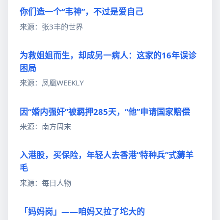
你们造一个“韦神”，不过是爱自己
来源：张3丰的世界
为救姐姐而生，却成另一病人：这家的16年误诊
困局
来源：凤凰WEEKLY
因“婚内强奸”被羁押285天，“他”申请国家赔偿
来源：南方周末
入港股，买保险，年轻人去香港“特种兵”式薅羊
毛
来源：每日人物
「妈妈岗」——咱妈又拉了坨大的