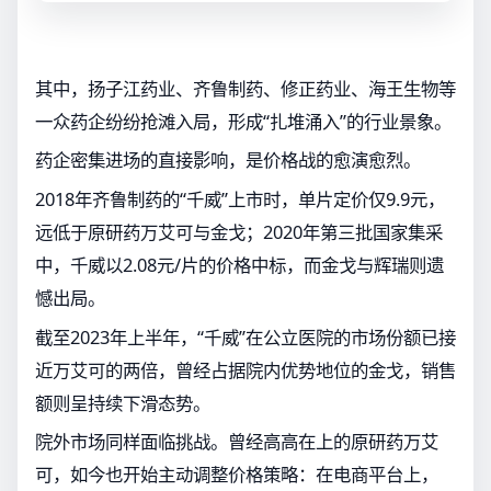
其中，扬子江药业、齐鲁制药、修正药业、海王生物等
一众药企纷纷抢滩入局，形成“扎堆涌入”的行业景象。
药企密集进场的直接影响，是价格战的愈演愈烈。
2018年齐鲁制药的“千威”上市时，单片定价仅9.9元，
远低于原研药万艾可与金戈；2020年第三批国家集采
中，千威以2.08元/片的价格中标，而金戈与辉瑞则遗
憾出局。
截至2023年上半年，“千威”在公立医院的市场份额已接
近万艾可的两倍，曾经占据院内优势地位的金戈，销售
额则呈持续下滑态势。
院外市场同样面临挑战。曾经高高在上的原研药万艾
可，如今也开始主动调整价格策略：在电商平台上，