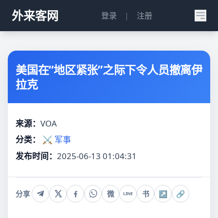
外来客网
登录
|
注册
美国在“地区紧张”之际下令人员撤离伊
拉克
来源：
VOA
分类：
⚔️ 军事
发布时间：
2025-06-13 01:04:31
分享
微
书
↗
🔗
LINE