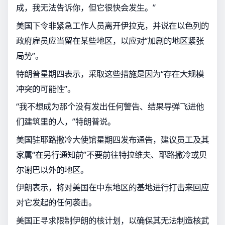
成，我无法告诉你，但它很快会发生。”
美国下令非紧急工作人员离开伊拉克，并说在以色列的
政府雇员应当留在某些地区，以应对“加剧的地区紧张
局势”。
特朗普星期四表示，采取这些措施是因为“存在大规模
冲突的可能性”。
“我不想成为那个没有发出任何警告、结果导弹飞进他
们建筑里的人，”特朗普说。
美国驻耶路撒冷大使馆星期四发布通告，建议员工及其
家属“在另行通知前”不要前往特拉维夫、耶路撒冷或贝
尔谢巴以外的地区。
伊朗表示，将对美国在中东地区的基地进行打击来回应
对它发起的任何袭击。
美国正寻求限制伊朗的核计划，以确保其无法制造核武