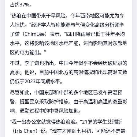
占约37%。
“热浪在中国带来干旱风险，今年西南地区可能尤为令
人担忧。”经济学人智库能源与气候变化高级分析师李
子谦（ChimLee）表示，“四川降雨量已低于往年平均
水平，这将影响该地区水电产能，进而影响其对东部地
区的电力输出。”
不过，李子谦也指出，中国今年似乎不会经历破纪录的
夏季。他说，目前中国北方的高温情况和出现高温天数
仍低于2023年同期水平。
尽管如此，中国东部和中部的多个地区已发布高温预
警，提醒民众采取防护措施。由于高温和高湿的双重影
响，通勤过程中的中暑风险加剧。
“我一出办公室就觉得热浪滚滚。”21岁的学生艾瑞斯
（Iris Chen）说。“现在才刚到七月初，可能还不是最