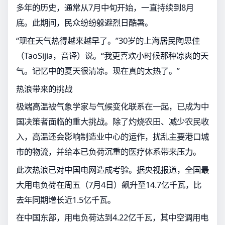
多年的历史，通常从7月中旬开始，一直持续到8月
底。此期间，民众纷纷躲避烈日酷暑。
“现在天气热得越来越早了。”30岁的上海居民陶思佳
（TaoSijia，音译）说。“我更喜欢小时候那种凉爽的天
气。记忆中的夏天很清凉。现在真的太热了。”
热浪带来的挑战
极端高温被气象学家与气候变化联系在一起，已成为中
国决策者面临的重大挑战。除了灼烧农田、减少农民收
入，高温还会影响制造业中心的运作，扰乱主要港口城
市的物流，并给本已负荷沉重的医疗体系带来压力。
此次热浪已对中国电网造成考验。据央视报道，全国最
大用电负荷在周五（7月4日）飙升至14.7亿千瓦，比
去年同期增长近1.5亿千瓦。
在中国东部，用电负荷达到4.22亿千瓦，其中空调用电