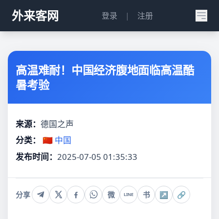
外来客网
登录
|
注册
高温难耐！中国经济腹地面临高温酷
暑考验
来源：
德国之声
分类：
🇨🇳 中国
发布时间：
2025-07-05 01:35:33
分享
微
书
↗
🔗
LINE