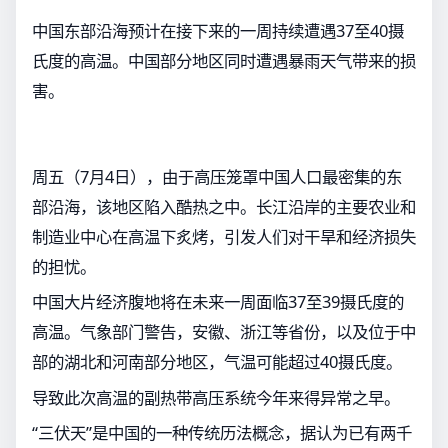
中国东部沿海预计在接下来的一周持续遭遇37至40摄
氏度的高温。中国部分地区同时遭遇暴雨天气带来的损
害。
周五（7月4日），由于高压笼罩中国人口最密集的东
部沿海，该地区陷入酷热之中。长江沿岸的主要农业和
制造业中心在高温下炙烤，引发人们对干旱和经济损失
的担忧。
中国大片经济腹地将在未来一周面临37至39摄氏度的
高温。气象部门警告，安徽、浙江等省份，以及位于中
部的湖北和河南部分地区，气温可能超过40摄氏度。
导致此次高温的副热带高压系统今年来得异常之早。
“三伏天”是中国的一种传统历法概念，据认为已有两千