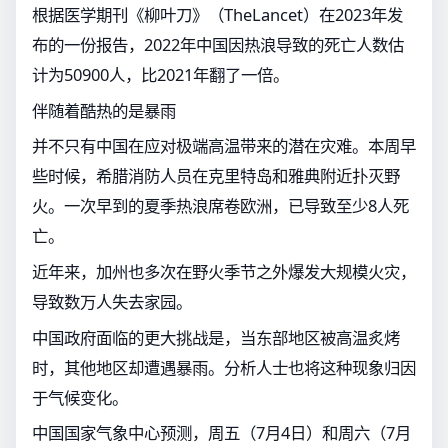
根据医学期刊《柳叶刀》（TheLancet）在2023年发
布的一份报告，2022年中国因热浪导致的死亡人数估
计为50900人，比2021年翻了一倍。
伴随着酷热的是暴雨
并不只有中国在应对极端高温带来的潜在灾难。本周早
些时候，希腊消防人员在克里特岛和雅典附近扑灭野
火。一次早到的夏季热浪席卷欧洲，已导致至少8人死
亡。
近年来，加州也多次在野火季节之外爆发大规模火灾，
导致数万人失去家园。
中国政府面临的更大挑战是，当东部地区被高温炙烤
时，其他地区却遭遇暴雨。分析人士也将这种现象归因
于气候变化。
中国国家气象中心预测，周五（7月4日）和周六（7月