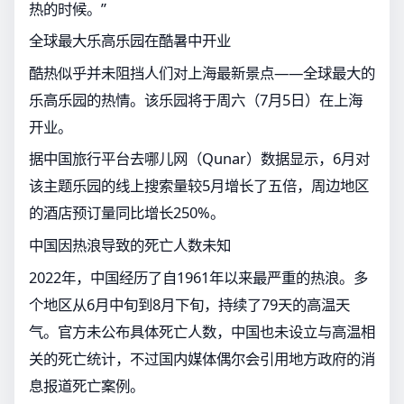
热的时候。”
全球最大乐高乐园在酷暑中开业
酷热似乎并未阻挡人们对上海最新景点——全球最大的
乐高乐园的热情。该乐园将于周六（7月5日）在上海
开业。
据中国旅行平台去哪儿网（Qunar）数据显示，6月对
该主题乐园的线上搜索量较5月增长了五倍，周边地区
的酒店预订量同比增长250%。
中国因热浪导致的死亡人数未知
2022年，中国经历了自1961年以来最严重的热浪。多
个地区从6月中旬到8月下旬，持续了79天的高温天
气。官方未公布具体死亡人数，中国也未设立与高温相
关的死亡统计，不过国内媒体偶尔会引用地方政府的消
息报道死亡案例。