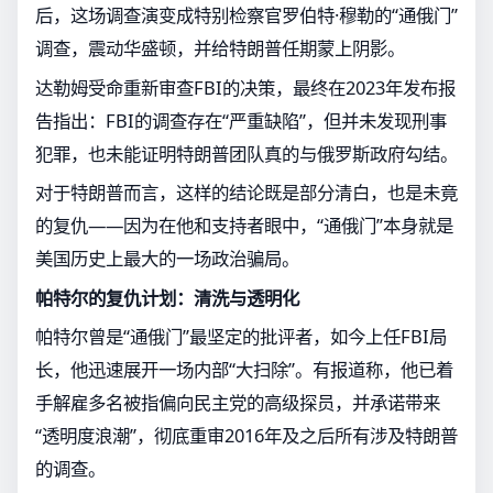
后，这场调查演变成特别检察官罗伯特·穆勒的“通俄门”
调查，震动华盛顿，并给特朗普任期蒙上阴影。
达勒姆受命重新审查FBI的决策，最终在2023年发布报
告指出：FBI的调查存在“严重缺陷”，但并未发现刑事
犯罪，也未能证明特朗普团队真的与俄罗斯政府勾结。
对于特朗普而言，这样的结论既是部分清白，也是未竟
的复仇——因为在他和支持者眼中，“通俄门”本身就是
美国历史上最大的一场政治骗局。
帕特尔的复仇计划：清洗与透明化
帕特尔曾是“通俄门”最坚定的批评者，如今上任FBI局
长，他迅速展开一场内部“大扫除”。有报道称，他已着
手解雇多名被指偏向民主党的高级探员，并承诺带来
“透明度浪潮”，彻底重审2016年及之后所有涉及特朗普
的调查。