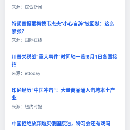
来源：综合新闻
特朗普提醒梅德韦杰夫“小心言辞”被回怼：这么
紧张？
来源：国际在线
川普关税战"重大事件"时间轴一览!8月1日各国接
招
来源：ettoday
印尼经历"中国冲击"：大量商品涌入击垮本土产
业
来源：纽约时报
中国拒绝放弃购买俄国原油，特习会还有戏吗