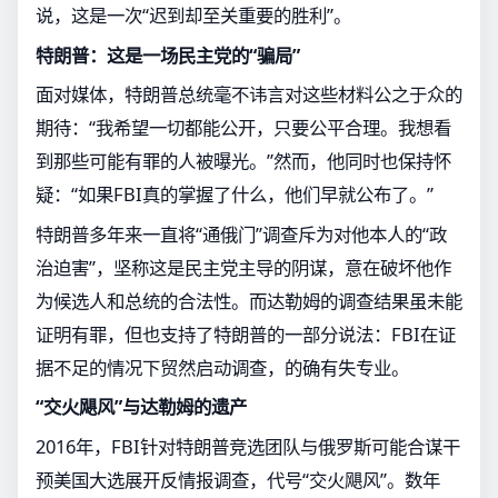
说，这是一次“迟到却至关重要的胜利”。
特朗普：这是一场民主党的“骗局”
面对媒体，特朗普总统毫不讳言对这些材料公之于众的
期待：“我希望一切都能公开，只要公平合理。我想看
到那些可能有罪的人被曝光。”然而，他同时也保持怀
疑：“如果FBI真的掌握了什么，他们早就公布了。”
特朗普多年来一直将“通俄门”调查斥为对他本人的“政
治迫害”，坚称这是民主党主导的阴谋，意在破坏他作
为候选人和总统的合法性。而达勒姆的调查结果虽未能
证明有罪，但也支持了特朗普的一部分说法：FBI在证
据不足的情况下贸然启动调查，的确有失专业。
“交火飓风”与达勒姆的遗产
2016年，FBI针对特朗普竞选团队与俄罗斯可能合谋干
预美国大选展开反情报调查，代号“交火飓风”。数年