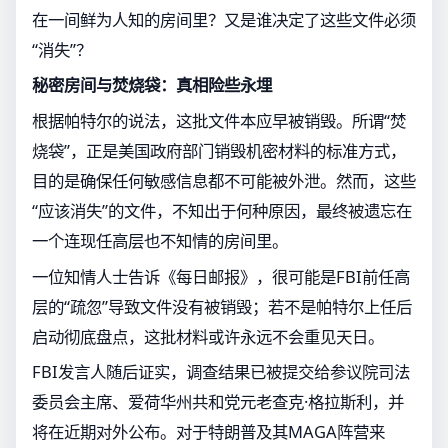
在一间鲜为人知的房间里？又是谁决定了这些文件必须
“消失”？
秘密房间与焚烧袋：真相险些永埋
根据帕特尔的说法，这批文件本应早被销毁。所谓“焚
烧袋”，正是美国政府部门销毁机密材料的标准方式，
目的是确保任何敏感信息都不可能被外泄。然而，这些
“应该消失”的文件，不知出于何种原因，最终被遗忘在
一个连现任高层也不知情的房间里。
一位知情人士告诉《每日邮报》，很可能是FBI前任高
层的“疏忽”导致文件没有被销毁；若不是帕特尔上任后
启动彻底盘点，这批材料或许永远不会重见天日。
FBI发言人随后证实，调查结果已被提交给参议院司法
委员会主席、爱荷华州共和党元老查克·格拉斯利，并
将在近期对外公布。对于特朗普及其MAGA阵营来