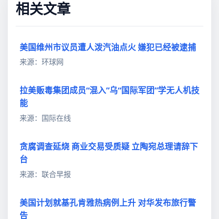
相关文章
美国维州市议员遭人泼汽油点火 嫌犯已经被逮捕
来源：环球网
拉美贩毒集团成员“混入”乌“国际军团”学无人机技
能
来源：国际在线
贪腐调查延烧 商业交易受质疑 立陶宛总理请辞下
台
来源：联合早报
美国计划就基孔肯雅热病例上升 对华发布旅行警
告