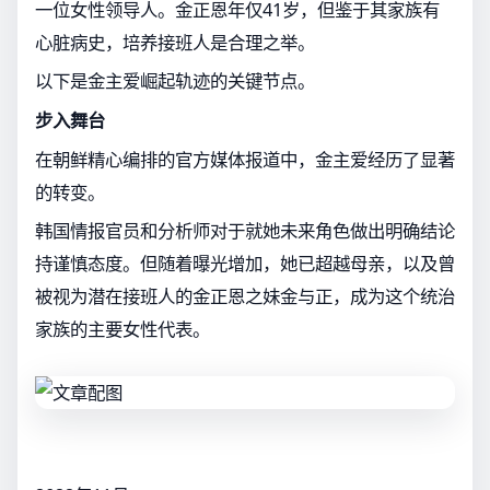
一位女性领导人。金正恩年仅41岁，但鉴于其家族有
心脏病史，培养接班人是合理之举。
以下是金主爱崛起轨迹的关键节点。
步入舞台
在朝鲜精心编排的官方媒体报道中，金主爱经历了显著
的转变。
韩国情报官员和分析师对于就她未来角色做出明确结论
持谨慎态度。但随着曝光增加，她已超越母亲，以及曾
被视为潜在接班人的金正恩之妹金与正，成为这个统治
家族的主要女性代表。