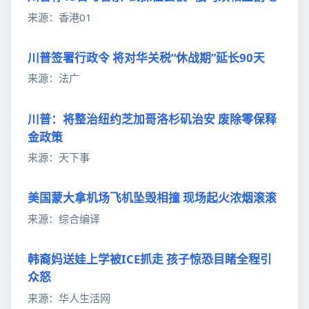
来源：香港01
川普签署行政令 将对华关税“休战期”延长90天
来源：法广
川普：将整治纽约芝加哥洛杉矶治安 废除零保释
金政策
来源：天下事
美国蒙大拿机场飞机坠毁相撞 现场起火浓烟滚滚
来源：综合编译
韩裔妈送娃上学被ICE抓走 孩子惊恐目睹全程引
众怒
来源：华人生活网