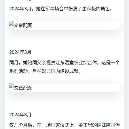
2024年3月，她在军事场合中扮演了更积极的角色。
2024年3月
同月，她陪同父亲视察江东温室农业综合体，这是一个
系列活动，旨在彰显国内建设成就。
2024年8月
仅几个月后，在一场国家仪式上，金正恩的妹妹陪同侄