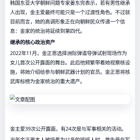
韩国东亚大学朝鲜问题专家姜东完表示，若有男性继承
人出现，金主爱最终可能只是一个过渡性角色。不过就
目前而言，她的高调形象正在向朝鲜民众传递一个信
息：金家的统治将延续到第四代。
继承的核心政治资产
2022年11月，金正恩选择洲际弹道导弹试射现场作为
女儿首次公开露面的舞台。此后他频繁带着她视察核设
施，将她介绍给参与朝鲜武器计划的官员。金正恩将核
武库标榜为金家统治的重大遗产。
金主爱39次公开露面，有24次是与军事相关的活动。
当年金正恩本人被培养为父亲的接班人时，首先是在军