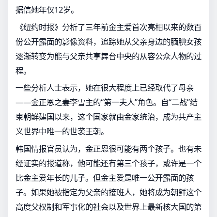
据信她年仅12岁。
《纽约时报》分析了三年前金主爱首次亮相以来的数百
份公开露面的影像资料，追踪她从父亲身边的腼腆女孩
逐渐转变为能与父亲共享舞台中央的从容公众人物的过
程。
一些分析人士表示，她在很大程度上已经取代了母亲
——金正恩之妻李雪主的“第一夫人”角色。自“二战”结
束朝鲜建国以来，这个国家就由金家统治，成为共产主
义世界中唯一的世袭王朝。
韩国情报官员认为，金正恩很可能有两个孩子。也有未
经证实的报道称，他可能还有第三个孩子，或许是一个
比金主爱年长的儿子。但金主爱是唯一公开露面的孩
子。如果她被指定为父亲的接班人，她将成为朝鲜这个
高度父权制和军事化的社会以及世界上最新核大国的第