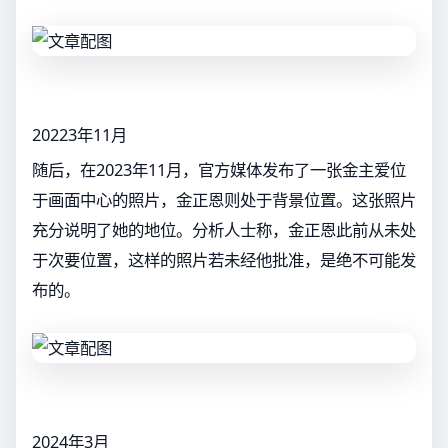
20223年11月
随后，在2023年11月，官方媒体发布了一张金主爱位
于画面中心的照片，金正恩则处于背景位置。这张照片
充分说明了她的地位。分析人士称，金正恩此前从未处
于次要位置，这样的照片若未经他批准，是绝不可能发
布的。
2024年3月