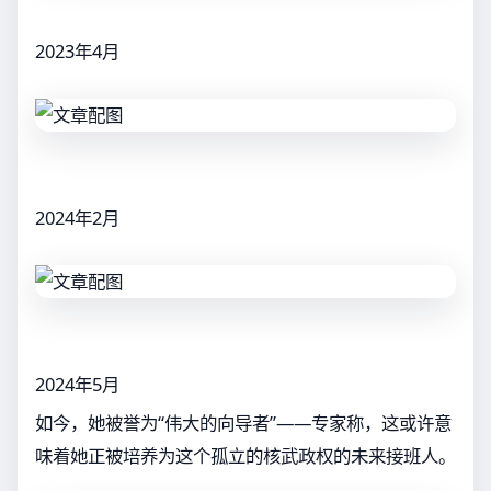
2023年4月
2024年2月
2024年5月
如今，她被誉为“伟大的向导者”——专家称，这或许意
味着她正被培养为这个孤立的核武政权的未来接班人。