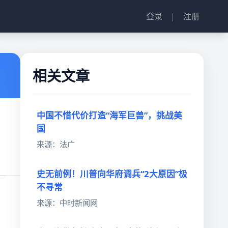
登录
|
注册
相关文章
中国不惜代价打造“海军巨兽”，挑战美
国
来源：法广
史无前例！川普向华府调兵“2大原因”极
不寻常
来源：中时新闻网