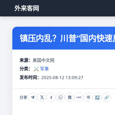
外来客网
镇压内乱？川普“国内快速
来源：
美国中文网
分类：
⚔️ 军事
发布时间：
2025-08-12 13:09:27
分享
微
书
↗
🔗
LINE