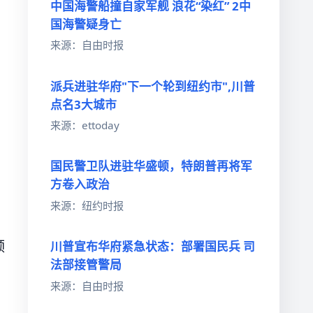
中国海警船撞自家军舰 浪花“染红” 2中
国海警疑身亡
来源：自由时报
派兵进驻华府"下一个轮到纽约市",川普
点名3大城市
来源：ettoday
国民警卫队进驻华盛顿，特朗普再将军
方卷入政治
来源：纽约时报
领
川普宣布华府紧急状态：部署国民兵 司
法部接管警局
来源：自由时报