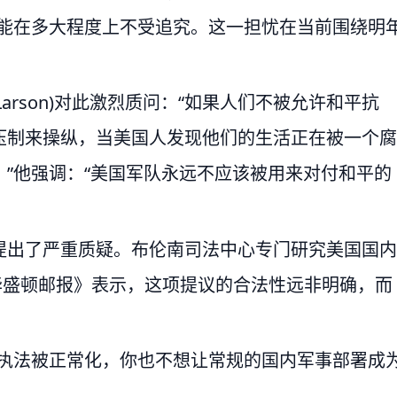
他能在多大程度上不受追究。这一担忧在当前围绕明
。
 Larson)对此激烈质问：“如果人们不被允许和平抗
压制来操纵，当美国人发现他们的生活正在被一个腐
”他强调：“美国军队永远不应该被用来对付和平的
提出了严重质疑。布伦南司法中心专门研究美国国内
n)对《华盛顿邮报》表示，这项提议的合法性远非明确，而
。
规执法被正常化，你也不想让常规的国内军事部署成