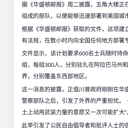
据《华盛顿邮报》周二披露，五角大楼正
组成的部队，以便能够迅速部署到美国城市
根据《华盛顿邮报》获取的文件，这项建立
有法规，在数小时内向全国任何地方部署
文件显示，该计划要求600名士兵随时待
组，每组300人，分别驻扎在阿拉巴马州
界，分别覆盖东西部地区。
这一消息的披露，正值川普政府刚刚在华
警察部队之后，引发了外界的严重担忧。
土上动用武装力量的意愿又一次可能扩大”
此举引发了公民自由倡导者和批评人士的