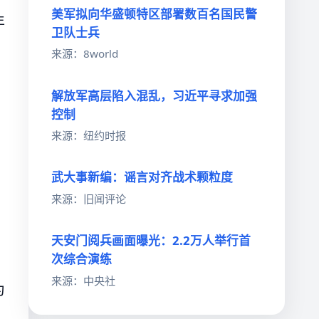
美军拟向华盛顿特区部署数百名国民警
年
卫队士兵
来源：8world
解放军高层陷入混乱，习近平寻求加强
控制
来源：纽约时报
武大事新编：谣言对齐战术颗粒度
来源：旧闻评论
天安门阅兵画面曝光：2.2万人举行首
次综合演练
来源：中央社
为