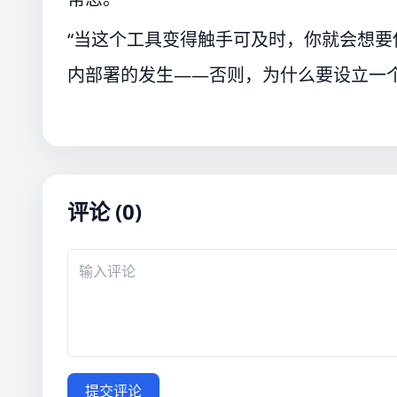
“当这个工具变得触手可及时，你就会想要
内部署的发生——否则，为什么要设立一个
评论 (0)
提交评论