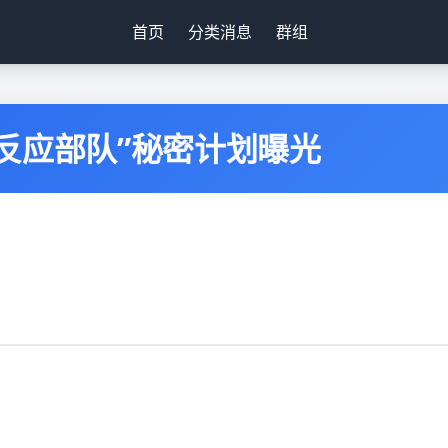
首页
分类消息
群组
反应部队”秘密计划曝光