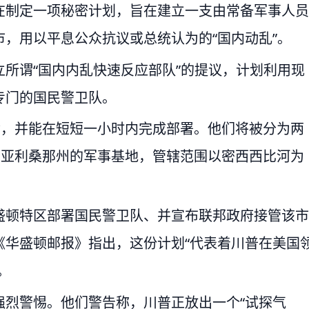
在制定一项秘密计划，旨在建立一支由常备军事人员
，用以平息公众抗议或总统认为的“国内动乱”。
所谓“国内内乱快速反应部队”的提议，计划利用现
专门的国民警卫队。
命，并能在短短一小时内完成部署。他们将被分为两
和亚利桑那州的军事基地，管辖范围以密西西比河为
盛顿特区部署国民警卫队、并宣布联邦政府接管该市
《华盛顿邮报》指出，这份计划“代表着川普在美国
。
强烈警惕。他们警告称，川普正放出一个“试探气