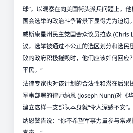
球”，以观察在向美国街头派兵问题上，
国会选举的政治斗争背景下显得尤为迫切
威斯康星州民主党国会众议员拉森 (Chris
议，选举被通过不公正的选区划分和选民
败的政府积极摧毁时，他们应该如何回应？
平民。”
法律专家也对该计划的合法性和潜在后果
军事部署的律师纳恩 (Joseph Nun
建立这样一支部队本身就“令人深感不安”
纳恩警告说：“你不希望军事力量参与常
常态。”