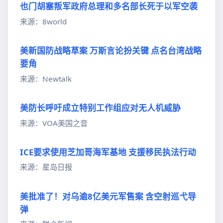
也门胡塞叛军政府总理和多名部长死于以军空袭
来源：8world
美新国防战略草案 万斯言论扮关键 点名台湾战略
要角
来源：Newtalk
美防长呼吁成立特别工作组应对无人机威胁
来源：VOA美国之音
ICE要求使用芝加哥海军基地 支援移民执法行动
来源：星岛日报
美批准了！对乌逾8亿美元军售案 含空射巡弋导
弹