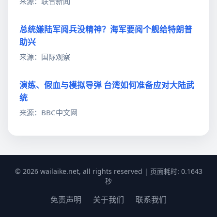
来源：联合新闻
总统嫌陆军阅兵没精神？海军要阅个舰给特朗普
助兴
来源：国际观察
演练、假血与模拟导弹 台湾如何准备应对大陆武
统
来源：BBC中文网
© 2026 wailaike.net, all rights reserved | 页面耗时: 0.1643
秒
免责声明
关于我们
联系我们