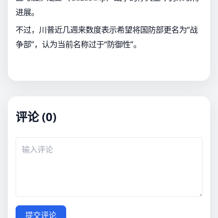
进展。
不过，川普近几週来数度表示希望将国防部更名为“战
争部”，认为当前名称过于“防御性”。
评论 (0)
提交评论