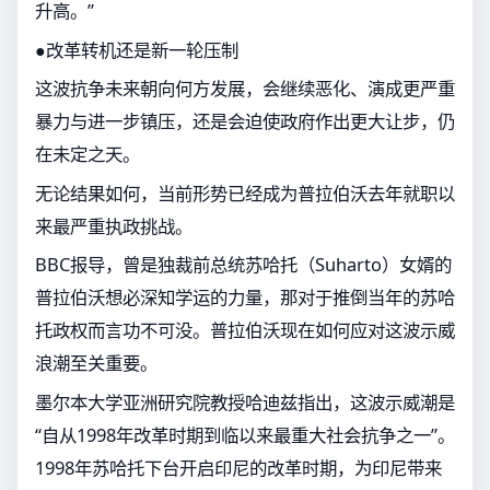
升高。”
●改革转机还是新一轮压制
这波抗争未来朝向何方发展，会继续恶化、演成更严重
暴力与进一步镇压，还是会迫使政府作出更大让步，仍
在未定之天。
无论结果如何，当前形势已经成为普拉伯沃去年就职以
来最严重执政挑战。
BBC报导，曾是独裁前总统苏哈托（Suharto）女婿的
普拉伯沃想必深知学运的力量，那对于推倒当年的苏哈
托政权而言功不可没。普拉伯沃现在如何应对这波示威
浪潮至关重要。
墨尔本大学亚洲研究院教授哈迪兹指出，这波示威潮是
“自从1998年改革时期到临以来最重大社会抗争之一”。
1998年苏哈托下台开启印尼的改革时期，为印尼带来