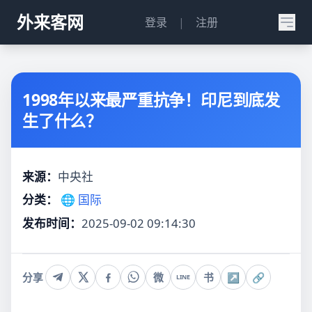
外来客网
登录
|
注册
1998年以来最严重抗争！印尼到底发
生了什么？
来源：
中央社
分类：
🌐 国际
发布时间：
2025-09-02 09:14:30
分享
微
书
↗
🔗
LINE