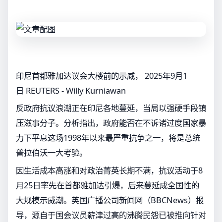
印尼首都雅加达议会大楼前的示威， 2025年9月1
日 REUTERS - Willy Kurniawan
反政府抗议浪潮正在印尼各地蔓延，当局以强硬手段镇
压滋事分子。分析指出，政府能否在不诉诸过度国家暴
力下平息这场1998年以来最严重抗争之一，将是总统
普拉伯沃一大考验。
因生活成本高涨和对政治菁英长期不满，抗议活动于8
月25日率先在首都雅加达引爆，后来蔓延成全国性的
大规模示威潮。英国广播公司新闻网（BBCNews）报
导，源自于国会议员薪津过高的沸腾民怨已被推向针对