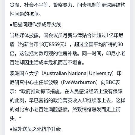
贪腐、社会不平等、警察暴力、问责机制等更深层结构
性问题的抗争。
●肥猫问题作祟成导火线
当地媒体披露，国会议员月薪与津贴合计超过1亿印尼
盾（约新台币18万8559元），超过全国平均所得的30
倍，这包括为数可观的住房补助。同一时间，印尼小老
百姓却因生活成本危机而苦不堪言。
澳洲国立大学（Australian National University）印
尼研究中心主任华波顿（EveWarburton）向BBC表
示：“政府推动撙节措施，在人民感觉经济上没有保障
的此刻，早已富裕的政治菁英收入却继续涨上去，这样
的对比令小老百姓满腔怨愤，终致情绪爆发而走上街
头。”
●悼外送员之死抗争升级