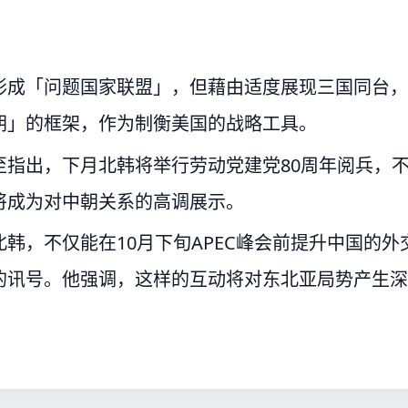
。
形成「问题国家联盟」，但藉由适度展现三国同台，
朝」的框架，作为制衡美国的战略工具。
指出，下月北韩将举行劳动党建党80周年阅兵，
将成为对中朝关系的高调展示。
韩，不仅能在10月下旬APEC峰会前提升中国的外
的讯号。他强调，这样的互动将对东北亚局势产生深