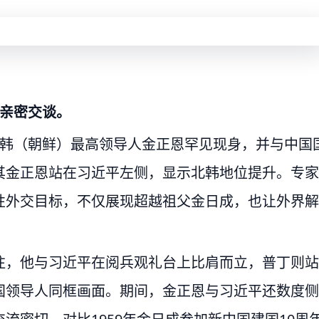
时亲密交谈。
北韩（朝鲜）最高领导人金正恩罕见现身，并与中国
其金正恩站在习近平左侧，显示北韩地位提升。专家
性外交目标，不仅展现超越祖父金日成，也让外界解
。
注，他与习近平在阅兵观礼台上比肩而立，普丁则站
国领导人同框画面。期间，金正恩与习近平还数度侧