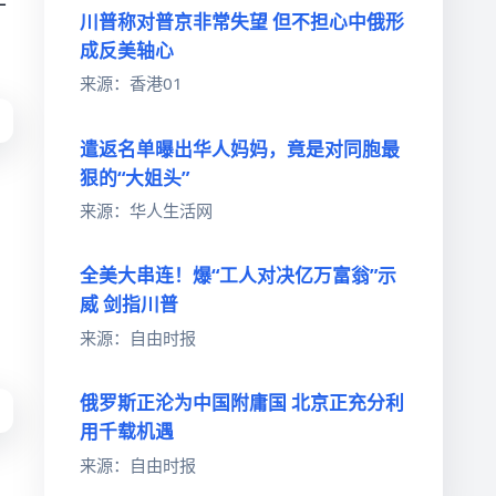
年
川普称对普京非常失望 但不担心中俄形
成反美轴心
来源：香港01
遣返名单曝出华人妈妈，竟是对同胞最
狠的“大姐头”
来源：华人生活网
全美大串连！爆“工人对决亿万富翁”示
威 剑指川普
来源：自由时报
俄罗斯正沦为中国附庸国 北京正充分利
用千载机遇
来源：自由时报