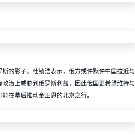
罗斯的影子。杜镇浩表示，俄方或许默许中国拉近与
缘政治上威胁到俄罗斯利益，因此俄国更希望维持与
可能在幕后推动金正恩的北京之行。