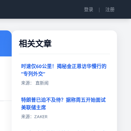
登录
|
注册
相关文章
时速仅60公里！揭秘金正恩访华慢行的
“专列外交”
来源： 直新闻
特朗普已迫不及待？据称周五开始面试
美联储主席
来源：ZAKER