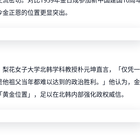
流密切。对比1959年金日成参加新中国建国10周
今金正恩的位置更显突出。
。梨花女子大学北韩学科教授朴元坤直言，「仅凭一
是他祖父当年都难以达到的政治胜利。」他认为，金
「黄金位置」，足以在北韩内部强化政权威信。