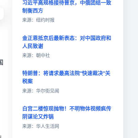
习近平高规格接待普京，中俄团结一致
制衡西方
来源：纽约时报
金正恩抵京后最新表态：对中国政府和
人民致谢
来源：朝中社
国
特朗普：将请求最高法院“快速裁决”关
税案
来源：华尔街见闻
白宫二楼惊现抛物！不明物体视频疯传
阴谋论又炸锅
来源：华人生活网