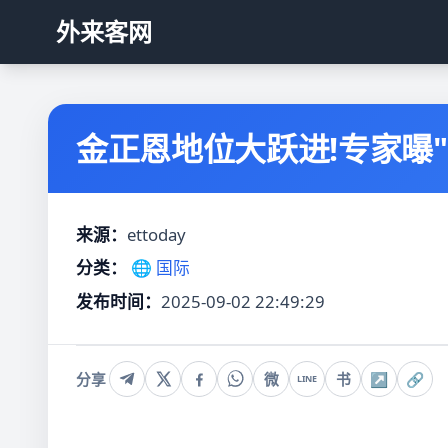
外来客网
金正恩地位大跃进!专家曝
来源：
ettoday
分类：
🌐 国际
发布时间：
2025-09-02 22:49:29
分享
微
书
↗
🔗
LINE