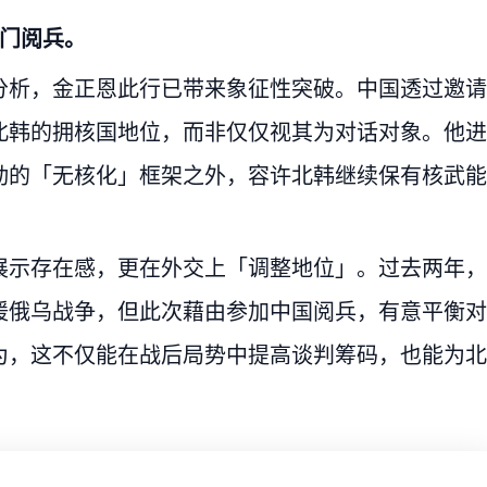
安门阅兵。
分析，金正恩此行已带来象征性突破。中国透过邀请
北韩的拥核国地位，而非仅仅视其为对话对象。他进
动的「无核化」框架之外，容许北韩继续保有核武能
展示存在感，更在外交上「调整地位」。过去两年，
援俄乌战争，但此次藉由参加中国阅兵，有意平衡对
为，这不仅能在战后局势中提高谈判筹码，也能为北