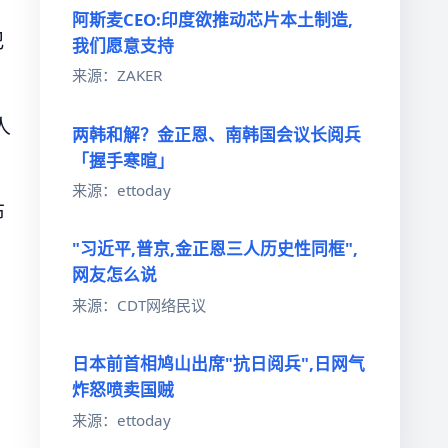
阿斯麦CEO:印度欲推动芯片本土制造,
犯
我们愿意支持
来源：ZAKER
人
两韩和解？金正恩、南韩国会议长阅兵
「握手寒暄」
来源：ettoday
布
"习近平,普京,金正恩三人历史性同框",
网友怎么说
来源：CDT网络民议
日本前首相鸠山出席"抗日阅兵",日网气
炸怒喷卖国贼
来源：ettoday