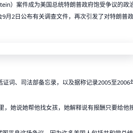
pstein）案件成为美国总统特朗普政府饱受争议的政
9月2日公布有关调查文件，再次引发了对特朗普
证词、司法部备忘录，以及据称记录2005至2006
弗里，她说她帮他找女孩，她解释说有报酬只要给他