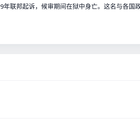
19年联邦起诉，候审期间在狱中身亡。这名与各国
。