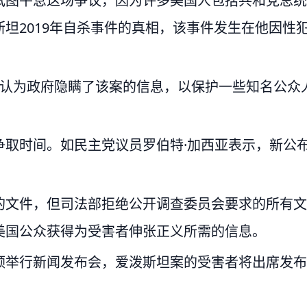
试图平息这场争议，因为许多美国人包括共和党总统
坦2019年自杀事件的真相，该事件发生在他因性
人认为政府隐瞒了该案的信息，以保护一些知名公众
争取时间。如民主党议员罗伯特·加西亚表示，新公
的文件，但司法部拒绝公开调查委员会要求的所有文
美国公众获得为受害者伸张正义所需的信息。
顿举行新闻发布会，爱泼斯坦案的受害者将出席发布