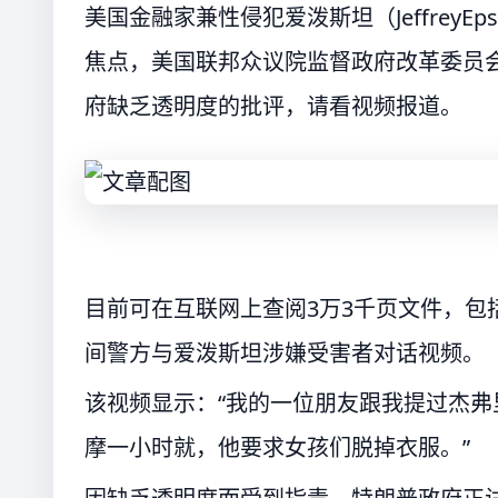
美国金融家兼性侵犯爱泼斯坦（JeffreyE
焦点，美国联邦众议院监督政府改革委员会
府缺乏透明度的批评，请看视频报道。
目前可在互联网上查阅3万3千页文件，包括
间警方与爱泼斯坦涉嫌受害者对话视频。
该视频显示：“我的一位朋友跟我提过杰
摩一小时就，他要求女孩们脱掉衣服。”