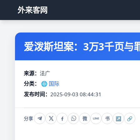
外来客网
爱泼斯坦案：3万3千页与
来源：
法广
分类：
🌐 国际
发布时间：
2025-09-03 08:44:31
分享
微
书
↗
🔗
LINE