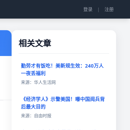
登录
|
注册
相关文章
勤劳才有饭吃！美新规生效：240万人
一夜丢福利
来源：华人生活网
《经济学人》示警美国！曝中国阅兵背
后最大目的
来源：自由时报