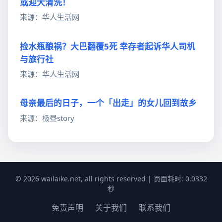
或迎大清洗！
来源：华人生活网
捡水瓶酿祸？大巴翻覆5死 幸存者起诉华人司机
与旅行社
来源：华人生活网
母亲最后的日子，一个「出走」的女儿回到故乡
来源：极昼story
© 2026 wailaike.net, all rights reserved | 页面耗时: 0.0332
秒
免责声明
关于我们
联系我们