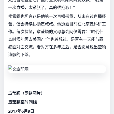
一次直播，太紧张了，真的很抱歉！”
侯霄霖也坦言这是他第一次直播带货，从未有过直播经
验，但会持续协助章叔叔。他透露目前在北京做科研工
作。每次探望，章莹颖的父母总会问侯霄霖：“咱们什
么时候能再去美国？”他也曾想过，是否有一天能与罪
犯面对面交流，看对方在多年之后，是否愿意说出莹颖
遗骸的下落。
章莹颖（网络图片）
章莹颖案时间线
2017年6月9日