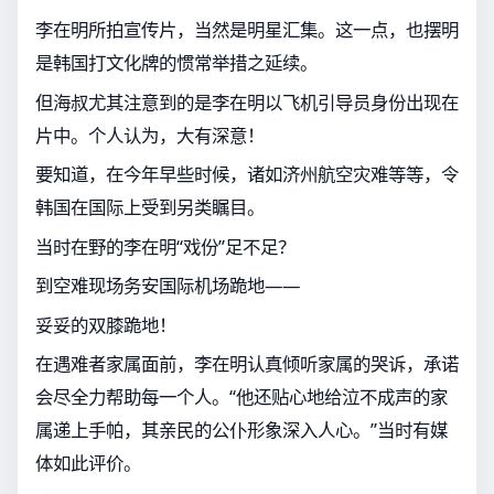
李在明所拍宣传片，当然是明星汇集。这一点，也摆明
是韩国打文化牌的惯常举措之延续。
但海叔尤其注意到的是李在明以飞机引导员身份出现在
片中。个人认为，大有深意！
要知道，在今年早些时候，诸如济州航空灾难等等，令
韩国在国际上受到另类瞩目。
当时在野的李在明“戏份”足不足？
到空难现场务安国际机场跪地——
妥妥的双膝跪地！
在遇难者家属面前，李在明认真倾听家属的哭诉，承诺
会尽全力帮助每一个人。“他还贴心地给泣不成声的家
属递上手帕，其亲民的公仆形象深入人心。”当时有媒
体如此评价。