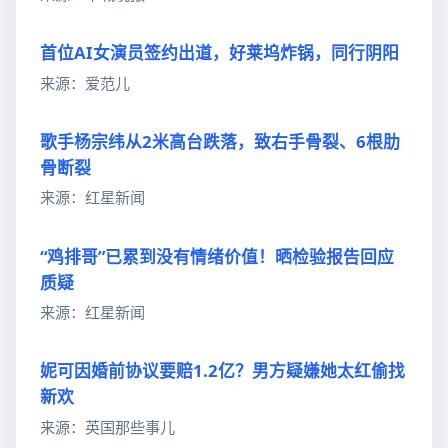
首位AI女演员签约出道，好莱坞炸锅，同行阴阳
来源：爱范儿
歌手杨宗纬从2米高台跌落，致右手骨裂、6根肋
骨断裂
来源：红星新闻
“鸡排哥”已累到没有情绪价值！晒检验报告回应
质疑
来源：红星新闻
妮可因婚前协议要赔1.2亿？男方疑嫌她太红偷找
新欢
来源：英国那些事儿