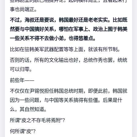
事也尚端正。
不过，海叔还是要说，韩国最好还是老老实实。比如既
然要与中国搞好关系，哪怕在军事上、政治上囿于韩美
一些关系不得不去做小弟，也得悠着点。
比如在驻韩美军武器配置等等上面，就该有所节制。
否则的话，所有的文化输出也好，总统作秀也罢，统统
可以归零。
前些年——
不仅仅在尹锡悦担任韩国总统时期，即便此前，韩国就
因为一些问题，与中国等关系搞得有些僵。后果是什
么，其自然知道。
所谓“皮之不存毛将焉附”？
何所谓“皮”？