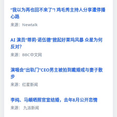
“我以为再也回不来了”! 鸡毛秀主持人分享遭停播
心路
来源：Newtalk
AI 演员“蒂莉·诺伍德”掀起好莱坞风暴 众星为何
反对？
来源：BBC中文网
演唱会“出轨门”CEO男主被拍到戴婚戒与妻子散
步
来源：红星新闻
李纯、马頔晒照官宣结婚，去年8月公开恋情
来源： 九派新闻