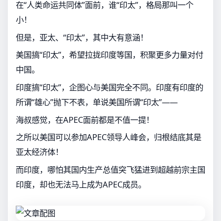
在“人类命运共同体”面前，谁“印太”，格局那叫一个
小！
但是，亚太、“印太”，其中大有意涵！
美国搞“印太”，希望拉拢印度等国，积聚更多力量对付
中国。
印度搞“印太”，企图心与美国完全不同。印度有印度的
所谓“雄心”抛下不表，单说美国所谓“印太”——
海叔感觉，在APEC面前都是不值一提！
之所以美国可以参加APEC领导人峰会，归根结底其是
亚太经济体！
而印度，哪怕其国内生产总值突飞猛进到超越前宗主国
印度，却也无法马上成为APEC成员。