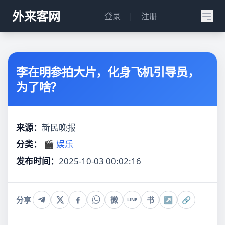
外来客网
登录
|
注册
李在明参拍大片，化身飞机引导员，
为了啥？
来源：
新民晚报
分类：
🎬 娱乐
发布时间：
2025-10-03 00:02:16
分享
微
书
↗
🔗
LINE