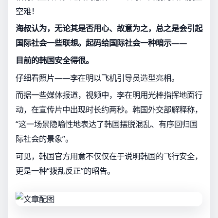
空难！
海叔认为，无论其是否用心、故意为之，总之是会引起
国际社会一些联想。起码给国际社会一种暗示——
目前的韩国安全得很。
仔细看照片——李在明以飞机引导员造型亮相。
而据一些媒体报道，视频中，李在明用光棒指挥地面行
动，在宣传片中出现时长约两秒。韩国外交部解释称，
“这一场景隐喻性地表达了韩国摆脱混乱、有序回归国
际社会的景象”。
可见，韩国官方用意不仅仅在于说明韩国的飞行安全，
更是一种“拨乱反正”的昭告。