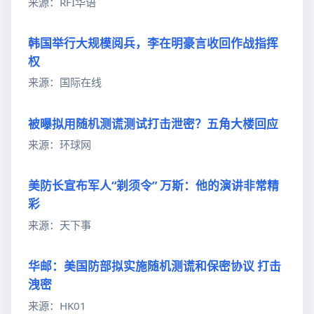
来源：RFI华语
韩国举行大规模阅兵，李在明豪言收回作战指挥
权
来源：国际在线
被曝拟用随机测谎测试打击泄密？五角大楼回应
来源：环球网
美防长宣布军人“剃须令” 万斯：他的演讲非常精
彩
来源：天下事
华邮：美国防部拟实施随机测谎和保密协议 打击
洩密
来源：HK01