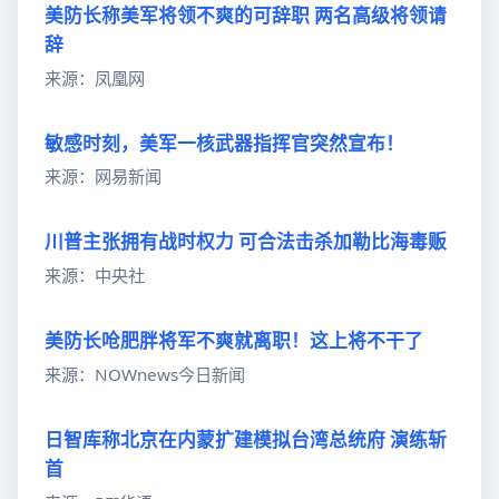
美防长称美军将领不爽的可辞职 两名高级将领请
辞
来源：凤凰网
敏感时刻，美军一核武器指挥官突然宣布！
来源：网易新闻
川普主张拥有战时权力 可合法击杀加勒比海毒贩
来源：中央社
美防长呛肥胖将军不爽就离职！这上将不干了
来源：NOWnews今日新闻
日智库称北京在内蒙扩建模拟台湾总统府 演练斩
首