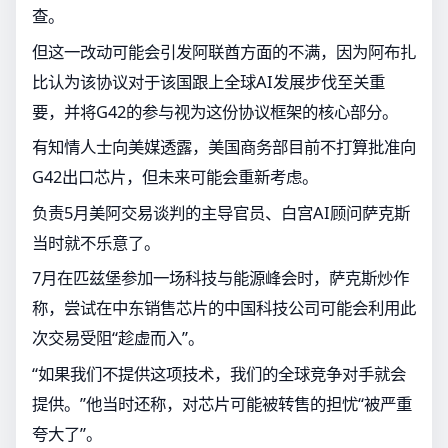
查。
但这一改动可能会引发阿联酋方面的不满，因为阿布扎
比认为该协议对于该国跟上全球AI发展步伐至关重
要，并将G42的参与视为这份协议框架的核心部分。
有知情人士向美媒透露，美国商务部目前不打算批准向
G42出口芯片，但未来可能会重新考虑。
负责5月美阿交易谈判的主导官员、白宫AI顾问萨克斯
当时就不乐意了。
7月在匹兹堡参加一场科技与能源峰会时，萨克斯炒作
称，尝试在中东销售芯片的中国科技公司可能会利用此
次交易受阻“趁虚而入”。
“如果我们不提供这项技术，我们的全球竞争对手就会
提供。”他当时还称，对芯片可能被转售的担忧“被严重
夸大了”。