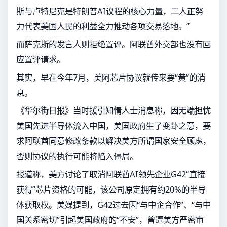
斯与卢特尼克是特朗普AI议程的核心力量，二人正努
力代表美国人民的利益全力推动各项交易落地。”
而萨克斯的发言人则拒绝置评。阿联酋外交部也没有回
应置评请求。
其实，早在今年7月，美阿芯片协议就传来要“黄”的消
息。
《华尔街日报》当时援引知情人士消息称，因无端担忧
美国先进半导体流入中国，美国政府生了变卦之意，要
求阿联酋同意修改条款以解决美方所谓国家安全顾虑，
否则协议的执行可能将陷入僵局。
报道称，美方讨论了取消阿联酋AI领先企业G42“直接
获得”芯片资格的可能，该公司原定拥有约20%的半导
体获取权。美媒提到，G42过去因“与中企合作”、“与中
国关系密切”引起美国政府的“不安”，曾遭美方严密审