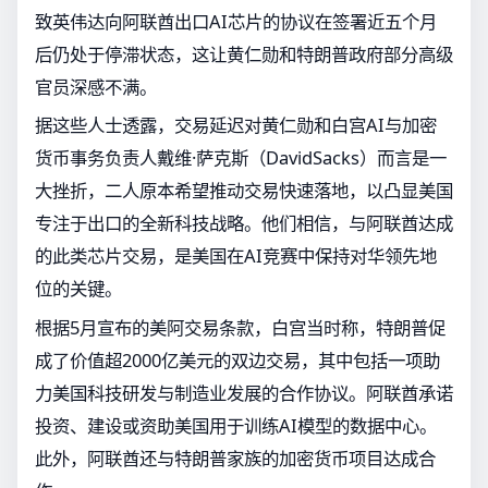
致英伟达向阿联酋出口AI芯片的协议在签署近五个月
后仍处于停滞状态，这让黄仁勋和特朗普政府部分高级
官员深感不满。
据这些人士透露，交易延迟对黄仁勋和白宫AI与加密
货币事务负责人戴维·萨克斯（DavidSacks）而言是一
大挫折，二人原本希望推动交易快速落地，以凸显美国
专注于出口的全新科技战略。他们相信，与阿联酋达成
的此类芯片交易，是美国在AI竞赛中保持对华领先地
位的关键。
根据5月宣布的美阿交易条款，白宫当时称，特朗普促
成了价值超2000亿美元的双边交易，其中包括一项助
力美国科技研发与制造业发展的合作协议。阿联酋承诺
投资、建设或资助美国用于训练AI模型的数据中心。
此外，阿联酋还与特朗普家族的加密货币项目达成合