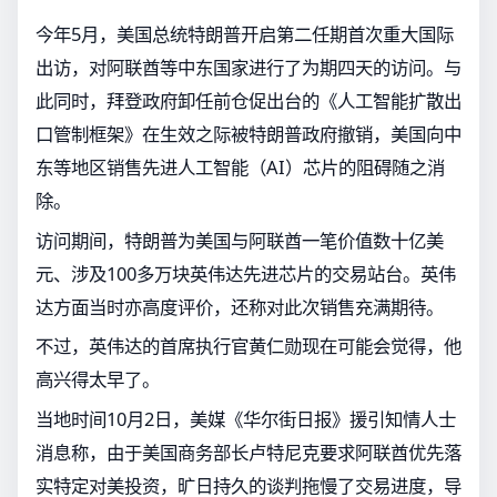
今年5月，美国总统特朗普开启第二任期首次重大国际
出访，对阿联酋等中东国家进行了为期四天的访问。与
此同时，拜登政府卸任前仓促出台的《人工智能扩散出
口管制框架》在生效之际被特朗普政府撤销，美国向中
东等地区销售先进人工智能（AI）芯片的阻碍随之消
除。
访问期间，特朗普为美国与阿联酋一笔价值数十亿美
元、涉及100多万块英伟达先进芯片的交易站台。英伟
达方面当时亦高度评价，还称对此次销售充满期待。
不过，英伟达的首席执行官黄仁勋现在可能会觉得，他
高兴得太早了。
当地时间10月2日，美媒《华尔街日报》援引知情人士
消息称，由于美国商务部长卢特尼克要求阿联酋优先落
实特定对美投资，旷日持久的谈判拖慢了交易进度，导