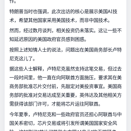
作。
特朗普当时也强调，此次出访的核心是展示美国AI技
术，希望其他国家采用美国技术，而非中国技术。
然而，经过数月谈判，相关投资仍未落实。这让一些不
知延迟原因的美国政府官员感到困惑。
按照上述知情人士的说法，问题出在美国商务部长卢特
尼克这儿了。
据这些人士解释，卢特尼克虽然支持这笔交易，但过去
一段时间里，他一直在向阿联酋方面施压，要求其在美
商务部批准芯片交付前，先敲定对美投资事宜。美国商
务部的批准对交易达成至关重要，英伟达及其他相关方
需获得该部门许可，才能将芯片运往阿联酋。
今年夏季，卢特尼克和一些政府官员还担心阿联酋与中
国关系密切，芯片交易或将引发所谓美国国家安全风