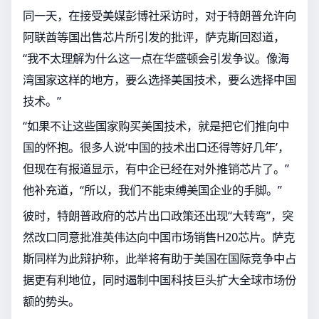
同一天，在接受美媒彭博社采访时，对于特朗普允许向
阿联酋等国出售芯片所引发的批评，萨克斯回怼道，
“我不太理解为什么这一点在华盛顿会引发争议。像海
湾国家这样的地方，要么选择美国技术，要么选择中国
技术。”
“如果不让这些国家购买美国技术，就是把它们推向中
国的怀抱。很多人说‘中国的技术出口还得等好几年’，
但现在有报道显示，有中企已经在对外推销芯片了。”
他补充道，“所以，我们不能束缚美国企业的手脚。”
彼时，特朗普政府的芯片出口政策还出现“大转弯”，突
然改口同意批准英伟达向中国市场销售H20芯片。萨克
斯同样为此辩护称，此举将有助于美国在国际竞争中占
据更有利地位，同时遏制中国科技巨头扩大全球市场份
额的势头。