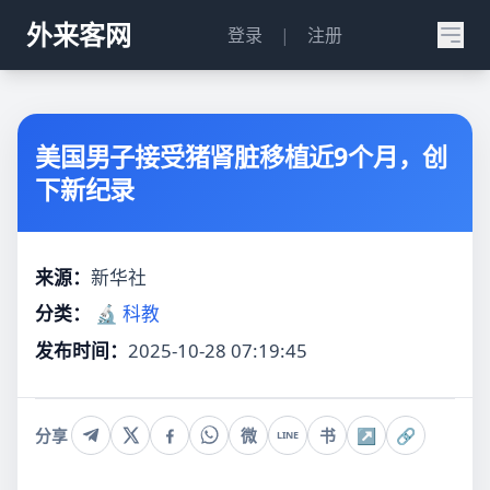
外来客网
登录
|
注册
美国男子接受猪肾脏移植近9个月，创
下新纪录
来源：
新华社
分类：
🔬 科教
发布时间：
2025-10-28 07:19:45
分享
微
书
↗
🔗
LINE