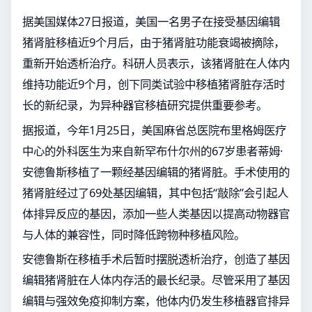
据美国媒体27日报道，美国一名男子在接受基因编辑
猪肾脏移植近9个月后，由于猪肾脏功能衰竭被摘除，
重新开始透析治疗。科研人员表示，该猪肾脏在人体内
维持功能近9个月，创下同类试验中移植猪肾脏存活时
长的新纪录，为异种器官移植研究提供重要参考。
据报道，今年1月25日，美国麻省总医院布里格姆医疗
中心的外科医生为来自新罕布什尔州的67岁患者蒂姆·
安德鲁斯移植了一颗经基因编辑的猪肾脏。手术使用的
猪肾脏经过了69处基因编辑，其中包括“敲除”会引起人
体排异反应的基因，添加一些人类基因以提高动物器官
与人体的兼容性，同时降低跨物种移植风险。
安德鲁斯在移植手术后暂时摆脱透析治疗，创造了基因
编辑猪肾脏在人体内存活的最长纪录。尽管采用了基因
编辑与强效免疫抑制方案，他体内仍发生移植器官排异