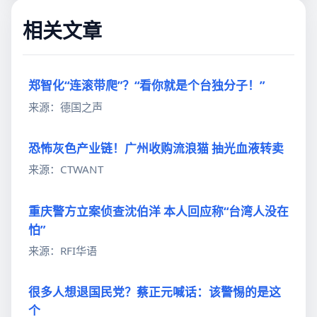
相关文章
郑智化“连滚带爬”？“看你就是个台独分子！”
来源：德国之声
恐怖灰色产业链！广州收购流浪猫 抽光血液转卖
来源：CTWANT
重庆警方立案侦查沈伯洋 本人回应称“台湾人没在
怕”
来源：RFI华语
很多人想退国民党？蔡正元喊话：该警惕的是这
个