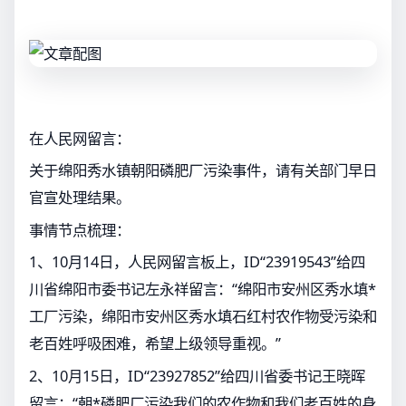
在人民网留言：
关于绵阳秀水镇朝阳磷肥厂污染事件，请有关部门早日
官宣处理结果。
事情节点梳理：
1、10月14日，人民网留言板上，ID“23919543”给四
川省绵阳市委书记左永祥留言：“绵阳市安州区秀水填*
工厂污染，绵阳市安州区秀水填石红村农作物受污染和
老百姓呼吸困难，希望上级领导重视。”
2、10月15日，ID“23927852”给四川省委书记王晓晖
留言：“朝*磷肥厂污染我们的农作物和我们老百姓的身