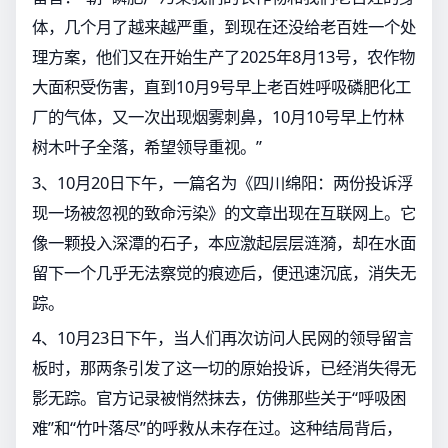
体，几个月了越来越严重，到现在还没给老百姓一个处
理方案，他们又在开始生产了2025年8月13号，农作物
大面积受伤害，直到10月9号早上老百姓呼吸磷肥化工
厂的气体，又一次出现烟雾刺鼻，10月10号早上竹林
树木叶子全落，希望领导重视。”
3、10月20日下午，一篇名为《四川绵阳：两份投诉浮
现一场被忽视的致命污染》的文章出现在互联网上。它
像一颗投入深潭的石子，本应激起层层涟漪，却在水面
留下一个几乎无法察觉的痕迹后，便迅速沉底，消失无
踪。
4、10月23日下午，当人们再次访问人民网的领导留言
板时，那两条引发了这一切的原始投诉，已经消失得无
影无踪。官方记录被悄然抹去，仿佛那些关于“呼吸困
难”和“竹叶落尽”的呼救从未存在过。这种结局背后，