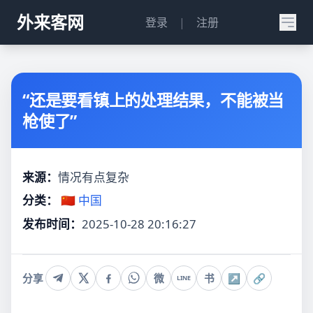
外来客网
登录
|
注册
“还是要看镇上的处理结果，不能被当
枪使了”
来源：
情况有点复杂
分类：
🇨🇳 中国
发布时间：
2025-10-28 20:16:27
分享
微
书
↗
🔗
LINE