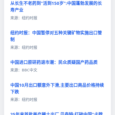
从长生不老药到"活到150岁":中国蓬勃发展的长
寿产业
来源：纽约时报
纽约时报：中国暂停对五种关键矿物实施出口管
制
来源：纽约时报
中国进口原研药退市潮：民众质疑国产药品质
来源：BBC中文
中国10月出口额意外下滑,主要出口商品价格持续
下跌
来源：纽约时报
25年来首批美产稀土出厂 贝森特:打破中国"卡脖