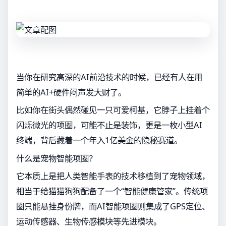
当你在研究高深的AI前沿技术的时候，已经有人在用
简单的AI+硬件闷声发大财了。
比如你在街头偶然碰见一只可爱柯基，它脖子上挂着个
闪烁微光的项圈，可能不止是装饰，更是一枚小型AI
终端，背后藏着一个年入1亿美金的隐秘赛道。
什么是宠物智能项圈？
它本质上是把人类智能手表的技术移植到了宠物领域，
相当于给猫猫狗狗配备了一个“智能健康管家”。传统项
圈只能悬挂身份牌，而AI智能项圈则集成了GPS定位、
运动传感器、生物传感模块等先进模块。