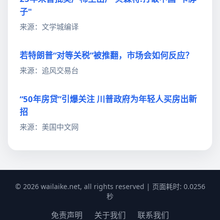
子"
来源：文学城编译
若特朗普“对等关税”被推翻，市场会如何反应？
来源：追风交易台
“50年房贷”引爆关注 川普政府为年轻人买房出新
招
来源：美国中文网
© 2026 wailaike.net, all rights reserved | 页面耗时: 0.0256
秒
免责声明
关于我们
联系我们