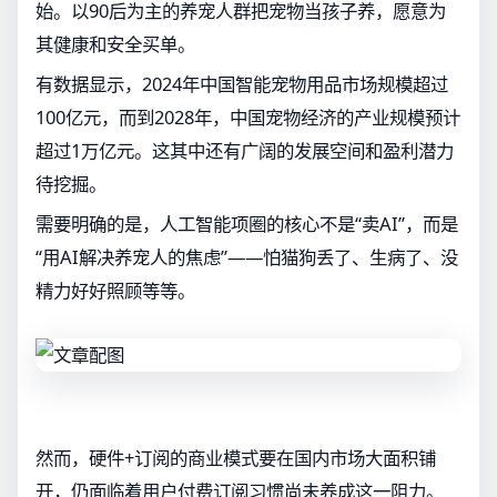
始。以90后为主的养宠人群把宠物当孩子养，愿意为
其健康和安全买单。
有数据显示，2024年中国智能宠物用品市场规模超过
100亿元，而到2028年，中国宠物经济的产业规模预计
超过1万亿元。这其中还有广阔的发展空间和盈利潜力
待挖掘。
需要明确的是，人工智能项圈的核心不是“卖AI”，而是
“用AI解决养宠人的焦虑”——怕猫狗丢了、生病了、没
精力好好照顾等等。
然而，硬件+订阅的商业模式要在国内市场大面积铺
开，仍面临着用户付费订阅习惯尚未养成这一阻力。