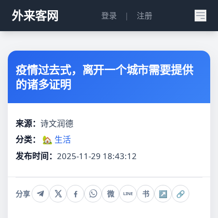
外来客网
登录
|
注册
疫情过去式，离开一个城市需要提供
的诸多证明
来源：
诗文润德
分类：
🏡 生活
发布时间：
2025-11-29 18:43:12
分享
微
书
↗
🔗
LINE