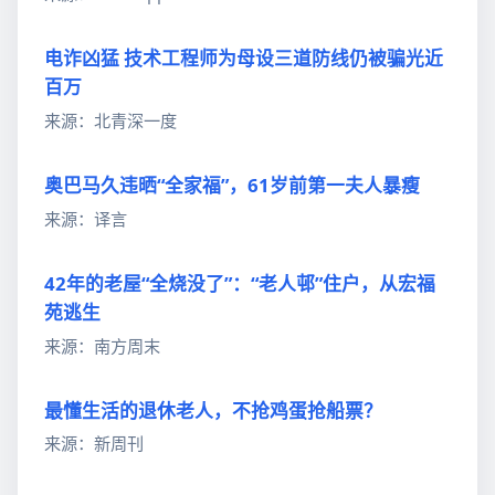
电诈凶猛 技术工程师为母设三道防线仍被骗光近
百万
来源：北青深一度
奥巴马久违晒“全家福”，61岁前第一夫人暴瘦
来源：译言
42年的老屋“全烧没了”：“老人邨”住户，从宏福
苑逃生
来源：南方周末
最懂生活的退休老人，不抢鸡蛋抢船票？
来源：新周刊