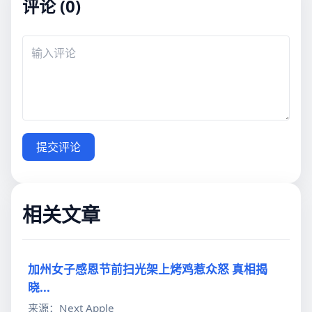
评论 (0)
提交评论
相关文章
加州女子感恩节前扫光架上烤鸡惹众怒 真相揭
晓...
来源：Next Apple