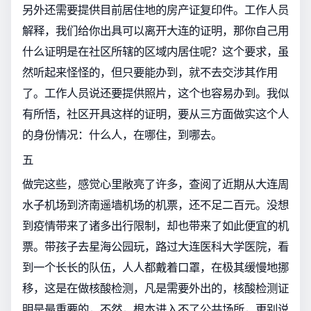
另外还需要提供目前居住地的房产证复印件。工作人员
解释，我们给你出具可以离开大连的证明，那你自己用
什么证明是在社区所辖的区域内居住呢？这个要求，虽
然听起来怪怪的，但只要能办到，就不去交涉其作用
了。工作人员说还要提供照片，这个也容易办到。我似
有所悟，社区开具这样的证明，要从三方面做实这个人
的身份情况：什么人，在哪住，到哪去。
五
做完这些，感觉心里敞亮了许多，查阅了近期从大连周
水子机场到济南遥墙机场的机票，还不足二百元。没想
到疫情带来了诸多出行限制，却也带来了如此便宜的机
票。带孩子去星海公园玩，路过大连医科大学医院，看
到一个长长的队伍，人人都戴着口罩，在极其缓慢地挪
移，这是在做核酸检测，凡是需要外出的，核酸检测证
明是最重要的，不然，根本进入不了公共场所，更别说