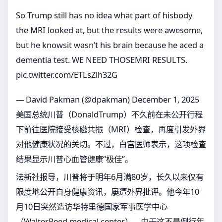
So Trump still has no idea what part of hisbody
the MRI looked at, but the results were awesome,
but he knowsit wasn’t his brain because he aced a
dementia test. WE NEED THOSEMRI RESULTS.
pic.twitter.com/ETLsZlh32G
— David Pakman (@dpakman)
December 1, 2025
美国总统川普（DonaldTrump）不久前在未公开行程
下前往医院接受核磁共振（MRI）检查，再度引发外界
对他健康状况的关切。不过，白宫医师表示，这项检查
结果显示川普心血管健康“极佳”。
法新社报导，川普将于明年6月满80岁，长久以来仅有
限度地公开自身健康资讯，屡遭外界批评。他今年10
月10日突然造访华特里德国家军事医学中心
（WalterReed medical center），由于这不是例行年