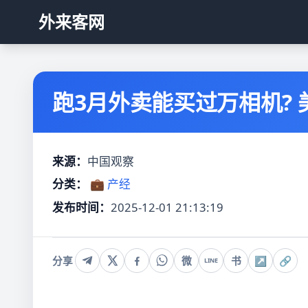
外来客网
跑3月外卖能买过万相机? 
来源：
中国观察
分类：
💼 产经
发布时间：
2025-12-01 21:13:19
分享
微
书
↗
🔗
LINE