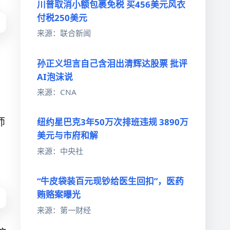
川普取消小额包裹免税 买456美元风衣
付税250美元
来源：联合新闻
孙正义坦言自己含泪出清辉达股票 批评
AI泡沫说
来源：CNA
师
纽约星巴克3年50万次排班违规 3890万
美元与市府和解
来源：中央社
“牛皮袋装百元现钞给医生回扣”，医药
贿赂案曝光
来源：第一财经