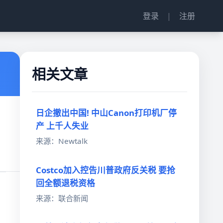
登录
|
注册
相关文章
日企撤出中国! 中山Canon打印机厂停
产 上千人失业
来源：Newtalk
Costco加入控告川普政府反关税 要抢
回全额退税资格
来源：联合新闻