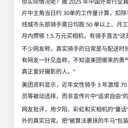
但实际情况呢？据 2025 年中国外卖行业
片中主角当日约 30单的工作量计算，扣除平
线城市头部骑手需日均跑 50 单以上、月工
月内攒够 1.5 万元买相机，有骑手直言“
不少网友称，真实骑手的日常是与配送时效
有网友一针见血称，不知道美团哪来的勇
真正爱好摄影的人。”
美团资料显示，近年女性骑手 3 年激增 7
员等被动选择，而非宣传片中“追求自由”
网友批评，用夕阳、彩虹和买相机的“童话
外的真实日常。把“被算法裹挟的牛马”包