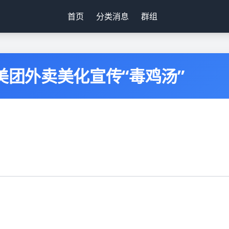
首页
分类消息
群组
美团外卖美化宣传“毒鸡汤”