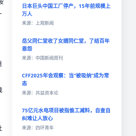
按
日本巨头中国工厂停产，15年前规模上
一
万人
来源：上观新闻
岳父同仁堂收了女婿同仁堂，了结百年
恩怨
来源：中国新闻周刊
重
CFF2025年会观察：当“被吸纳”成为常
态
裁
来源：共益资本论
75亿元水电项目被指偷工减料，自查自
纠难让人放心
让
来源：四环青年