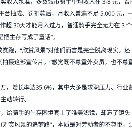
真实收入水准，多数城市骑手单均收入在 3-8 元，若
台抽成、罚扣款后，月收入普遍不足 5,000 元，
作超 30天才能月入过万，普通骑手完全无力在 3 个
这是把生存写成了童话”。
赛跑，“欣赏风景”对他们而言是完全脱离现实。还
气拍摄这部宣传片，“感觉既不尊重外卖员，也不尊
0 万，增长率达35.6%，其中大多是求职压力、行业
的主动转行。
”，给骑手的生存困境套上了唯美滤镜，却忘了镜头
装成“赏风景的追梦路”，本质是对劳动者的不尊重，