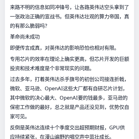
来路不明的信息如同冲锋号，让各路英伟达空头拿到了
一张政治正确的宣战书。但英伟达壮观的算力帝国，真
的有那么脆弱吗？
革命尚未成功
即便传言成真，对英伟达的影响恐怕也相对有限。
专用芯片的效率在理论上确实更高，但芯片开发的巨额
投资和技术难度是个非常现实的问题。
过去多年，打着英伟达杀手旗号的初创公司接连折戟，
微软、亚马逊、OpenAI这些大厂都有自研芯片计划，
其中微软的决心最大、OpenAI要的钱最多，亚马逊的
保密工作做的最好，总之就是产品还没见到，优势仅自
家可见。
反倒是英伟达连续十个季度交出超预期财报，GPU供
应持续紧张，在漫山遍野的唱空声中茁壮成长。