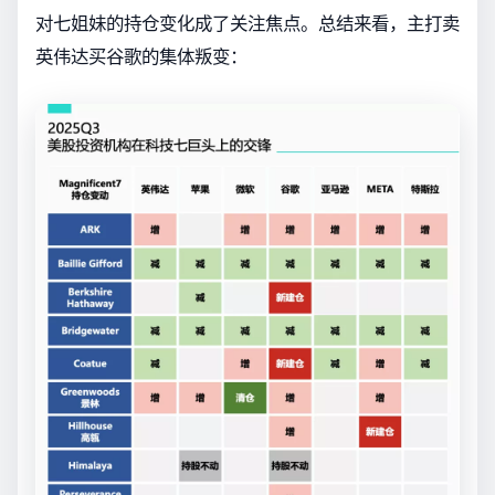
对七姐妹的持仓变化成了关注焦点。总结来看，主打卖
英伟达买谷歌的集体叛变：