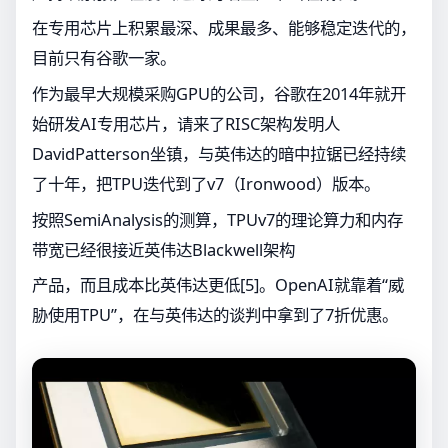
在专用芯片上积累最深、成果最多、能够稳定迭代的，
目前只有谷歌一家。
作为最早大规模采购GPU的公司，谷歌在2014年就开
始研发AI专用芯片，请来了RISC架构发明人
DavidPatterson坐镇，与英伟达的暗中拉锯已经持续
了十年，把TPU迭代到了v7（Ironwood）版本。
按照SemiAnalysis的测算，TPUv7的理论算力和内存
带宽已经很接近英伟达Blackwell架构
产品，而且成本比英伟达更低[5]。OpenAI就靠着“威
胁使用TPU”，在与英伟达的谈判中拿到了7折优惠。