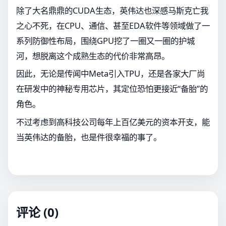
除了大名鼎鼎的CUDA生态，英伟达也深感马斯克亡我
之心不死，在CPU、通信、甚至EDA软件等领域做了一
系列防御性布局，围绕GPU挖了一圈又一圈的护城
河，想脱离这个成熟生态的代价非常高昂。
因此，无论是传闻中Meta引入TPU，还是各家大厂尚
在研发中的神秘专用芯片，其定位恐怕更接近“备胎”的
角色。
不过考虑到高科技公司每年上百亿美元的资本开支，能
当英伟达的备胎，也是件很幸福的事了。
评论 (0)