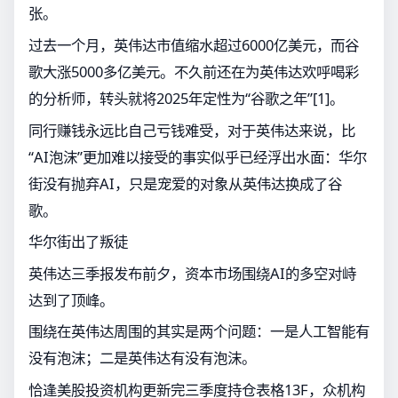
张。
过去一个月，英伟达市值缩水超过6000亿美元，而谷
歌大涨5000多亿美元。不久前还在为英伟达欢呼喝彩
的分析师，转头就将2025年定性为“谷歌之年”[1]。
同行赚钱永远比自己亏钱难受，对于英伟达来说，比
“AI泡沫”更加难以接受的事实似乎已经浮出水面：华尔
街没有抛弃AI，只是宠爱的对象从英伟达换成了谷
歌。
华尔街出了叛徒
英伟达三季报发布前夕，资本市场围绕AI的多空对峙
达到了顶峰。
围绕在英伟达周围的其实是两个问题：一是人工智能有
没有泡沫；二是英伟达有没有泡沫。
恰逢美股投资机构更新完三季度持仓表格13F，众机构