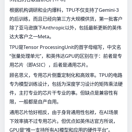
根据机构调研和业内爆料，TPU不仅支持了Gemini-3
的后训练，而且已经向第三方大规模供货，第一批客户
除了亚马逊旗下Anthropic以外，包括最新更新的英伟
达大客户之一Meta。
TPU是Tensor ProcessingUnit的首字母缩写，中文名
“张量处理单元”，和英伟达GPU的区别在于：前者是专
用芯片（即ASIC），后者是通用芯片。
顾名思义，专用芯片侧重定制化和高效率。TPU的电路
专为模型训练设计，包括为深度学习设计的矩阵乘法硬
件，主打专业的芯片干专业的事。但缺点是兼容性有
限，一般都是自产自用。
通用芯片恰好相反，由于身背通用性包袱，在AI场景
下效率搞不过专用芯片。但优点如英伟达官方所说，
GPU是“唯一支持所有AI模型和应用的硬件平台”。