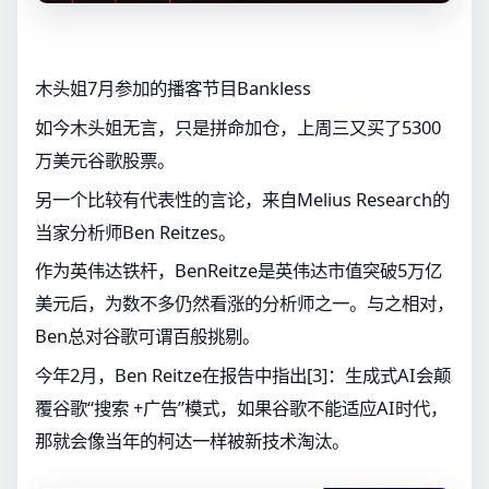
木头姐7月参加的播客节目Bankless
如今木头姐无言，只是拼命加仓，上周三又买了5300
万美元谷歌股票。
另一个比较有代表性的言论，来自Melius Research的
当家分析师Ben Reitzes。
作为英伟达铁杆，BenReitze是英伟达市值突破5万亿
美元后，为数不多仍然看涨的分析师之一。与之相对，
Ben总对谷歌可谓百般挑剔。
今年2月，Ben Reitze在报告中指出[3]：生成式AI会颠
覆谷歌“搜索 +广告”模式，如果谷歌不能适应AI时代，
那就会像当年的柯达一样被新技术淘汰。