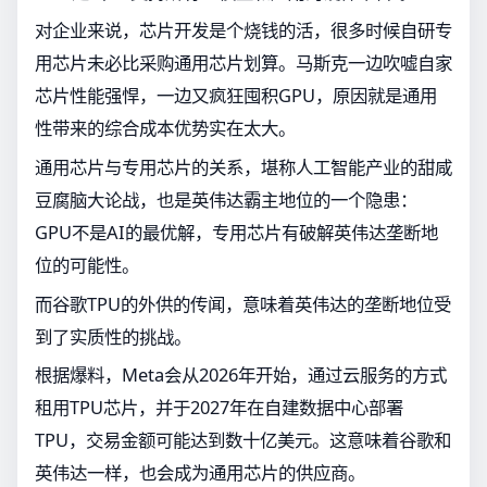
对企业来说，芯片开发是个烧钱的活，很多时候自研专
用芯片未必比采购通用芯片划算。马斯克一边吹嘘自家
芯片性能强悍，一边又疯狂囤积GPU，原因就是通用
性带来的综合成本优势实在太大。
通用芯片与专用芯片的关系，堪称人工智能产业的甜咸
豆腐脑大论战，也是英伟达霸主地位的一个隐患：
GPU不是AI的最优解，专用芯片有破解英伟达垄断地
位的可能性。
而谷歌TPU的外供的传闻，意味着英伟达的垄断地位受
到了实质性的挑战。
根据爆料，Meta会从2026年开始，通过云服务的方式
租用TPU芯片，并于2027年在自建数据中心部署
TPU，交易金额可能达到数十亿美元。这意味着谷歌和
英伟达一样，也会成为通用芯片的供应商。