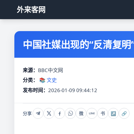
外来客网
中国社媒出现的“反清复明”争
来源：
BBC中文网
分类：
📚 文史
发布时间：
2026-01-09 09:44:12
分享
微
书
↗
🔗
LINE