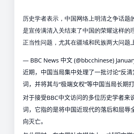
历史学者表示，中国网络上明清之争话题的翻
是宣传满清入关结束了中国的荣耀这样的
正当性问题，尤其在疆域和民族两大问题
— BBC News 中文 (@bbcchinese)
Januar
近期，中国当局集中处理了一批讨论“反清复
词，并将其与“极端女权”等中国当局长期
对于接受BBC中文访问的多位历史学者来说
词，它指的是将中国近现代的落后和屈辱全
向灭亡。