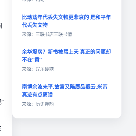
比动荡年代丢失文物更悲哀的 是和平年
代丢失文物
国
来源：三联书店三联书情
余华塌房？新书被骂上天 真正的问题却
不在“黄”
来源：娱乐硬糖
南博余波未平,故宫又陷赝品疑云,米芾
真迹有点离谱
”
来源：历史押韵
性