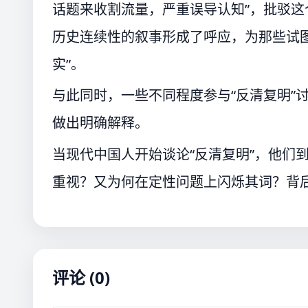
话题来收割流量，严重误导认知”，批驳这
历史连续性的叙事形成了呼应，为那些试
实”。
与此同时，一些不同程度参与“反清复明”
做出明确解释。
当现代中国人开始谈论“反清复明”，他们
重视？又为何在定性问题上闪烁其词？背
评论 (0)