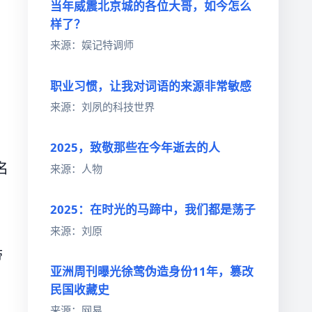
当年威震北京城的各位大哥，如今怎么
样了？
来源：娱记特调师
职业习惯，让我对词语的来源非常敏感
来源：刘夙的科技世界
2025，致敬那些在今年逝去的人
名
来源：人物
2025：在时光的马蹄中，我们都是荡子
来源：刘原
带
亚洲周刊曝光徐莺伪造身份11年，篡改
民国收藏史
来源：网易