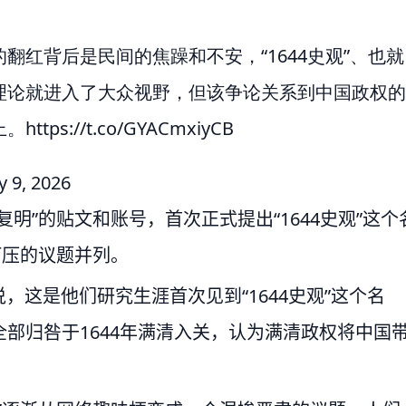
红背后是民间的焦躁和不安，“1644史观”、也就
理论就进入了大众视野，但该争论关系到中国政权的
上。
https://t.co/GYACmxiyCB
y 9, 2026
明”的贴文和账号，首次正式提出“1644史观”这个
打压的议题并列。
，这是他们研究生涯首次见到“1644史观”这个名
部归咎于1644年满清入关，认为满清政权将中国