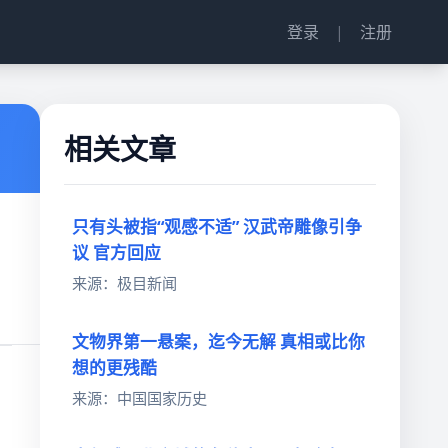
登录
|
注册
相关文章
只有头被指“观感不适” 汉武帝雕像引争
议 官方回应
来源：极目新闻
文物界第一悬案，迄今无解 真相或比你
想的更残酷
来源：中国国家历史