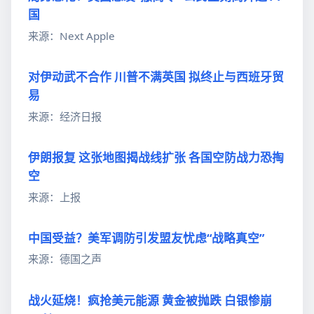
国
来源：Next Apple
对伊动武不合作 川普不满英国 拟终止与西班牙贸
易
来源：经济日报
伊朗报复 这张地图揭战线扩张 各国空防战力恐掏
空
来源：上报
中国受益？美军调防引发盟友忧虑“战略真空”
来源：德国之声
战火延烧！疯抢美元能源 黄金被抛跌 白银惨崩