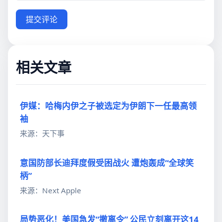
提交评论
相关文章
伊媒：哈梅内伊之子被选定为伊朗下一任最高领
袖
来源：天下事
意国防部长迪拜度假受困战火 遭炮轰成“全球笑
柄”
来源：Next Apple
局势恶化！美国急发“撤离令” 公民立刻离开这14