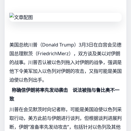
美国总统川普（Donald Trump）3月3日在白宫会见德
国总理默茨（FriedrichMerz），双方谈及美以对伊朗
的战事。川普否认被以色列拖入对伊朗的战争，强调是
他下令美军加入以色列对伊朗的攻击，又指可能是美国
迫使以色列出手。
称确信伊朗将率先发动袭击 说法被指与鲁比奥不一
致
川普在会见默茨时向记者称，可能是美国迫使以色列采
取行动，美方此前与伊朗进行谈判，但根据谈判进展判
断，伊朗“准备率先发动攻击”，包括针对以色列及其他