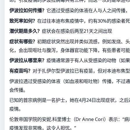
伊波拉如何传播？
它透过受感染的体液在人与人之间传播，
致死率如何？
在过往本迪布焦疫情中，约有30%的感染者
潜伏期是多久？
症状会在感染后两至21天之间出现
症状有哪些？
初期症状突然出现并类似流感，例如发烧、头
化，会出现呕吐与腹泻，身体器官功能下降，有些患者可能
伊波拉从哪里来？
疫情通常源于有人从受感染的动物（如果
有疫苗吗？
对于扎伊尔型伊波拉已有疫苗，但对本迪布焦型
伊波拉透过受感染的体液（如血液和呕吐物）传播，不过通
会传播。
已知的首宗病例是一名护士，她在4月24日出现症状，之
疫情。
伦敦帝国学院的安妮.科里博士（Dr Anne Cori）表示：
疫情发现非常晚，这令人担忧。”