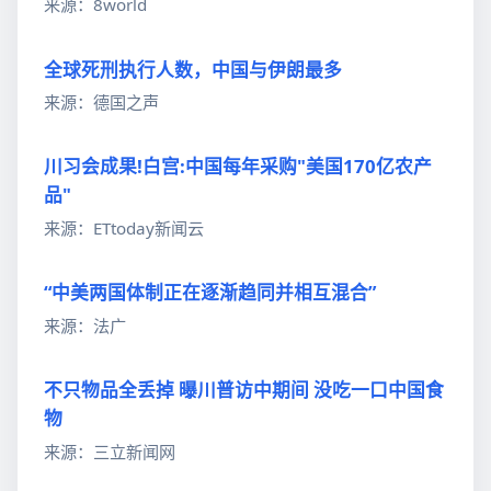
来源：8world
全球死刑执行人数，中国与伊朗最多
来源：德国之声
川习会成果!白宫:中国每年采购"美国170亿农产
品"
来源：ETtoday新闻云
“中美两国体制正在逐渐趋同并相互混合”
来源：法广
不只物品全丢掉 曝川普访中期间 没吃一口中国食
物
来源：三立新闻网