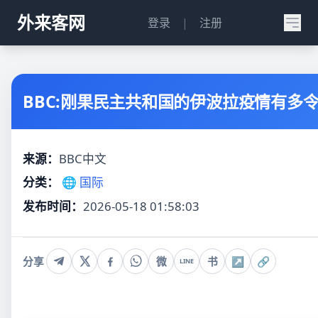
外来客网
登录
|
注册
BBC:刚果民主共和国的伊波拉疫情有多
来源：
BBC中文
分类：
🌐 国际
发布时间：
2026-05-18 01:58:03
分享
微
书
↗
🔗
LINE