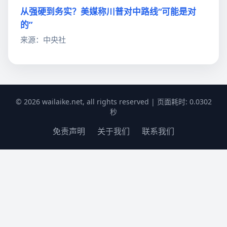
从强硬到务实？美媒称川普对中路线“可能是对
的”
来源：中央社
© 2026 wailaike.net, all rights reserved | 页面耗时: 0.0302
秒
免责声明
关于我们
联系我们