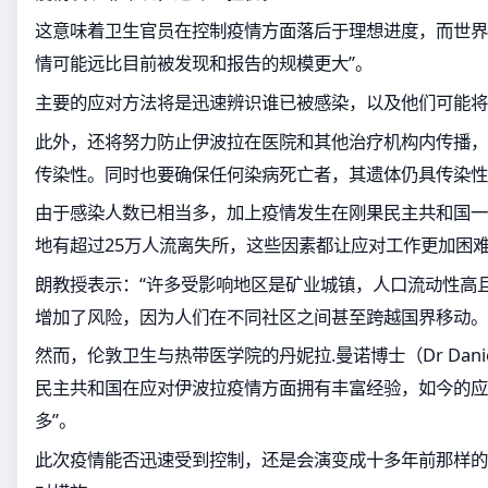
这意味着卫生官员在控制疫情方面落后于理想进度，而世界
情可能远比目前被发现和报告的规模更大”。
主要的应对方法将是迅速辨识谁已被感染，以及他们可能将
此外，还将努力防止伊波拉在医院和其他治疗机构内传播，
传染性。同时也要确保任何染病死亡者，其遗体仍具传染性
由于感染人数已相当多，加上疫情发生在刚果民主共和国一
地有超过25万人流离失所，这些因素都让应对工作更加困
朗教授表示：“许多受影响地区是矿业城镇，人口流动性高
增加了风险，因为人们在不同社区之间甚至跨越国界移动。
然而，伦敦卫生与热带医学院的丹妮拉.曼诺博士（Dr Danie
民主共和国在应对伊波拉疫情方面拥有丰富经验，如今的应
多”。
此次疫情能否迅速受到控制，还是会演变成十多年前那样的