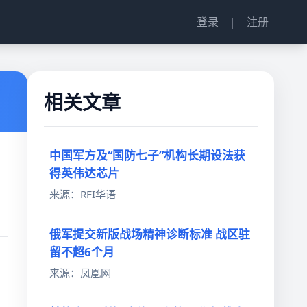
登录
|
注册
相关文章
中国军方及“国防七子”机构长期设法获
得英伟达芯片
来源：RFI华语
俄军提交新版战场精神诊断标准 战区驻
留不超6个月
来源：凤凰网