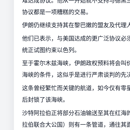
难达成协议。他从一开始就不支持与德黑
协议都是一项糟糕的交易。
伊朗仍继续支持其在黎巴嫩的盟友及代理
他们已表示，与美国达成的更广泛协议必
统正试图约束以色列。
至于霍尔木兹海峡，伊朗政权预料将会叫
海峡的条件，这似乎是进行严肃谈判的先
这条曾经繁忙而关键的航道，如今仅有零星
后封锁了该海峡。
沙特阿拉伯正将部分石油输送至其在红海的港口，而阿
拉伯联合大公国）则有一条管道，通往其