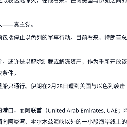
兰政权达成停火，在他看来，任何美国与伊朗之间的
人——真主党。
须包括停止以色列的军事行动。目前看来，特朗普总
价，或许是以解除制裁或解冻资产，作为重新开放该
决条件。
船只通行。伊朗在2月28日遭到美国与以色列袭击
联酋（United Arab Emirates, UAE；
面向阿曼湾、霍尔木兹海峡以外的一小段海岸线上的