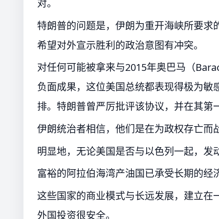
对。
特朗普的问题是，伊朗为重开海峡所要求
希望对外宣示胜利的政治意图有冲突。
对任何可能被拿来与2015年奥巴马（Bar
负面成果，这位美国总统都表现得极为敏
排。特朗普曾严厉批评该协议，并在其第
伊朗统治者相信，他们是在为政权存亡而
明显地，无论美国是否与以色列一起，发
富裕的阿拉伯海湾产油国已承受长期的经
这些国家的商业模式与长远发展，建立在
外国投资很安全。