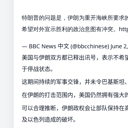
特朗普的问题是，伊朗为重开海峡所要求
希望对外宣示胜利的政治意图有冲突。
htt
— BBC News 中文 (@bbcchinese)
June 2
美国与伊朗双方都已释出讯号，表示不希望
于停战状态。
这期间持续的军事交锋，并未令巴基斯坦
在伊朗的打击范围内，美国仍然拥有强大
可以合理推断，伊朗政权会让部队保持在
及以色列造成的破坏。