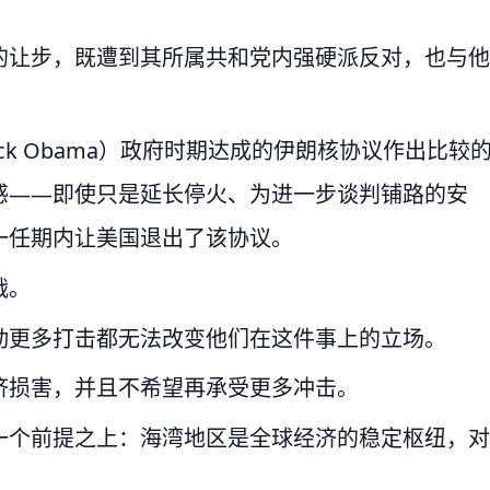
的让步，既遭到其所属共和党内强硬派反对，也与他
ack Obama）政府时期达成的伊朗核协议作出比较
感——即使只是延长停火、为进一步谈判铺路的安
一任期内让美国退出了该协议。
战。
动更多打击都无法改变他们在这件事上的立场。
济损害，并且不希望再承受更多冲击。
一个前提之上：海湾地区是全球经济的稳定枢纽，对