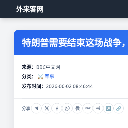
外来客网
特朗普需要结束这场战争
来源：
BBC中文网
分类：
⚔️ 军事
发布时间：
2026-06-02 08:46:44
分享
微
书
↗
🔗
LINE