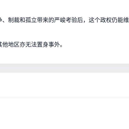
争、制裁和孤立带来的严峻考验后，这个政权仍能维
其他地区亦无法置身事外。