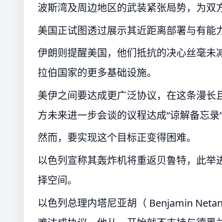
波斯湾及周边地区的武装紧张局势，为双
美国正试图透过展示其近距离部署与有能
伊朗则提醒美国，他们抵抗的决心丝毫未
拉伯国家的更多基础设施。
美伊之间要达成更广泛协议，在这条漫长
方未来进一步会谈的议程达成“谅解备忘录
然而，要实现这个目标正变得困难。
以色列宣称其轰炸机将重返贝鲁特，此举进一步
择空间。
以色列总理内塔尼亚胡（ Benjamin N