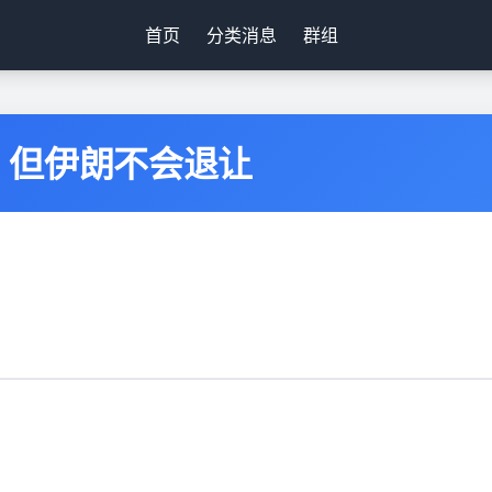
首页
分类消息
群组
，但伊朗不会退让