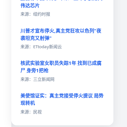
伟达芯片
来源：纽约时报
川普才宣布停火,真主党狂攻以色列"夜
袭坦克又射弹"
来源：ETtoday新闻云
核武实验室女职员失踪1年 找到已成腐
尸 身旁1把枪
来源：三立新闻网
美使馆证实：真主党接受停火提议 局势
现转机
来源：民视