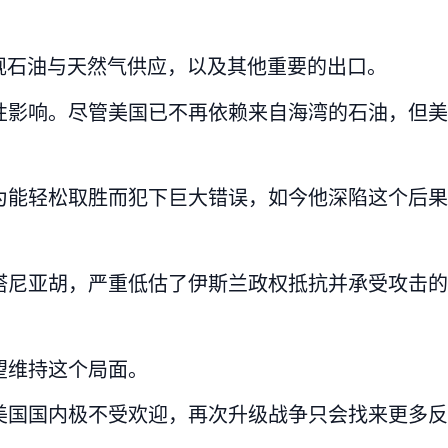
规石油与天然气供应，以及其他重要的出口。
性影响。尽管美国已不再依赖来自海湾的石油，但美
为能轻松取胜而犯下巨大错误，如今他深陷这个后果
塔尼亚胡，严重低估了伊斯兰政权抵抗并承受攻击的
望维持这个局面。
美国国内极不受欢迎，再次升级战争只会找来更多反