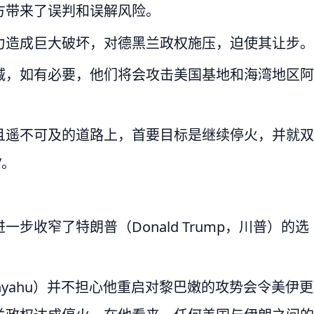
方带来了误判和误解风险。
力造成巨大破坏，对德黑兰政权施压，迫使其让步。
减，如有必要，他们将会攻击美国基地和海湾地区阿
且遥不可及的道路上，首要目标是继续停火，并就双
”。
收窄了特朗普（Donald Trump，川普）的选
etanyahu）并不担心他重启对黎巴嫩的攻势会令美伊更