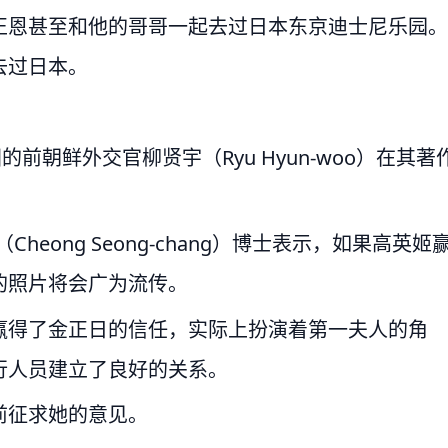
正恩甚至和他的哥哥一起去过日本东京迪士尼乐园。
去过日本。
前朝鲜外交官柳贤宇（Ryu Hyun-woo）在其著
昌（Cheong Seong-chang）博士表示，如果高英姬
的照片将会广为流传。
赢得了金正日的信任，实际上扮演着第一夫人的角
行人员建立了良好的关系。
前征求她的意见。