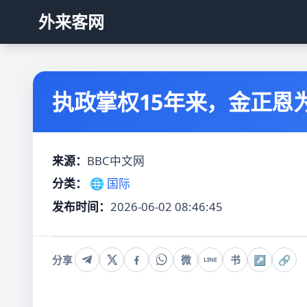
外来客网
执政掌权15年来，金正恩
来源：
BBC中文网
分类：
🌐 国际
发布时间：
2026-06-02 08:46:45
分享
微
书
↗
🔗
LINE