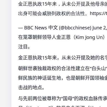
金正恩执政15年来，从未公开提及他母亲
出身可能会威胁到政权的合法性。
https:/
— BBC News 中文 (@bbcchinese)
June 2
在笼罩朝鲜领导人金正恩（Kim Jong 
注目。
金正恩执政15年来，从未公开提及她的名
朝鲜世袭独裁政权的合法性建立在“白头山
鲜民族的神话诞生地，也是朝鲜开国领袖金日成
击战的地点。
与先前两位被尊称为“国母”的政权血脉传承者─