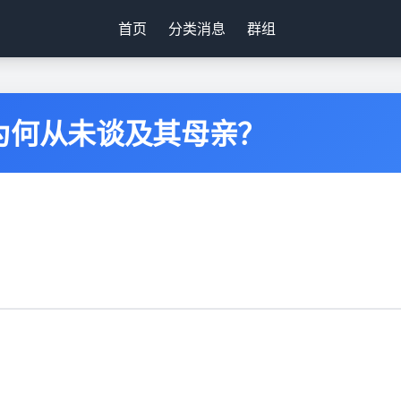
首页
分类消息
群组
为何从未谈及其母亲？