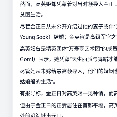
然而，高英姬却凭藉着对当时领导人金正
贫困生活。
尽管金正日从未公开介绍过他的妻子或伴侣
Young Sook）结婚；金英淑是高级
高英姬曾是精英团体“万寿臺艺术团”的成员。
Gomi）表示，她凭藉“天生丽质与舞蹈才
尽管她从未嫁给最高领导人，他们的婚姻
姑娘般的生活”。
有报导称，金正日对高英姬一见钟情，而
但由于金正日的正妻居住在首都平壤，高英
外的沿海城市元山。