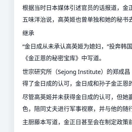
根据当时日本媒体引述官员的话报道，金
五味洋治说，高英姬也曾单独和她的秘书
继承
“金日成从未承认高英姬为媳妇，”投奔韩国的
《金正恩的秘密宝库》中写道。
世宗研究所（Sejong Institute）的郑成
得了金日成的认可，金日成和孙子金正恩
尽管高英姬并未获得金日成的认可，但她
色，陪同丈夫进行军事视察，并与他的随
主厨藤本写道，金正日甚至会在制定政策