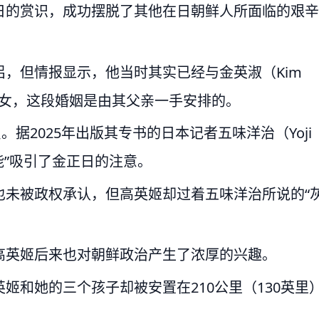
日的赏识，成功摆脱了其他在日朝鲜人所面临的艰辛
，但情报显示，他当时其实已经与金英淑（Kim
军官之女，这段婚姻是由其父亲一手安排的。
据2025年出版其专书的日本记者五味洋治（Yoji
能”吸引了金正日的注意。
也未被政权承认，但高英姬却过着五味洋治所说的“
高英姬后来也对朝鲜政治产生了浓厚的兴趣。
姬和她的三个孩子却被安置在210公里（130英里