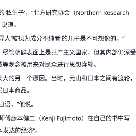
子’，”北方研究协会（Northern Research
u）说道。
导人‘被视为成分不纯者’的儿子是不可想像的。”
。尽管朝鲜表面上是共产主义国家，但其内部仍深受
诚等观念被用来对民众进行思想灌输。
长大的另一个原因。当时，元山和日本之间有渡轮，
买日本商品。
日语，”他说。
傅藤本健二（Kenji Fujimoto）在自己的书中写
本发达的经济”。