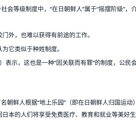
这个社会等级制度中，“在日朝鲜人”属于“摇摆阶级”，
校门外，也难以获得有前途的工作。
认为它类似于种姓制度。
-tae）表示，这也是一种“因关联而有罪”的制度，公民
.3万名朝鲜人根据“地上乐园”（即在日朝鲜人归国运动
回日本的人们将享受免费医疗、教育和就业等美好生