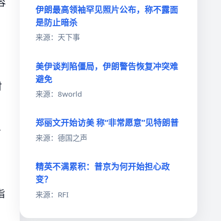
容
伊朗最高领袖罕见照片公布，称不露面
是防止暗杀
来源：天下事
美伊谈判陷僵局，伊朗警告恢复冲突难
避免
时
来源：8world
郑丽文开始访美 称“非常愿意”见特朗普
半
来源：德国之声
精英不满累积：普京为何开始担心政
变？
指
来源：RFI