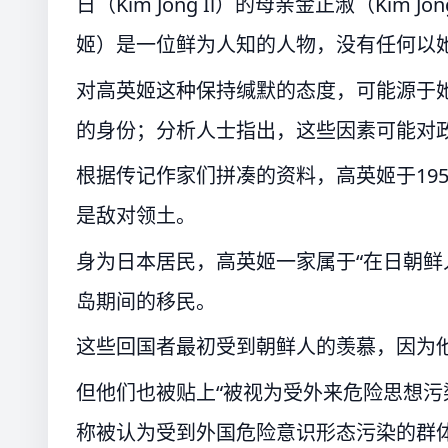
日（Kim Jong Il）的母亲金正淑（Kim J
姬）是一位鲜为人知的人物，没有任何以
对高英姬这种保持缄默的态度，可能源于
的身份；分析人士指出，这些因素可能对
根据传记作家们拼凑的资料，高英姬于19
是敌对领土。
身为日本居民，高英姬一家属于“在日朝鲜人
岛期间的移民。
这些回国者最初受到朝鲜人的羡慕，因为
但他们也被贴上“被视为受外来危险思想污染
称被认为受到外国危险意识形态污染的群