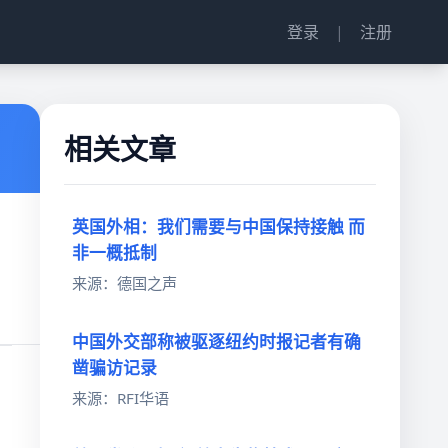
登录
|
注册
相关文章
英国外相：我们需要与中国保持接触 而
非一概抵制
来源：德国之声
中国外交部称被驱逐纽约时报记者有确
凿骗访记录
来源：RFI华语