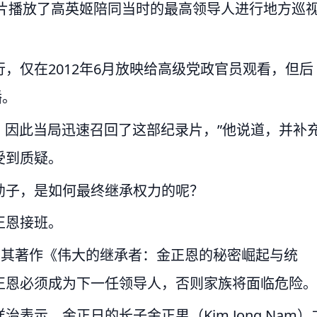
录片播放了高英姬陪同当时的最高领导人进行地方巡
，仅在2012年6月放映给高级党政官员观看，但后
播。
，因此当局迅速召回了这部纪录片，”他说道，并补
受到质疑。
幼子，是如何最终继承权力的呢？
正恩接班。
ld）在其著作《伟大的继承者：金正恩的秘密崛起与统
正恩必须成为下一任领导人，否则家族将面临危险。
示，金正日的长子金正男（Kim Jong Nam）