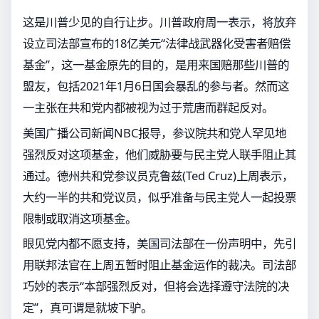
这是川普少见的自行让步。川普政府周一表示，将放弃
设立司法部宣布的18亿美元“法律战武器化受害者赔偿
基金”，这一基金原先的目的，是用来国赔那些川普的
盟友，包括2021年1月6日国会暴乱的参与者。然而这
一主张在共和党内都被视为过于荒唐而群起反对。
美国广播公司新闻NBC报导，参议院共和党人罕见地
强烈反对这项基金，他们威胁要与民主党人联手阻止其
通过。德州共和党参议员克鲁兹(Ted Cruz)上周表示，
大约一半的共和党议员，似乎准备与民主党人一起投票
限制或取消这项基金。
眼见党内都不愿支持，美国司法部在一份声明中，先引
用联邦法官在上周五暂时阻止基金运作的裁决。司法部
巧妙的表示“本部强烈反对，但将会选择遵守法院的决
定”，真可谓是就坡下驴。