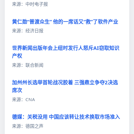
来源：中时电子报
黄仁勋“普渡众生” 他的一席话又“救”了软件产业
来源：经济日报
世界新闻出版年会上纽时发行人怒斥AI窃取知识
产权
来源：联合新闻
加州州长选举首轮战况胶着 三强鼎立争夺2决选
席次
来源：CNA
德媒：关税没用 中国应该转让技术换取市场准入
来源：德国之声