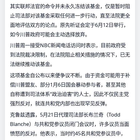
其实联邦法官的命令并未永久冻结该基金，仅是暂时阻
止司法部对该基金采取任何进一步行动，直至法院更全
面地评估双方的论点。原先听证会定于6月12日举行，
如今川普政府可能会主动选择放弃。
川普周一接受NBC新闻电话访问时表示，目前政府受
到法院裁决限制，在法院阻止相关措施的情况下，已无
法继续推动该基金。
这项基金自公布以来便争议不断。由于资金可能用于补
偿川普盟友、部分1月6日国会暴动参与者，甚至其他
自称遭到司法体系“政治迫害”的人士，因此不仅民主党
强烈反对，就连共和党内部也出现罕见反弹。
克鲁兹透露，5月21日代理司法部长布兰奇（Todd
Blanche）与共和党参议员闭门会议时，许多议员当面
愤怒的反对。他表示，当时约45名共和党参议员中，