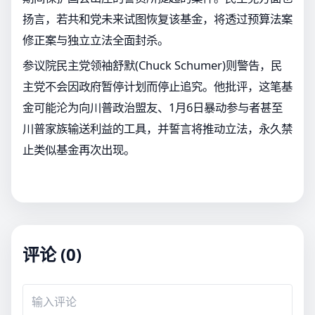
扬言，若共和党未来试图恢复该基金，将透过预算法案
修正案与独立立法全面封杀。
参议院民主党领袖舒默(Chuck Schumer)则警告，民
主党不会因政府暂停计划而停止追究。他批评，这笔基
金可能沦为向川普政治盟友、1月6日暴动参与者甚至
川普家族输送利益的工具，并誓言将推动立法，永久禁
止类似基金再次出现。
评论 (0)