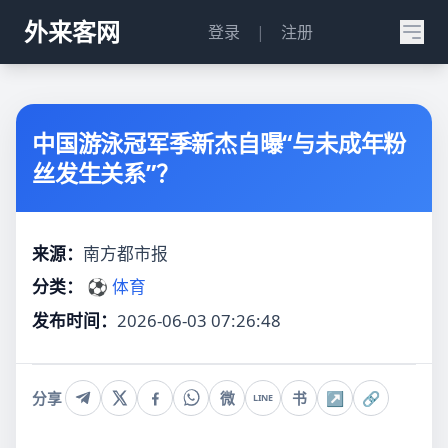
外来客网
登录
|
注册
中国游泳冠军季新杰自曝“与未成年粉
丝发生关系”？
来源：
南方都市报
分类：
⚽ 体育
发布时间：
2026-06-03 07:26:48
分享
微
书
↗
🔗
LINE