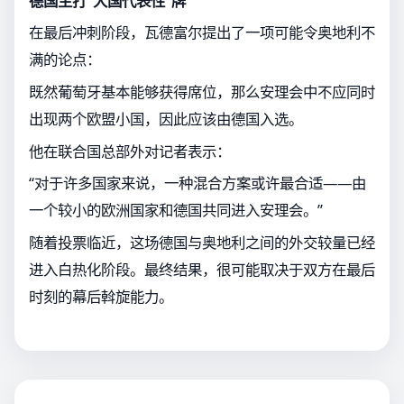
德国主打“大国代表性”牌
在最后冲刺阶段，瓦德富尔提出了一项可能令奥地利不
满的论点：
既然葡萄牙基本能够获得席位，那么安理会中不应同时
出现两个欧盟小国，因此应该由德国入选。
他在联合国总部外对记者表示：
“对于许多国家来说，一种混合方案或许最合适——由
一个较小的欧洲国家和德国共同进入安理会。”
随着投票临近，这场德国与奥地利之间的外交较量已经
进入白热化阶段。最终结果，很可能取决于双方在最后
时刻的幕后斡旋能力。