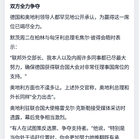
双方全力争夺
德国和奥地利领导人都罕见地公开承认，为赢得这一席
位已竭尽全力。
默茨周二在柏林与匈牙利总理毛焦尔·彼得会晤时表
示：
“联邦外交部长、我本人以及内阁许多同事都已尽最大
努力，确保德国获得联合国大会对非常任理事国席位的
支持。”
奥地利方面也不遑多让。上述外交官称，奥地利总理和
外长同样“全力出击”。
奥地利驻联合国大使格雷戈尔·克斯勒接受媒体采访时
透露，幕后竞争相当激烈。
“有人在试图策反选票、争夺支持者。”他说，“特别是
当你处于追赶位置时，你会更加努力地推翻既有承