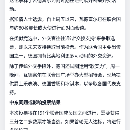
这也解释了瓦德富尔为何近期在纽约展开密集外交活
动。
据知情人士透露，自上周五以来，瓦德富尔已在联合国
与约80名部长或大使进行面对面会谈。
在类似竞选中，外交官往往通过“交换支持”来争取选
票，即以未来支持换取当前投票。作为联合国主要出资
国之一，德国拥有比奥地利更多可动用的外交资源。
除了传统外交手段外，德国还试图运用“软实力”。周一
晚间，瓦德富尔在联合国广场举办大型招待会，现场提
供爵士乐表演、德国香肠和冰淇淋，以争取各国代表支
持。
中东问题或影响投票结果
本次投票将在191个联合国成员国之间进行，需要获得
三分之二多数票才能当选。如果首轮无人达标，将进行