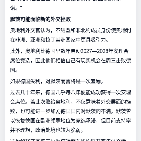
诺。”
默茨可能面临新的外交挫败
奥地利外交官认为，不结盟和非北约成员身份使奥地利
在非洲、亚洲和拉丁美洲国家中更具吸引力。
此外，奥地利比德国早数年启动2027—2028年安理会
席位竞选，因此他们相信自己有现实机会在周三击败德
国。
如果德国失利，对默茨而言将是一次羞辱。
过去几十年来，德国几乎每八年便能成功获得一次安理
会席位。若此次败给奥地利，不仅意味着外交层面的挫
败，也可能进一步加剧德国国内对默茨的不满。默茨曾
以恢复德国在欧洲领导地位为竞选承诺，但目前支持率
并不理想，政治处境也较为脆弱。