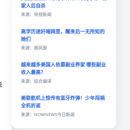
家人后自杀
来源：央视新闻
高学历迷奸暗网里，醒来后一无所知的
她们
来源：南风窗
越来越多美国人依靠副业养家 哪些副业
收入最高？
来源：综合编译
脱
美联航机上惊传有蓝牙炸弹！少年闯祸
全机折返
来源：NOWNEWS今日新闻