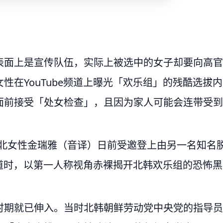
表面上是宣传队伍，实际上被选中的女子却要向高官
性在YouTube频道上曝光「欢乐组」的残酷选拔内
面前接受「处女检查」，且因为家人可能会连带受到
韩的脱北女性金瑞雅（音译）日前受邀登上由另一名知名
e频道时，以第一人称视角赤裸揭开北韩欢乐组的恐怖黑
时期就已伸入。当时北韩朝鲜劳动党中央党的指导员