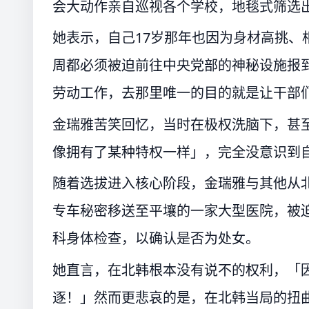
会大动作亲自巡视各个学校，地毯式筛选
她表示，自己17岁那年也因为身材高挑、
周都必须被迫前往中央党部的神秘设施报
劳动工作，去那里唯一的目的就是让干部
金瑞雅苦笑回忆，当时在极权洗脑下，甚
像拥有了某种特权一样」，完全没意识到
随着选拔进入核心阶段，金瑞雅与其他从北
专车秘密移送至平壤的一家大型医院，被
科身体检查，以确认是否为处女。
她直言，在北韩根本没有说不的权利，「
逐！」然而更悲哀的是，在北韩当局的扭