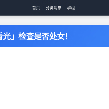
首页
分类消息
群组
看光」检查是否处女！