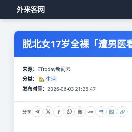
外来客网
脱北女17岁全裸「遭男医
来源：
ETtoday新闻云
分类：
🏡 生活
发布时间：
2026-06-03 21:26:47
分享
微
书
↗
🔗
LINE