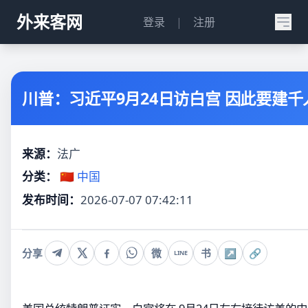
外来客网
登录
|
注册
川普：习近平9月24日访白宫 因此要建
来源：
法广
分类：
🇨🇳 中国
发布时间：
2026-07-07 07:42:11
分享
微
书
↗
🔗
LINE