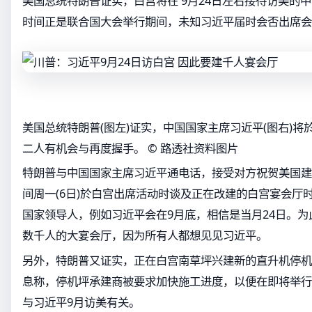
美国总统特朗普证实，白宫将在 9月24日左右接待访美的
时间正是联合国大会举行期间，未知习近平届时会否出席会
美国总统特朗普(图左)证实，中国国家主席习近平(图右)将
二人有机会与再度握手。 © 路透社资料图片
特朗普与中国国家主席习近平通电话，接受对方祝贺美国建
间周一(6日)於白宫出席活动时谈及正在改建的白宫宴会厅
国家领导人，例如习近平会在9月底，相信是当月24日。
数千人的大宴会厅，因为所有人都想见见习近平。
另外，特朗普又证实，正在白宫南草坪兴建新的直升机停机
息称，停机坪承建商被要求加快施工进度，以便在即将举行
与习近平9月访美有关。