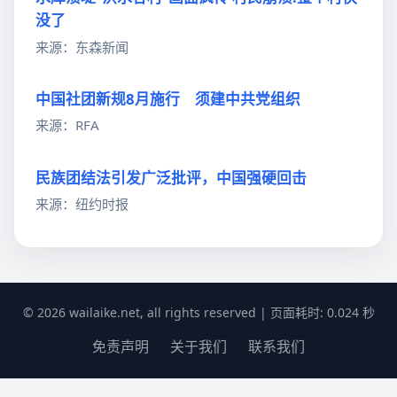
没了
来源：东森新闻
中国社团新规8月施行 须建中共党组织
来源：RFA
民族团结法引发广泛批评，中国强硬回击
来源：纽约时报
© 2026 wailaike.net, all rights reserved | 页面耗时: 0.024 秒
免责声明
关于我们
联系我们