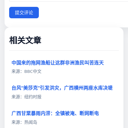
提交评论
相关文章
中国来的拖网渔船让这群非洲渔民叫苦连天
来源：BBC中文
台风“美莎克”引发洪灾，广西横州两座水库决堤
来源：纽约时报
广西甘棠暴雨内涝：全镇被淹、断网断电
来源：热闻岛