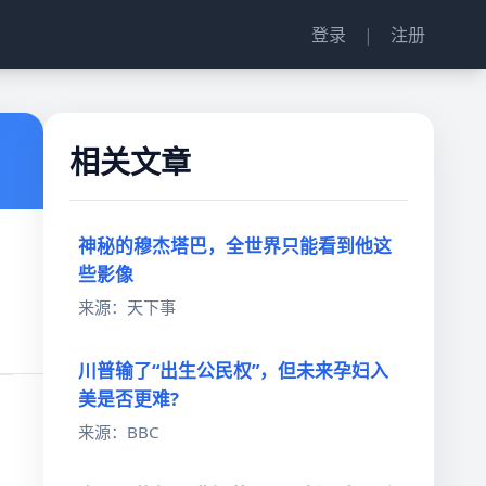
登录
|
注册
相关文章
神秘的穆杰塔巴，全世界只能看到他这
些影像
来源：天下事
川普输了“出生公民权”，但未来孕妇入
美是否更难?
来源：BBC