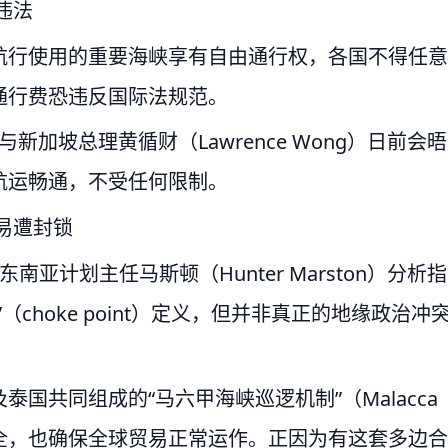
违法
航行使用的重要海峡享有自由通行权，各国不得任意
通行费恐违反国际法规范。
o）与新加坡总理黄循财（Lawrence Wong）日前会晤
航运畅通，不受任何限制。
易遭封锁
e）东南亚计划主任马斯顿（Hunter Marston）分析指
choke point）定义，但并非真正的地缘政治冲
国共同组成的“马六甲海峡巡逻机制”（Malacca
维护航道安全，也确保全球贸易正常运作。正因为有这套多边合