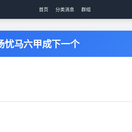
首页
分类消息
群组
场忧马六甲成下一个