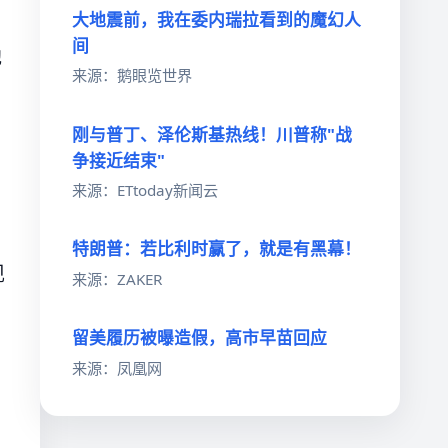
，
大地震前，我在委内瑞拉看到的魔幻人
间
他
来源：鹅眼览世界
刚与普丁、泽伦斯基热线！川普称"战
争接近结束"
来源：ETtoday新闻云
特朗普：若比利时赢了，就是有黑幕！
现
来源：ZAKER
留美履历被曝造假，高市早苗回应
来源：凤凰网