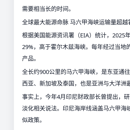
需要相当长的时间。
全球最大能源命脉 马六甲海峡运输量超越
根据美国能源资讯署（EIA）统计，202
29%，高于霍尔木兹海峡。每年经过当地
产品。
全长约900公里的马六甲海峡，是东亚通
西亚、新加坡及泰国，也是亚洲与大洋洲
事实上，今年4月印尼财政部长曾提出，
淡化相关说法。印尼海岸线涵盖马六甲海
似政策。