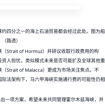
球约四分之一的海上石油贸易都会经过此处。图为船
。（路透）
rait of Hormuz）并研议收取行政费用的构
投资人担忧，类似模式未来是否可能扩及全球其他重
rait of Malacca）更成为市场关注焦点。不
国际法架构下，马六甲海峡实施通行费的可能性仍相
提出一项方案，希望未来共同管理霍尔木兹海峡，并