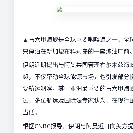
▲马六甲海峡是全球重要咽喉道之一，全
只停泊在新加坡布科姆岛的一座炼油厂前
伊朗近期提出与阿曼共同管理霍尔木兹海峡（St
想，不仅牵动全球能源市场，也引发部分
要航运咽喉，其中亚洲最重要的马六甲海峡（St
过，多位航运及国际法专家认为，在现行
当低。
根据CNBC报导，伊朗与阿曼近日向美方