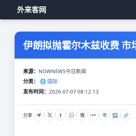
外来客网
伊朗拟抛霍尔木兹收费 市
来源：
NOWNEWS今日新闻
分类：
🌐 国际
发布时间：
2026-07-07 08:12:13
分享
微
书
↗
🔗
LINE