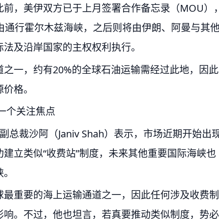
此前，美伊双方已于上月签署合作备忘录（MOU）
由通行霍尔木兹海峡，之后则将由伊朗、阿曼与其
际法及沿岸国家的主权权利执行。
之一，约有20%的全球石油运输需经过此地，因此
源价格。
一个关注焦点
市场副总裁沙阿（Janiv Shah）表示，市场近期开始出
建立类似“收费站”制度，未来其他重要国际海峡也
峡。
球最重要的海上运输通道之一，因此任何涉及收费制
影响。不过，他也坦言，若真要推动类似制度，势必