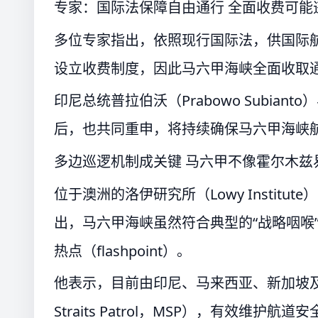
专家：国际法保障自由通行 全面收费可能
多位专家指出，依照现行国际法，供国际
设立收费制度，因此马六甲海峡全面收取
印尼总统普拉伯沃（Prabowo Subiant
后，也共同重申，将持续确保马六甲海峡
多边巡逻机制成关键 马六甲不像霍尔木兹
位于澳洲的洛伊研究所（Lowy Institut
出，马六甲海峡虽然符合典型的“战略咽喉”（
热点（flashpoint）。
他表示，目前由印尼、马来西亚、新加坡及泰
Straits Patrol，MSP），有效