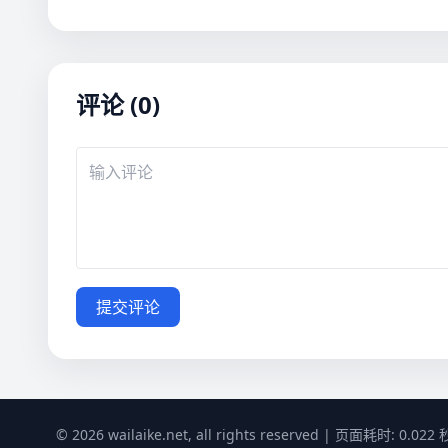
评论 (0)
提交评论
© 2026 wailaike.net, all rights reserved | 页面耗时: 0.022 