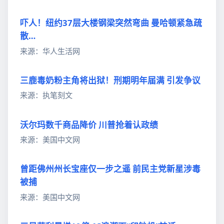
吓人！纽约37层大楼钢梁突然弯曲 曼哈顿紧急疏
散…
来源：华人生活网
三鹿毒奶粉主角将出狱！刑期明年届满 引发争议
来源：执笔刻文
沃尔玛数千商品降价 川普抢着认政绩
来源：美国中文网
曾距佛州州长宝座仅一步之遥 前民主党新星涉毒
被捕
来源：美国中文网