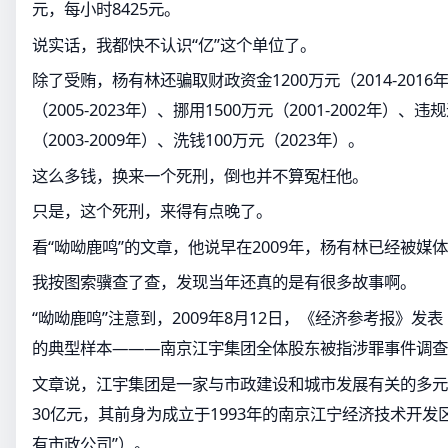
元，每小时8425元。
说实话，我都快不认识“亿”这个单位了。
除了受贿，杨有林还骗取财政资金1200万元（2014-2016
（2005-2023年）、挪用1500万元（2001-2002年）、
（2003-2009年）、洗钱100万元（2023年）。
这么多钱，换来一个死刑，倒也并不算冤枉他。
只是，这个死刑，来得有点晚了。
看“呦呦鹿鸣”的文章，他说早在2009年，杨有林已经被媒
我按图索骥查了查，发现当年还真的是有很多故事啊。
“呦呦鹿鸣”注意到，2009年8月12日，《经济参考报》发
的典型样本———南京江宇集团全体股东被指涉罪事件调查
文章说，江宇集团是一家与市政建设和城市发展有关的多元
30亿元，其前身为成立于1993年的南京江宁经济技术开发
有市政公司”）。