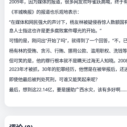
2009年，因为媒体的报道，很多网友欢呼雀跃高喊，终于
《羊城晚报》的报道也乐观地表示：
“在媒体和网民强大的声讨下，杨友林被疑侵吞惊人数额国
息人士指这也许是更多腐败案件曝光的开始。”
可惜的是，刚问出“开始了吗”，就得到了一个回答，“不，已
杨有林的受贿、贪污、行贿、挪用公款、滥用职权、洗钱等
但可笑的是，他的罪行根本就不是瞒天过海无人知晓。200
2023年才被抓，30年的犯罪经历，他愣是在被举报后，还
即使他最后被判处死刑，可谁又能笑起来呢？
最后，想到这22.14亿，要是援助广西水灾，该有多好啊…