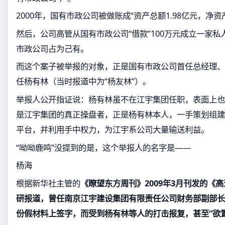
2000年，国有市政公司被做账成“资产总额1.98亿元，净资产
然后，公司高管从国有市政公司“借款”100万元成立一家私
市政公司占为己有。
而这个案子被举报的对象，正是国有市政公司首任总经理、
任杨有林（当时报道中为“杨友林”）。
举报人公开指证说：杨有林虽不在江宇集团任职，表面上也
是江宇集团的真正操盘者，正是杨有林本人，一手策划组建
平台，并利用手中权力，为江宇系公司大量输送利益。
“呦呦鹿鸣”没提到的是，这个举报人的名字是——
杨海
根据新华社主管的
《瞭望东方周刊》2009年3月刊发的《高
研报道，曾任南京江宇建设集团有限责任公司财务部副部长
份假材料上签字，而受到杨有林等人的打击报复，甚至“欲