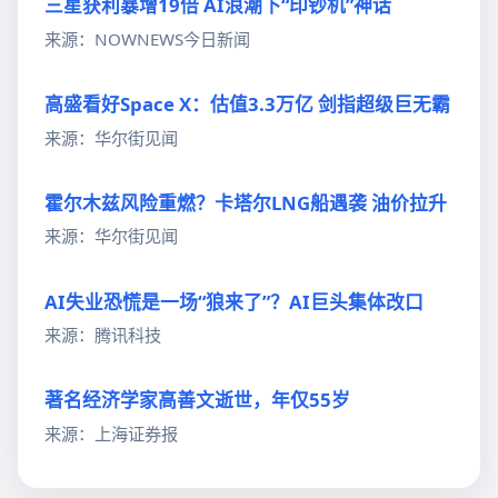
三星获利暴增19倍 AI浪潮下“印钞机”神话
来源：NOWNEWS今日新闻
高盛看好Space X：估值3.3万亿 剑指超级巨无霸
来源：华尔街见闻
霍尔木兹风险重燃？卡塔尔LNG船遇袭 油价拉升
来源：华尔街见闻
AI失业恐慌是一场“狼来了”？AI巨头集体改口
来源：腾讯科技
著名经济学家高善文逝世，年仅55岁
来源：上海证券报