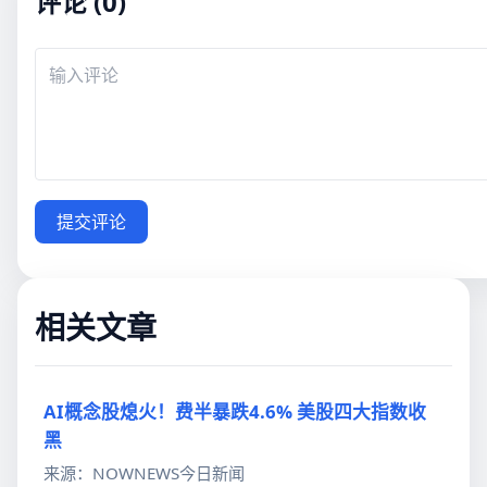
评论 (0)
提交评论
相关文章
AI概念股熄火！费半暴跌4.6% 美股四大指数收
黑
来源：NOWNEWS今日新闻