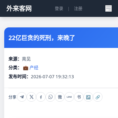
外来客网
登录
|
注册
22亿巨贪的死刑，来晚了
来源：
亮见
分类：
💼 产经
发布时间：
2026-07-07 19:32:13
分享
微
书
↗
🔗
LINE