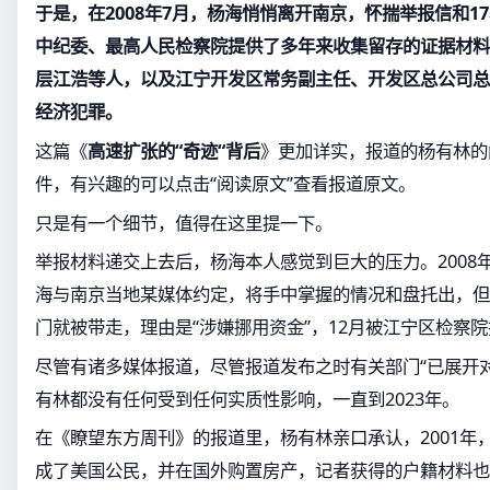
于是，在2008年7月，杨海悄悄离开南京，怀揣举报信和1
中纪委、最高人民检察院提供了多年来收集留存的证据材料
层江浩等人，以及江宁开发区常务副主任、开发区总公司总
经济犯罪。
这篇《
高速扩张的“奇迹“背后
》更加详实，报道的杨有林的
件，有兴趣的可以点击“阅读原文”查看报道原文。
只是有一个细节，值得在这里提一下。
举报材料递交上去后，杨海本人感觉到巨大的压力。2008年
海与南京当地某媒体约定，将手中掌握的情况和盘托出，但
门就被带走，理由是“涉嫌挪用资金”，12月被江宁区检察
尽管有诸多媒体报道，尽管报道发布之时有关部门“已展开
有林都没有任何受到任何实质性影响，一直到2023年。
在《瞭望东方周刊》的报道里，杨有林亲口承认，2001年
成了美国公民，并在国外购置房产，记者获得的户籍材料也