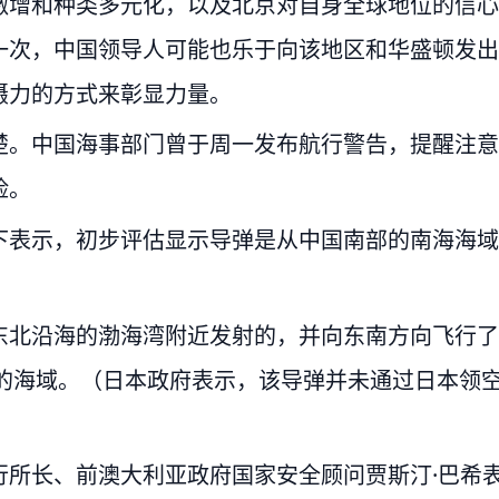
激增和种类多元化，以及北京对自身全球地位的信心
一次，中国领导人可能也乐于向该地区和华盛顿发出
慑力的方式来彰显力量。
楚。中国海事部门曾于周一发布航行警告，提醒注意
险。
下表示，初步评估显示导弹是从中国南部的南海海域
东北沿海的渤海湾附近发射的，并向东南方向飞行了
近的海域。（日本政府表示，该导弹并未通过日本领
行所长、前澳大利亚政府国家安全顾问贾斯汀·巴希