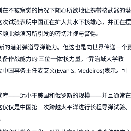
到在不被察觉的情况下随心所欲地让携带核武器的潜
这次试验表明中国正在扩大其水下核雄心，并正在摆
不顾此类演习所引发的密切注视与警惕。
最新的潜射弹道导弹能力。但这也是向世界传递一个
备作战能力的‘三位一体’核力量，”乔治城大学教
主任麦艾文(Evan S. Medeiros)表示。“中
武库——远小于美国和俄罗斯的规模——并且通常在
这仅仅是中国第三次跨越太平洋进行长程导弹试验。
。