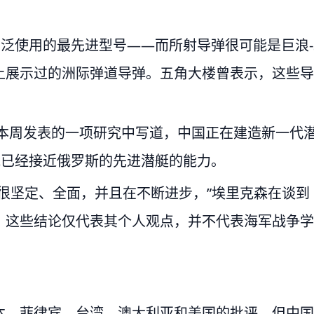
广泛使用的最先进型号——而所射导弹很可能是巨浪-
上展示过的洲际弹道导弹。五角大楼曾表示，这些导
在本周发表的一项研究中写道，中国正在建造新一代
能已经接近俄罗斯的先进潜艇的能力。
很坚定、全面，并且在不断进步，”埃里克森在谈到
，这些结论仅代表其个人观点，并不代表海军战争学
本、菲律宾、台湾、澳大利亚和美国的批评，但中国