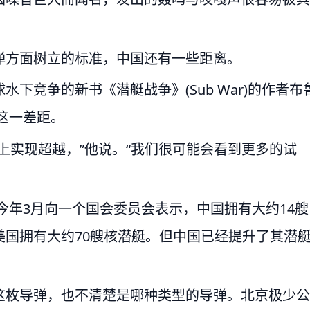
弹方面树立的标准，中国还有一些距离。
下竞争的新书《潜艇战争》(Sub War)的作者布
这一差距。
上实现超越，”他说。“我们很可能会看到更多的试
今年3月向一个国会委员会表示，中国拥有大约14艘
国拥有大约70艘核潜艇。但中国已经提升了其潜
这枚导弹，也不清楚是哪种类型的导弹。北京极少公