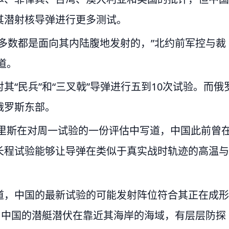
其潜射核导弹进行更多测试。
多数都是面向其内陆腹地发射的，”北约前军控与裁
道。
“民兵”和“三叉戟”导弹进行五到10次试验。而俄
俄罗斯东部。
莫里斯在对周一试验的一份评估中写道，中国此前曾
长程试验能够让导弹在类似于真实战时轨迹的高温与
道，中国的最新试验的可能发射阵位符合其正在成形
，中国的潜艇潜伏在靠近其海岸的海域，有层层防探