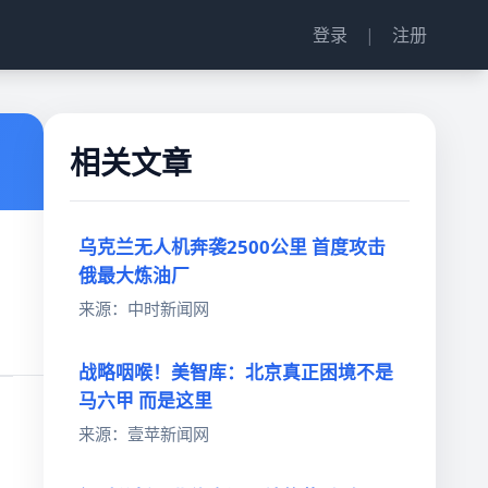
登录
|
注册
相关文章
乌克兰无人机奔袭2500公里 首度攻击
俄最大炼油厂
来源：中时新闻网
战略咽喉！美智库：北京真正困境不是
马六甲 而是这里
来源：壹苹新闻网