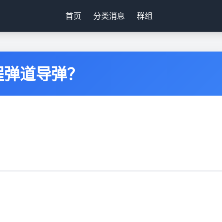
首页
分类消息
群组
程弹道导弹？