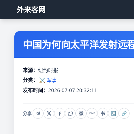
外来客网
中国为何向太平洋发射远
来源：
纽约时报
分类：
⚔️ 军事
发布时间：
2026-07-07 20:32:11
分享
微
书
↗
🔗
LINE