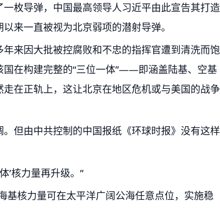
了一枚导弹，中国最高领导人习近平由此宣告其打造
期以来一直被视为北京弱项的潜射导弹。
多年来因大批被控腐败和不忠的指挥官遭到清洗而饱
国在构建完整的“三位一体”——即涵盖陆基、空基
然走在正轨上，这让北京在地区危机或与美国的战争
调。但由中共控制的中国报纸《环球时报》没有这样
体’核力量再升级。”
军海基核力量可在太平洋广阔公海任意点位，实施稳