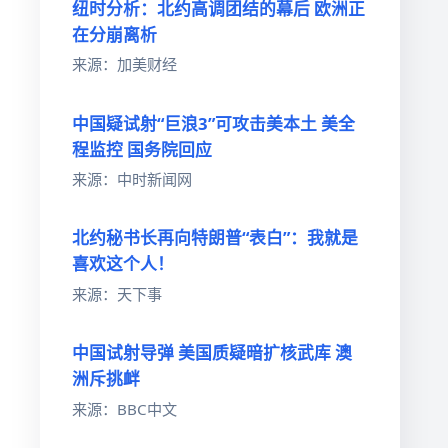
纽时分析：北约高调团结的幕后 欧洲正
在分崩离析
来源：加美财经
中国疑试射“巨浪3”可攻击美本土 美全
程监控 国务院回应
来源：中时新闻网
北约秘书长再向特朗普“表白”：我就是
喜欢这个人！
来源：天下事
中国试射导弹 美国质疑暗扩核武库 澳
洲斥挑衅
来源：BBC中文