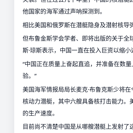
他国家的海军通过声呐探测到。
相比美国和俄罗斯在潜艇隐身及潜射核导
但布鲁金斯学会学者、即将出版的关于全球水
斯·琼斯表示，中国一直在投入巨资以缩小
“中国正在质量上奋起直追，并准备在数量
验。”
美国海军情报局局长麦克·布鲁克斯少将在
核动力潜艇，其中六艘具备核打击能力。美
的生产速度。
目前尚不清楚中国是从哪艘潜艇上发射了