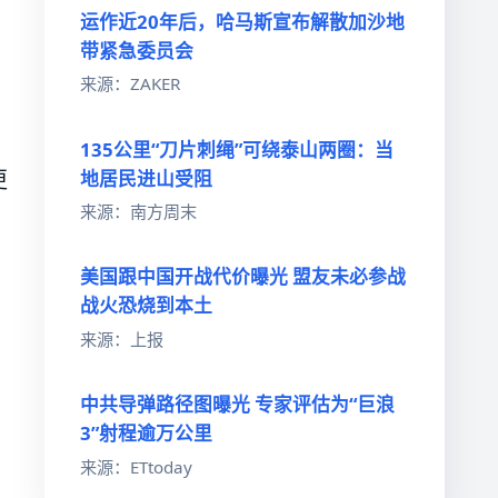
运作近20年后，哈马斯宣布解散加沙地
带紧急委员会
来源：ZAKER
135公里“刀片刺绳”可绕泰山两圈：当
更
地居民进山受阻
来源：南方周末
美国跟中国开战代价曝光 盟友未必参战
战火恐烧到本土
来源：上报
中共导弹路径图曝光 专家评估为“巨浪
3”射程逾万公里
来源：ETtoday