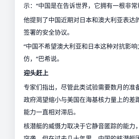
示：“中国是在告诉世界，它拥有一根非常
他提到了中国近期对日本和澳大利亚表达
签署的安全协议。
“中国不希望澳大利亚和日本这种对抗影
仿，”巴希说。
迎头赶上
专家们指出，尽管此类试验需要数月的准
政府渴望缩小与美国在海基核力量上的差
能力一直相对滞后。
核潜艇的威慑力取决于它静音匿踪的能力
突袭。但在过去几十年里，中国的核潜艇