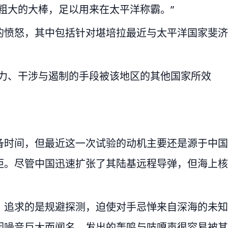
粗大的大棒，足以用来在太平洋称霸。”
的愤怒，其中包括针对堪培拉最近与太平洋国家斐济
响力、干涉与遏制的手段被该地区的其他国家所效
备时间，但最近这一次试验的动机主要还是源于中国
距。尽管中国迅速扩张了其陆基远程导弹，但海上核
，追求的是规避探测，迫使对手忌惮来自深海的未知
因噪音巨大而闻名，发出的轰鸣与吱嘎声很容易被其