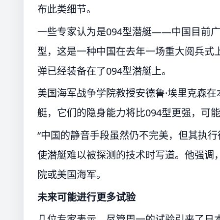
布此类细节。
一些专家认为是094型潜艇——中国目前
型，这是一种中国在去年一场重大阅兵式
弹已经装备在了094型潜艇上。
美国海军战争学院教授安德鲁·埃里克森
艇，它们的隐身能力将比094型更强，可
“中国的静音手段虽然仍不完美，但其执行
使潜艇难以被探测的技术时写道。他强调
院或美国海军。
未来可能进行更多试验
几位专家表示，尽管周一的试验引来了日