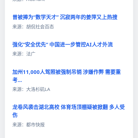
曾被捧为“数学天才” 沉寂两年的姜萍又上热搜
来源：胡侃社会百态
强化“安全优先” 中国进一步管控AI人才外流
来源：法广
加州11,000人驾照被强制吊销 涉嫌作弊 需要重
考…
来源：大洛杉矶LA
龙卷风袭击湖北高校 体育场顶棚疑被掀翻 多人受
伤
来源：都市快报