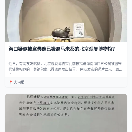
海口疑似被盗佛像已搬离马未都的北京观复博物馆？
近日，有网友发帖称，北京观复博物馆此前被指与海南海口五公祠被盗宋
代佛像相似的一尊铜佛像已搬离原展出位置。 网友发布的照片显示，原
本...
📍 大河报