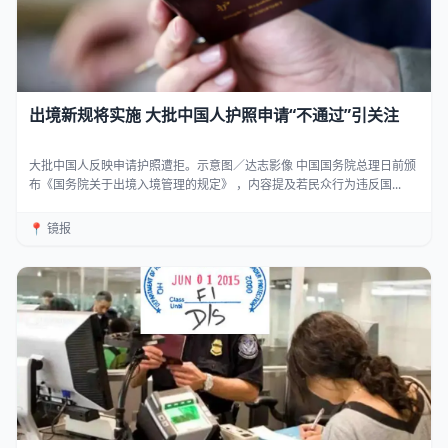
出境新规将实施 大批中国人护照申请“不通过”引关注
大批中国人反映申请护照遭拒。示意图／达志影像 中国国务院总理日前颁
布《国务院关于出境入境管理的规定》 ，内容提及若民众行为违反国...
📍 镜报