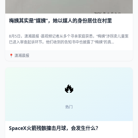
梅姨其实是“媒姨”，她以媒人的身份居住在村里
8月5日，潇湘晨报 ·晨视频记者从多个寻亲家庭获悉，“梅姨”涉拐卖儿童案
已进入审查起诉环节。他们收到的告知书中也披露了“梅姨”的真...
📍 潇湘晨报
SpaceX火箭残骸撞击月球，会发生什么？