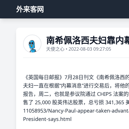
外来客网
南希佩洛西夫妇靠内
天使之心 • 2022-08-03 09:27:05
《英国每日邮报》7月28日刊文《南希佩洛西
夫妇一直在根据“内幕消息”进行交易后，将他
报告，周二，也就是参议院通过 CHIPS 法案的
售了 25,000 股英伟达股票，总亏损 341,365 美元。htt
11058953/Nancy-Paul-appear-taken-advanta
President-says.html