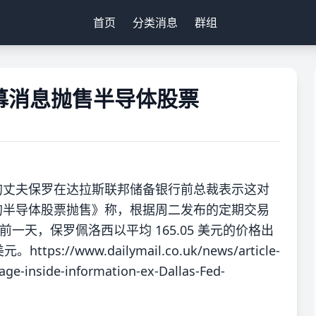
首页
分类消息
群组
幕消息抛售半导体股票
的丈夫保罗在达拉斯联邦储备银行前总裁表示这对
的半导体股票抛售》称，根据周二发布的定期交易
前一天，保罗佩洛西以平均 165.05 美元的价格出
ps://www.dailymail.co.uk/news/article-
ge-inside-information-ex-Dallas-Fed-